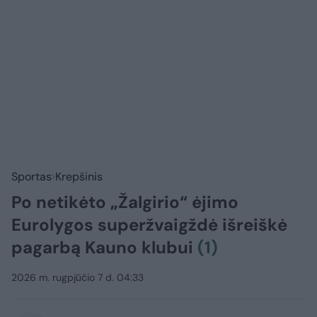
Sportas
Krepšinis
Po netikėto „Žalgirio“ ėjimo
Eurolygos superžvaigždė išreiškė
pagarbą Kauno klubui
(1)
2026 m. rugpjūčio 7 d. 04:33