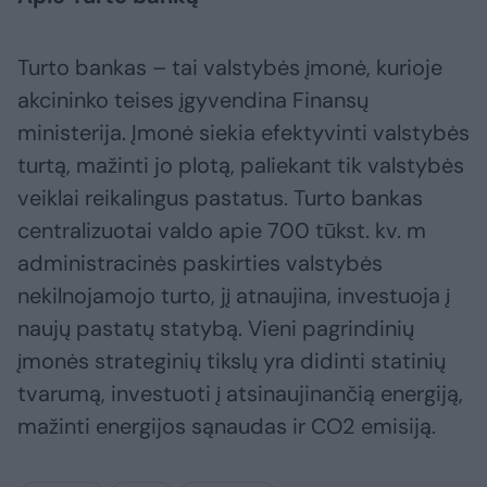
Turto bankas – tai valstybės įmonė, kurioje
akcininko teises įgyvendina Finansų
ministerija. Įmonė siekia efektyvinti valstybės
turtą, mažinti jo plotą, paliekant tik valstybės
veiklai reikalingus pastatus. Turto bankas
centralizuotai valdo apie 700 tūkst. kv. m
administracinės paskirties valstybės
nekilnojamojo turto, jį atnaujina, investuoja į
naujų pastatų statybą. Vieni pagrindinių
įmonės strateginių tikslų yra didinti statinių
tvarumą, investuoti į atsinaujinančią energiją,
mažinti energijos sąnaudas ir CO2 emisiją.