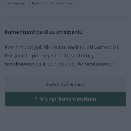
laipiojimas
lipimas
Turto bankas
Komentuoti po šiuo straipsniu
Komentuoti gali tik Lrytas registruoti vartotojai.
Prisijunkite prie registruotų vartotojų
bendruomenės ir bendraukite komentaruose!
Rodyti komentarus
Prisijungti komentatoriams