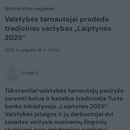
Sportas
Kitos naujienos
Valstybės tarnautojai pradeda
tradicines varžybas „Laiptynės
2025“
2025 m. gegužės 16 d. 09:03
Lrytas.lt
Tūkstančiai valstybės tarnautojų pasiryžo
suremti batus ir batelius tradicinėje Turto
banko iniciatyvoje „Laiptynės 2025“.
Valstybės įstaigos ir jų darbuotojai dvi
savaites varžysis nueinamų žingsnių
skaičiumi, taip rinkdamiesi sveikatai