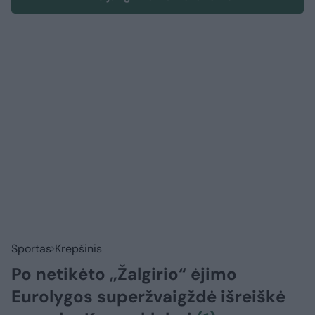
Sportas
Krepšinis
Po netikėto „Žalgirio“ ėjimo
Eurolygos superžvaigždė išreiškė