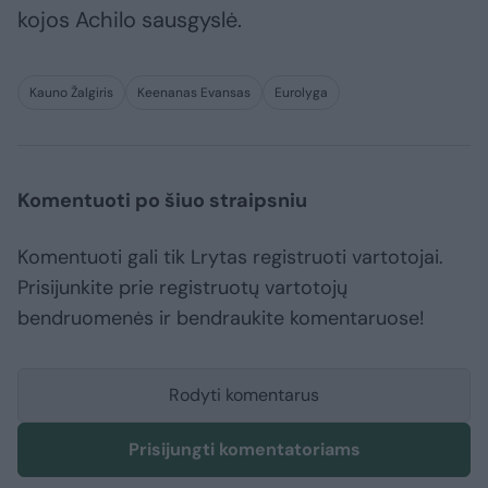
kojos Achilo sausgyslė.
Kauno Žalgiris
Keenanas Evansas
Eurolyga
Komentuoti po šiuo straipsniu
Komentuoti gali tik Lrytas registruoti vartotojai.
Prisijunkite prie registruotų vartotojų
bendruomenės ir bendraukite komentaruose!
Rodyti komentarus
Prisijungti komentatoriams