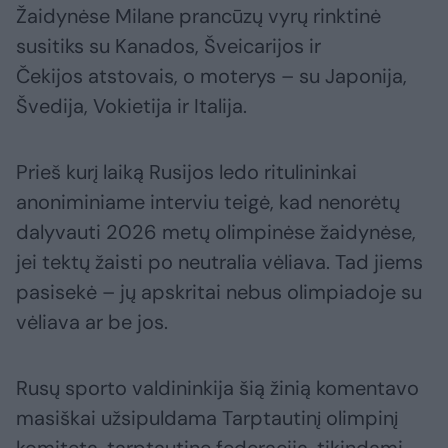
Žaidynėse Milane prancūzų vyrų rinktinė
susitiks su Kanados, Šveicarijos ir
Čekijos atstovais, o moterys – su Japonija,
Švedija, Vokietija ir Italija.
Prieš kurį laiką Rusijos ledo ritulininkai
anoniminiame interviu teigė, kad nenorėtų
dalyvauti 2026 metų olimpinėse žaidynėse,
jei tektų žaisti po neutralia vėliava. Tad jiems
pasisekė – jų apskritai nebus olimpiadoje su
vėliava ar be jos.
Rusų sporto valdininkija šią žinią komentavo
masiškai užsipuldama Tarptautinį olimpinį