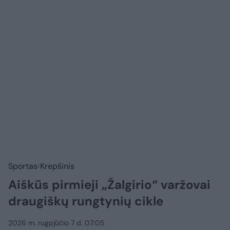
Sportas
Krepšinis
Aiškūs pirmieji „Žalgirio“ varžovai
draugiškų rungtynių cikle
2026 m. rugpjūčio 7 d. 07:05