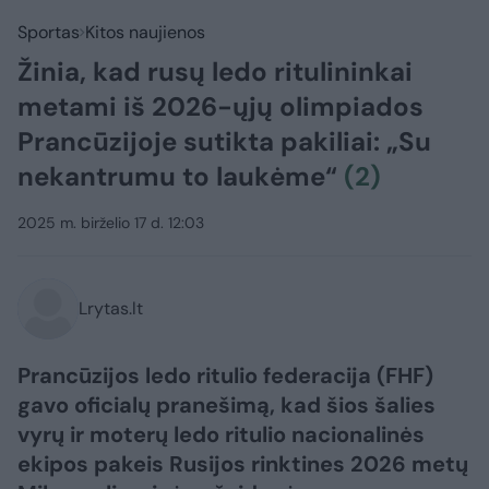
Sportas
Kitos naujienos
Žinia, kad rusų ledo ritulininkai
metami iš 2026-ųjų olimpiados
Prancūzijoje sutikta pakiliai: „Su
nekantrumu to laukėme“
(2)
2025 m. birželio 17 d. 12:03
Lrytas.lt
Prancūzijos ledo ritulio federacija (FHF)
gavo oficialų pranešimą, kad šios šalies
vyrų ir moterų ledo ritulio nacionalinės
ekipos pakeis Rusijos rinktines 2026 metų