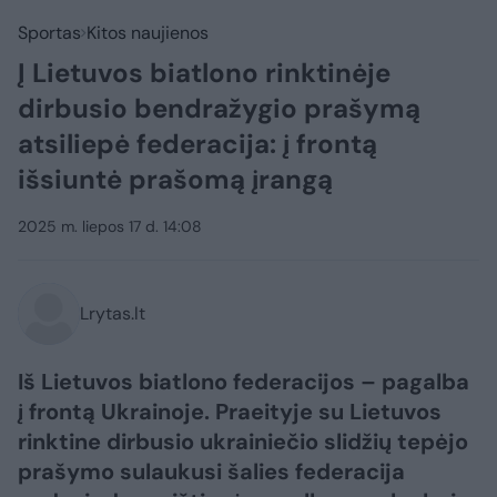
Sportas
Kitos naujienos
Į Lietuvos biatlono rinktinėje
dirbusio bendražygio prašymą
atsiliepė federacija: į frontą
išsiuntė prašomą įrangą
2025 m. liepos 17 d. 14:08
Lrytas.lt
Iš Lietuvos biatlono federacijos – pagalba
į frontą Ukrainoje. Praeityje su Lietuvos
rinktine dirbusio ukrainiečio slidžių tepėjo
prašymo sulaukusi šalies federacija