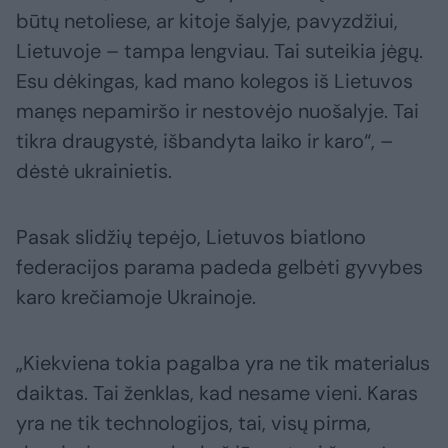
būtų netoliese, ar kitoje šalyje, pavyzdžiui,
Lietuvoje – tampa lengviau. Tai suteikia jėgų.
Esu dėkingas, kad mano kolegos iš Lietuvos
manęs nepamiršo ir nestovėjo nuošalyje. Tai
tikra draugystė, išbandyta laiko ir karo“, –
dėstė ukrainietis.
Pasak slidžių tepėjo, Lietuvos biatlono
federacijos parama padeda gelbėti gyvybes
karo krečiamoje Ukrainoje.
„Kiekviena tokia pagalba yra ne tik materialus
daiktas. Tai ženklas, kad nesame vieni. Karas
yra ne tik technologijos, tai, visų pirma,