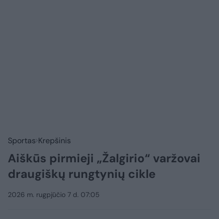
Sportas
Krepšinis
Aiškūs pirmieji „Žalgirio“ varžovai
draugiškų rungtynių cikle
2026 m. rugpjūčio 7 d. 07:05