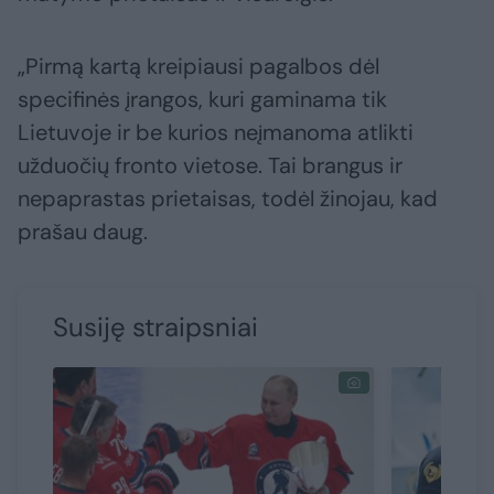
„Pirmą kartą kreipiausi pagalbos dėl
specifinės įrangos, kuri gaminama tik
Lietuvoje ir be kurios neįmanoma atlikti
užduočių fronto vietose. Tai brangus ir
nepaprastas prietaisas, todėl žinojau, kad
prašau daug.
Susiję straipsniai