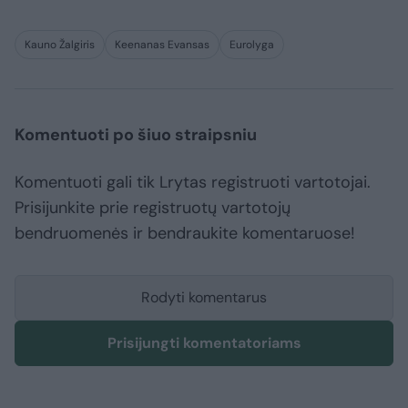
Kauno Žalgiris
Keenanas Evansas
Eurolyga
Komentuoti po šiuo straipsniu
Komentuoti gali tik Lrytas registruoti vartotojai.
Prisijunkite prie registruotų vartotojų
bendruomenės ir bendraukite komentaruose!
Rodyti komentarus
Prisijungti komentatoriams