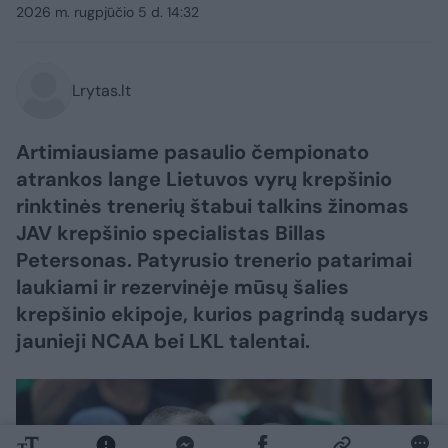
2026 m. rugpjūčio 5 d. 14:32
Lrytas.lt
Artimiausiame pasaulio čempionato
atrankos lange Lietuvos vyrų krepšinio
rinktinės trenerių štabui talkins žinomas
JAV krepšinio specialistas Billas
Petersonas. Patyrusio trenerio patarimai
laukiami ir rezervinėje mūsų šalies
krepšinio ekipoje, kurios pagrindą sudarys
jaunieji NCAA bei LKL talentai.