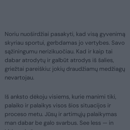
Noriu nuoširdžiai pasakyti, kad visą gyvenimą
skyriau sportui, gerbdamas jo vertybes. Savo
sąžiningumu nerizikuočiau. Kad ir kaip tai
dabar atrodytų ir galbūt atrodys iš šalies,
griežtai pareiškiu: jokių draudžiamų medžiagų
nevartojau.
Iš anksto dėkoju visiems, kurie manimi tiki,
palaiko ir palaikys visos šios situacijos ir
proceso metu. Jūsų ir artimųjų palaikymas
man dabar be galo svarbus. See less — in