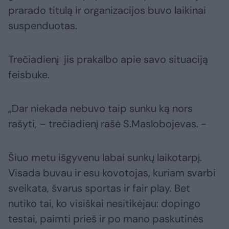
prarado titulą ir organizacijos buvo laikinai
suspenduotas.
Trečiadienį jis prakalbo apie savo situaciją
feisbuke.
„Dar niekada nebuvo taip sunku ką nors
rašyti, – trečiadienį rašė S.Maslobojevas. -
Šiuo metu išgyvenu labai sunkų laikotarpį.
Visada buvau ir esu kovotojas, kuriam svarbi
sveikata, švarus sportas ir fair play. Bet
nutiko tai, ko visiškai nesitikėjau: dopingo
testai, paimti prieš ir po mano paskutinės