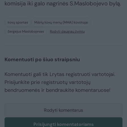
komisija iki galo nagrinės S.Maslobojevo bylą.
kovų sportas
Mišrių kovų menų (MMA) kovotojai
Sergejus Maslobojevas
Rodyti daugiau žymių
Komentuoti po šiuo straipsniu
Komentuoti gali tik Lrytas registruoti vartotojai.
Prisijunkite prie registruotų vartotojų
bendruomenės ir bendraukite komentaruose!
Rodyti komentarus
Prisijungti komentatoriams