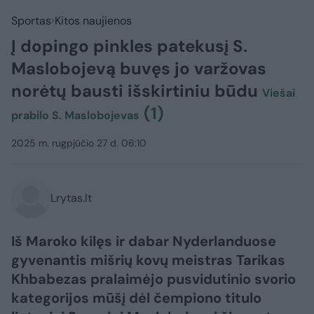
Sportas
Kitos naujienos
Į dopingo pinkles patekusį S.
Maslobojevą buvęs jo varžovas
norėtų bausti išskirtiniu būdu
Viešai
(1)
prabilo S. Maslobojevas
2025 m. rugpjūčio 27 d. 06:10
Lrytas.lt
Iš Maroko kilęs ir dabar Nyderlanduose
gyvenantis mišrių kovų meistras Tarikas
Khbabezas pralaimėjo pusvidutinio svorio
kategorijos mūšį dėl čempiono titulo