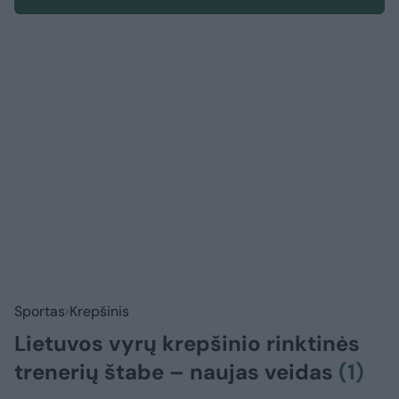
Sportas
Krepšinis
Lietuvos vyrų krepšinio rinktinės
trenerių štabe – naujas veidas
(1)