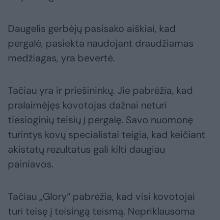
Daugelis gerbėjų pasisako aiškiai, kad
pergalė, pasiekta naudojant draudžiamas
medžiagas, yra bevertė.
Tačiau yra ir priešininkų. Jie pabrėžia, kad
pralaimėjęs kovotojas dažnai neturi
tiesioginių teisių į pergalę. Savo nuomonę
turintys kovų specialistai teigia, kad keičiant
akistatų rezultatus gali kilti daugiau
painiavos.
Tačiau „Glory“ pabrėžia, kad visi kovotojai
turi teisę į teisingą teismą. Nepriklausoma