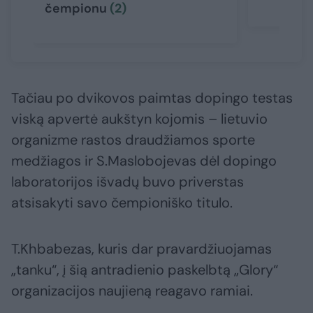
čempionu
(2)
Tačiau po dvikovos paimtas dopingo testas
viską apvertė aukštyn kojomis – lietuvio
organizme rastos draudžiamos sporte
medžiagos ir S.Maslobojevas dėl dopingo
laboratorijos išvadų buvo priverstas
atsisakyti savo čempioniško titulo.
T.Khbabezas, kuris dar pravardžiuojamas
„tanku“, į šią antradienio paskelbtą „Glory“
organizacijos naujieną reagavo ramiai.