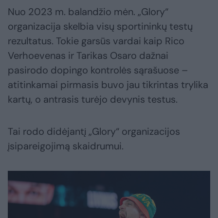
Nuo 2023 m. balandžio mėn. „Glory“
organizacija skelbia visų sportininkų testų
rezultatus. Tokie garsūs vardai kaip Rico
Verhoevenas ir Tarikas Osaro dažnai
pasirodo dopingo kontrolės sąrašuose –
atitinkamai pirmasis buvo jau tikrintas trylika
kartų, o antrasis turėjo devynis testus.
Tai rodo didėjantį „Glory“ organizacijos
įsipareigojimą skaidrumui.