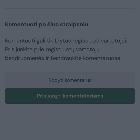
Komentuoti po šiuo straipsniu
Komentuoti gali tik Lrytas registruoti vartotojai.
Prisijunkite prie registruotų vartotojų
bendruomenės ir bendraukite komentaruose!
Rodyti komentarus
Prisijungti komentatoriams