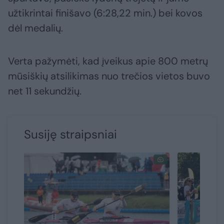
užtikrintai finišavo (6:28,22 min.) bei kovos
dėl medalių.
Verta pažymėti, kad įveikus apie 800 metrų
mūsiškių atsilikimas nuo trečios vietos buvo
net 11 sekundžių.
Susiję straipsniai