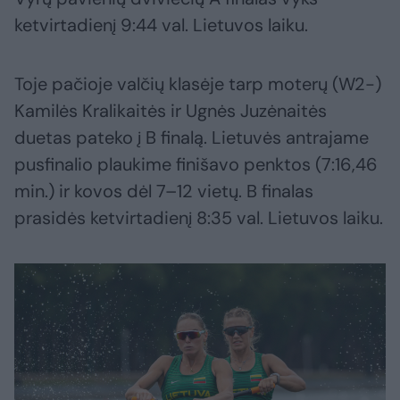
ketvirtadienį 9:44 val. Lietuvos laiku.
Toje pačioje valčių klasėje tarp moterų (W2-)
Kamilės Kralikaitės ir Ugnės Juzėnaitės
duetas pateko į B finalą. Lietuvės antrajame
pusfinalio plaukime finišavo penktos (7:16,46
min.) ir kovos dėl 7–12 vietų. B finalas
prasidės ketvirtadienį 8:35 val. Lietuvos laiku.