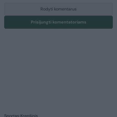
Rodyti komentarus
Prisijungti komentatoriams
Sportas
Krepšinis