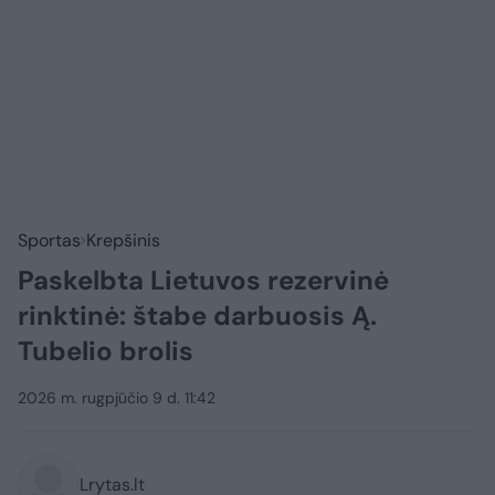
Sportas
Krepšinis
Paskelbta Lietuvos rezervinė
rinktinė: štabe darbuosis Ą.
Tubelio brolis
2026 m. rugpjūčio 9 d. 11:42
Lrytas.lt