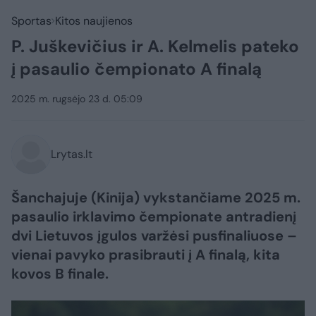
Sportas
Kitos naujienos
P. Juškevičius ir A. Kelmelis pateko
į pasaulio čempionato A finalą
2025 m. rugsėjo 23 d. 05:09
Lrytas.lt
Šanchajuje (Kinija) vykstančiame 2025 m.
pasaulio irklavimo čempionate antradienį
dvi Lietuvos įgulos varžėsi pusfinaliuose –
vienai pavyko prasibrauti į A finalą, kita
kovos B finale.