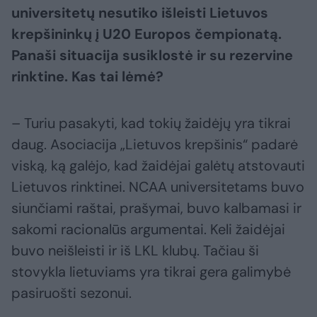
universitetų nesutiko išleisti Lietuvos
krepšininkų į U20 Europos čempionatą.
Panaši situacija susiklostė ir su rezervine
rinktine. Kas tai lėmė?
– Turiu pasakyti, kad tokių žaidėjų yra tikrai
daug. Asociacija „Lietuvos krepšinis“ padarė
viską, ką galėjo, kad žaidėjai galėtų atstovauti
Lietuvos rinktinei. NCAA universitetams buvo
siunčiami raštai, prašymai, buvo kalbamasi ir
sakomi racionalūs argumentai. Keli žaidėjai
buvo neišleisti ir iš LKL klubų. Tačiau ši
stovykla lietuviams yra tikrai gera galimybė
pasiruošti sezonui.