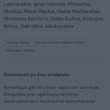
Leščiauskas, Ignas Urbonas, Mintautas
Mockus, Matas Repšys, Matas Mačijauskas,
Modestas Kancleris, Tadas Budrys, Kristupas
Keinys, Gabrielius Jokubauskas
Tautvilas Tubelis
Lietuvos rezervinė krepšinio rinktinė
Mindaugas Lukošius
Komentuoti po šiuo straipsniu
Komentuoti gali tik Lrytas registruoti vartotojai.
Prisijunkite prie registruotų vartotojų
bendruomenės ir bendraukite komentaruose!