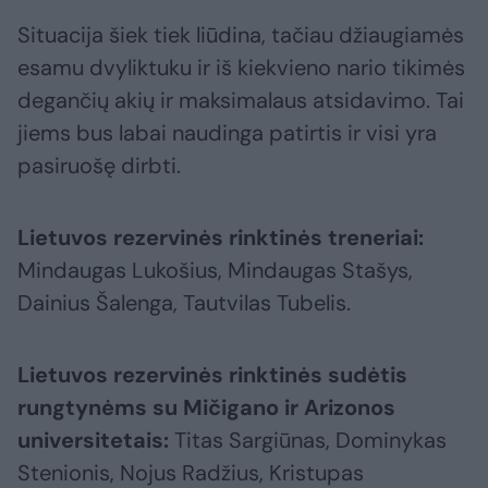
Situacija šiek tiek liūdina, tačiau džiaugiamės
esamu dvyliktuku ir iš kiekvieno nario tikimės
degančių akių ir maksimalaus atsidavimo. Tai
jiems bus labai naudinga patirtis ir visi yra
pasiruošę dirbti.
Lietuvos rezervinės rinktinės treneriai:
Mindaugas Lukošius, Mindaugas Stašys,
Dainius Šalenga, Tautvilas Tubelis.
Lietuvos rezervinės rinktinės sudėtis
rungtynėms su Mičigano ir Arizonos
universitetais:
Titas Sargiūnas, Dominykas
Stenionis, Nojus Radžius, Kristupas