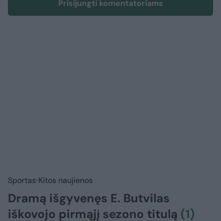
Prisijungti komentatoriams
Sportas
Kitos naujienos
Dramą išgyvenęs E. Butvilas
iškovojo pirmąjį sezono titulą
(1)