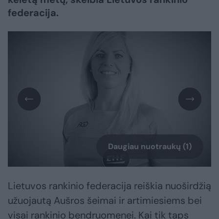
federacija.
Daugiau nuotraukų (1)
Lietuvos rankinio federacija reiškia nuoširdžią
užuojautą Aušros šeimai ir artimiesiems bei
visai rankinio bendruomenei. Kai tik taps