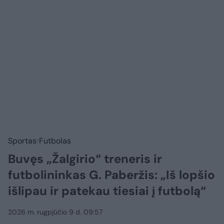
Sportas
Futbolas
Buvęs „Žalgirio“ treneris ir
futbolininkas G. Paberžis: „Iš lopšio
išlipau ir patekau tiesiai į futbolą“
2026 m. rugpjūčio 9 d. 09:57