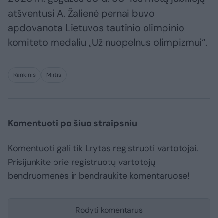
atšventusi A. Žalienė pernai buvo
apdovanota Lietuvos tautinio olimpinio
komiteto medaliu „Už nuopelnus olimpizmui“.
Rankinis
Mirtis
Komentuoti po šiuo straipsniu
Komentuoti gali tik Lrytas registruoti vartotojai.
Prisijunkite prie registruotų vartotojų
bendruomenės ir bendraukite komentaruose!
Rodyti komentarus