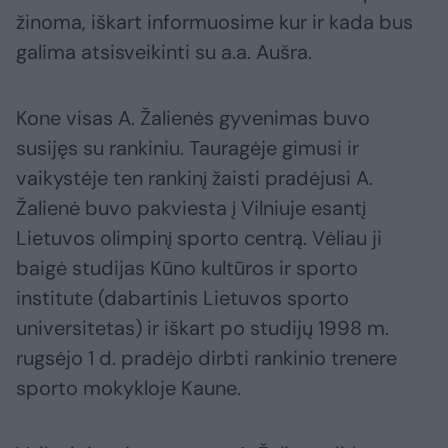
žinoma, iškart informuosime kur ir kada bus
galima atsisveikinti su a.a. Aušra.
Kone visas A. Žalienės gyvenimas buvo
susijęs su rankiniu. Tauragėje gimusi ir
vaikystėje ten rankinį žaisti pradėjusi A.
Žalienė buvo pakviesta į Vilniuje esantį
Lietuvos olimpinį sporto centrą. Vėliau ji
baigė studijas Kūno kultūros ir sporto
institute (dabartinis Lietuvos sporto
universitetas) ir iškart po studijų 1998 m.
rugsėjo 1 d. pradėjo dirbti rankinio trenere
sporto mokykloje Kaune.