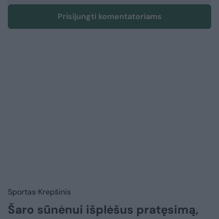
Prisijungti komentatoriams
Sportas
Krepšinis
Šaro sūnėnui išplėšus pratęsimą,