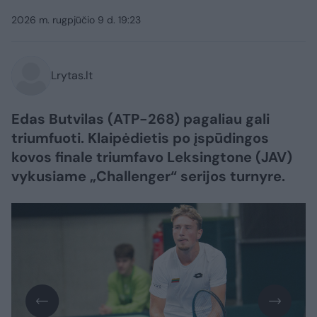
2026 m. rugpjūčio 9 d. 19:23
Lrytas.lt
Edas Butvilas (ATP-268) pagaliau gali
triumfuoti. Klaipėdietis po įspūdingos
kovos finale triumfavo Leksingtone (JAV)
vykusiame „Challenger“ serijos turnyre.