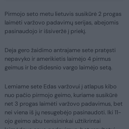
Pirmojo seto metu lietuvis susikūrė 2 progas
laimėti varžovo padavimų serijas, abejomis
pasinaudojo ir išsiveržė į priekį.
Deja gero žaidimo antrajame sete pratęsti
nepavyko ir amerikietis laimėjo 4 pirmus
geimus ir be didesnio vargo laimėjo setą.
Lemiame sete Edas varžovui į atlapus kibo
nuo pačio pirmojo geimo, kuriame susikūrė
net 3 progas laimėti varžovo padavimus, bet
nei viena iš jų nesugebėjo pasinaudoti. Iki 11-
ojo geimo abu tenisininkai užtikrintai