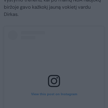
biržoje gavo kažkokį jauną vokietį vardu
Dirkas.
View this post on Instagram