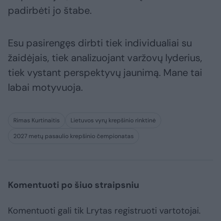
padirbėti jo štabe.
Esu pasirengęs dirbti tiek individualiai su
žaidėjais, tiek analizuojant varžovų lyderius,
tiek vystant perspektyvų jaunimą. Mane tai
labai motyvuoja.
Rimas Kurtinaitis
Lietuvos vyrų krepšinio rinktinė
2027 metų pasaulio krepšinio čempionatas
Komentuoti po šiuo straipsniu
Komentuoti gali tik Lrytas registruoti vartotojai.