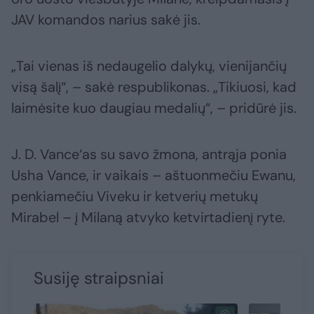
JAV komandos narius sakė jis.
„Tai vienas iš nedaugelio dalykų, vienijančių
visą šalį“, – sakė respublikonas. „Tikiuosi, kad
laimėsite kuo daugiau medalių“, – pridūrė jis.
J. D. Vance‘as su savo žmona, antrąja ponia
Usha Vance, ir vaikais – aštuonmečiu Ewanu,
penkiamečiu Viveku ir ketverių metukų
Mirabel – į Milaną atvyko ketvirtadienį ryte.
Susiję straipsniai