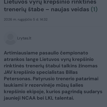
Lietuvos vyrų krepšinio rinktinės
trenerių štabe – naujas veidas
(1)
2026 m. rugpjūčio 5 d. 14:32
Lrytas.lt
Artimiausiame pasaulio čempionato
atrankos lange Lietuvos vyrų krepšinio
rinktinės trenerių štabui talkins žinomas
JAV krepšinio specialistas Billas
Petersonas. Patyrusio trenerio patarimai
laukiami ir rezervinėje mūsų šalies
krepšinio ekipoje, kurios pagrindą sudarys
jaunieji NCAA bei LKL talentai.