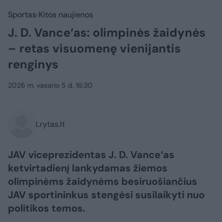
Sportas
Kitos naujienos
J. D. Vance‘as: olimpinės žaidynės
– retas visuomenę vienijantis
renginys
2026 m. vasario 5 d. 16:30
Lrytas.lt
JAV viceprezidentas J. D. Vance‘as
ketvirtadienį lankydamas žiemos
olimpinėms žaidynėms besiruošiančius
JAV sportininkus stengėsi susilaikyti nuo
politikos temos.