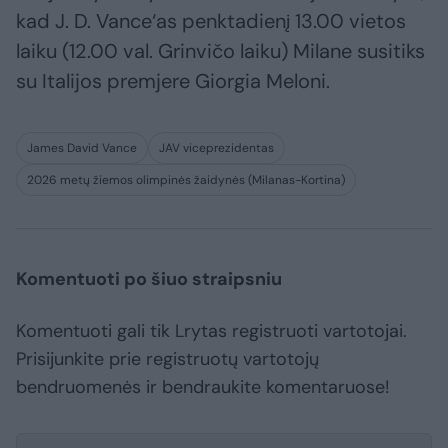
kad J. D. Vance‘as penktadienį 13.00 vietos
laiku (12.00 val. Grinvičo laiku) Milane susitiks
su Italijos premjere Giorgia Meloni.
James David Vance
JAV viceprezidentas
2026 metų žiemos olimpinės žaidynės (Milanas-Kortina)
Komentuoti po šiuo straipsniu
Komentuoti gali tik Lrytas registruoti vartotojai.
Prisijunkite prie registruotų vartotojų
bendruomenės ir bendraukite komentaruose!