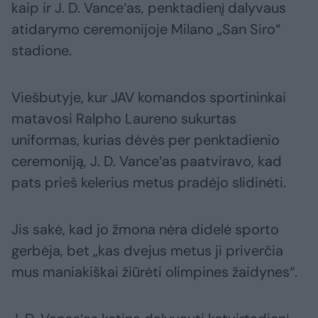
kaip ir J. D. Vance‘as, penktadienį dalyvaus
atidarymo ceremonijoje Milano „San Siro“
stadione.
Viešbutyje, kur JAV komandos sportininkai
matavosi Ralpho Laureno sukurtas
uniformas, kurias dėvės per penktadienio
ceremoniją, J. D. Vance‘as paatviravo, kad
pats prieš kelerius metus pradėjo slidinėti.
Jis sakė, kad jo žmona nėra didelė sporto
gerbėja, bet „kas dvejus metus ji priverčia
mus maniakiškai žiūrėti olimpines žaidynes“.