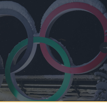
Daugiau nuotraukų (1)