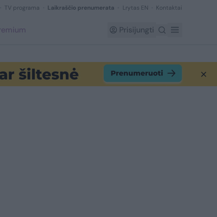
TV programa
Laikraščio prenumerata
Lrytas EN
Kontaktai
Premium
Prisijungti