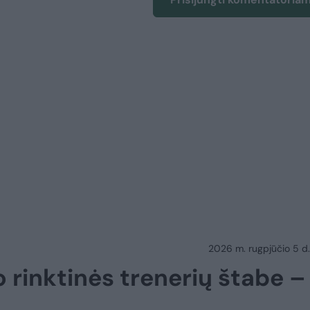
2026 m. rugpjūčio 5 d.
o rinktinės trenerių štabe –