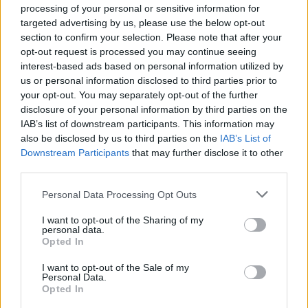
tinkluose – siuntėme jas į privačius kanalus ir
processing of your personal or sensitive information for
targeted advertising by us, please use the below opt-out
nesitikėjome, kad tai sukels tokį ažiotažą.“
section to confirm your selection. Please note that after your
opt-out request is processed you may continue seeing
interest-based ads based on personal information utilized by
us or personal information disclosed to third parties prior to
your opt-out. You may separately opt-out of the further
disclosure of your personal information by third parties on the
IAB’s list of downstream participants. This information may
also be disclosed by us to third parties on the
IAB’s List of
Downstream Participants
that may further disclose it to other
third parties.
Personal Data Processing Opt Outs
I want to opt-out of the Sharing of my
Daugiau nuotraukų (4)
personal data.
Opted In
I want to opt-out of the Sale of my
Per žaidynių atidarymo ceremoniją rusai rodė
Personal Data.
draudžiamą savo vėliavą
Opted In
stop kadras