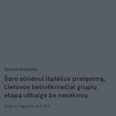
Sportas
Krepšinis
Šaro sūnėnui išplėšus pratęsimą,
Lietuvos šešiolikmečiai grupių
etapą užbaigė be nesėkmių
2026 m. rugpjūčio 9 d. 17:12