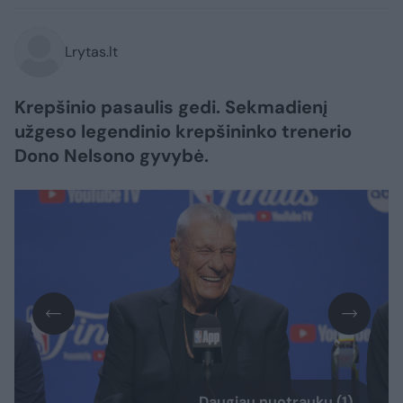
Lrytas.lt
Krepšinio pasaulis gedi. Sekmadienį
užgeso legendinio krepšininko trenerio
Dono Nelsono gyvybė.
Daugiau nuotraukų (1)