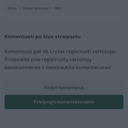
Mirtis
Donas Nelsonas
NBA
Komentuoti po šiuo straipsniu
Komentuoti gali tik Lrytas registruoti vartotojai.
Prisijunkite prie registruotų vartotojų
bendruomenės ir bendraukite komentaruose!
Rodyti komentarus
Prisijungti komentatoriams