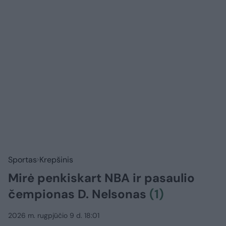
Sportas
Krepšinis
Mirė penkiskart NBA ir pasaulio
čempionas D. Nelsonas
(1)
2026 m. rugpjūčio 9 d. 18:01