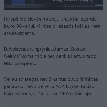
Į krepšinio šlovės muziejų įtrauktai legendai
buvo 86-eriui. Mirties priežastis kol kas nėra
atskleidžiama.
D. Nelsonas rungtyniaudamas „Boston
Celtics“ komandoje net penkis kartus tapo
NBA čempionu.
Vėliau strategas net 3 kartus buvo išrinktas
geriausiu metų treneriu NBA lygoje, tačiau
kaip treneris, D. Nelsonas NBA nelaimėjo.