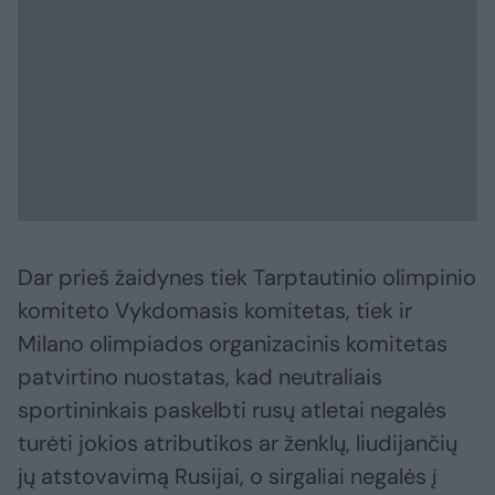
Dar prieš žaidynes tiek Tarptautinio olimpinio
komiteto Vykdomasis komitetas, tiek ir
Milano olimpiados organizacinis komitetas
patvirtino nuostatas, kad neutraliais
sportininkais paskelbti rusų atletai negalės
turėti jokios atributikos ar ženklų, liudijančių
jų atstovavimą Rusijai, o sirgaliai negalės į