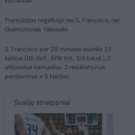
komandai.
Prancūzijos negelbėjo nei S. Francisco, nei
Guerschonas Yabusele.
S. Francisco per 29 minutes surinko 23
taškus (1/5 dvit., 6/16 trit., 3/4 baud.), 2
atkovotus kamuolius, 2 rezultatyvius
perdavimus ir 5 klaidas.
Susiję straipsniai