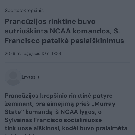
Sportas
Krepšinis
Prancūzijos rinktinė buvo
sutriuškinta NCAA komandos, S.
Francisco pateikė pasiaiškinimus
2026 m. rugpjūčio 10 d. 17:38
Lrytas.lt
Prancūzijos krepšinio rinktinė patyrė
žeminantį pralaimėjimą prieš „Murray
State“ komandą iš NCAA lygos, o
Sylvainas Francisco socialiniuose
tinkluose aiškinosi, kodėl buvo pralaimėta