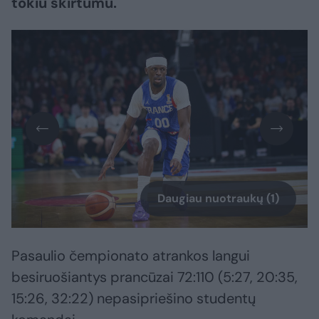
tokiu skirtumu.
Daugiau nuotraukų (1)
Pasaulio čempionato atrankos langui
besiruošiantys prancūzai 72:110 (5:27, 20:35,
15:26, 32:22) nepasipriešino studentų