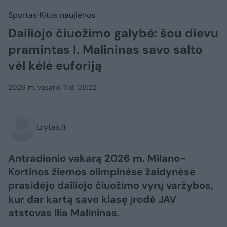
Sportas
Kitos naujienos
Dailiojo čiuožimo galybė: šou dievu
pramintas I. Malininas savo salto
vėl kėlė euforiją
2026 m. vasario 11 d. 06:22
Lrytas.lt
Antradienio vakarą 2026 m. Milano-
Kortinos žiemos olimpinėse žaidynėse
prasidėjo dailiojo čiuožimo vyrų varžybos,
kur dar kartą savo klasę įrodė JAV
atstovas Ilia Malininas.