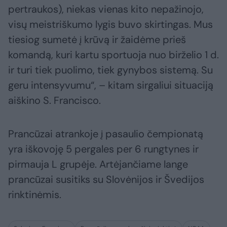
pertraukos), niekas vienas kito nepažinojo,
visų meistriškumo lygis buvo skirtingas. Mus
tiesiog sumetė į krūvą ir žaidėme prieš
komandą, kuri kartu sportuoja nuo birželio 1 d.
ir turi tiek puolimo, tiek gynybos sistemą. Su
geru intensyvumu“, – kitam sirgaliui situaciją
aiškino S. Francisco.
Prancūzai atrankoje į pasaulio čempionatą
yra iškovoję 5 pergales per 6 rungtynes ir
pirmauja L grupėje. Artėjančiame lange
prancūzai susitiks su Slovėnijos ir Švedijos
rinktinėmis.