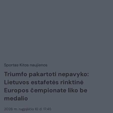
Sportas
Kitos naujienos
Triumfo pakartoti nepavyko:
Lietuvos estafetės rinktinė
Europos čempionate liko be
medalio
2026 m. rugpjūčio 10 d. 17:45