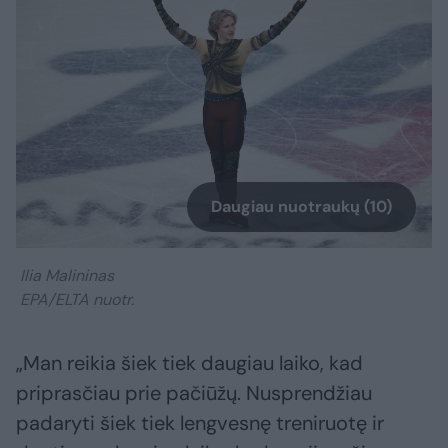
Daugiau nuotraukų (10)
Ilia Malininas
EPA/ELTA nuotr.
„Man reikia šiek tiek daugiau laiko, kad
priprasčiau prie pačiūžų. Nusprendžiau
padaryti šiek tiek lengvesnę treniruotę ir