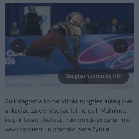
Daugiau nuotraukų (10)
Su kolegomis komandinės rungties auksą kiek
anksčiau žaidynėse jau laimėjęs I. Malininas,
kaip ir buvo tikėtasi, trumpojoje programoje
savo oponentus pranoko gana žymiai.