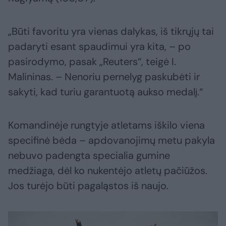
„Būti favoritu yra vienas dalykas, iš tikrųjų tai
padaryti esant spaudimui yra kita, – po
pasirodymo, pasak „Reuters“, teigė I.
Malininas. – Nenoriu pernelyg paskubėti ir
sakyti, kad turiu garantuotą aukso medalį.“
Komandinėje rungtyje atletams iškilo viena
specifinė bėda – apdovanojimų metu pakyla
nebuvo padengta specialia gumine
medžiaga, dėl ko nukentėjo atletų pačiūžos.
Jos turėjo būti pagaląstos iš naujo.