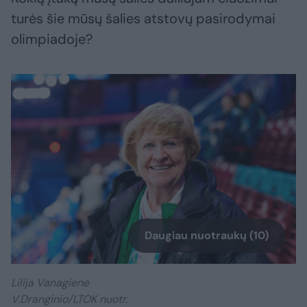
turės šie mūsų šalies atstovų pasirodymai
olimpiadoje?
Daugiau nuotraukų (10)
Lilija Vanagienė
V.Dranginio/LTOK nuotr.