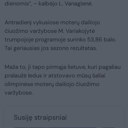
dienomis“, – kalbėjo L. Vanagienė.
Antradienį vykusiose moterų dailiojo
čiuožimo varžybose M. Variakojytė
trumpojoje programoje surinko 53,86 balo.
Tai geriausias jos sezono rezultatas.
Maža to, ji tapo pirmąja lietuve, kuri pagaliau
pralaužė ledus ir atstovavo mūsų šaliai
olimpinėse moterų dailiojo čiuožimo
varžybose.
Susiję straipsniai