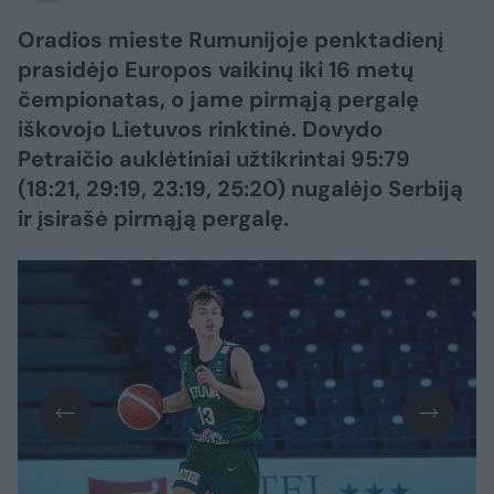
Oradios mieste Rumunijoje penktadienį
prasidėjo Europos vaikinų iki 16 metų
čempionatas, o jame pirmąją pergalę
iškovojo Lietuvos rinktinė. Dovydo
Petraičio auklėtiniai užtikrintai 95:79
(18:21, 29:19, 23:19, 25:20) nugalėjo Serbiją
ir įsirašė pirmąją pergalę.