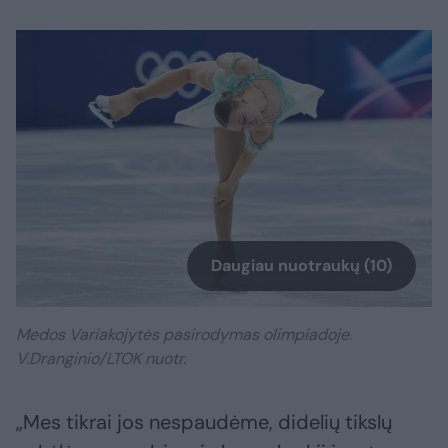
Daugiau nuotraukų (10)
Medos Variakojytės pasirodymas olimpiadoje.
V.Dranginio/LTOK nuotr.
„Mes tikrai jos nespaudėme, didelių tikslų