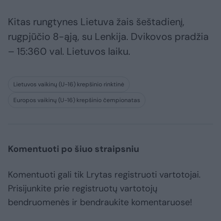
Kitas rungtynes Lietuva žais šeštadienį,
rugpjūčio 8-ąją, su Lenkija. Dvikovos pradžia
– 15:360 val. Lietuvos laiku.
Lietuvos vaikinų (U-16) krepšinio rinktinė
Europos vaikinų (U-16) krepšinio čempionatas
Komentuoti po šiuo straipsniu
Komentuoti gali tik Lrytas registruoti vartotojai.
Prisijunkite prie registruotų vartotojų
bendruomenės ir bendraukite komentaruose!