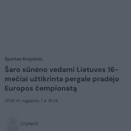
Sportas
Krepšinis
Šaro sūnėno vedami Lietuvos 16-
mečiai užtikrinta pergale pradėjo
Europos čempionatą
2026 m. rugpjūčio 7 d. 19:24
Lrytas.lt