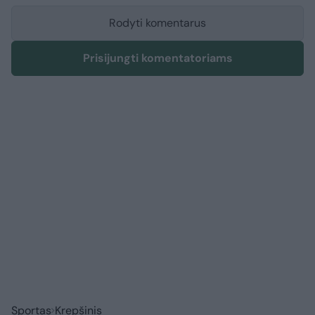
Rodyti komentarus
Prisijungti komentatoriams
Sportas
Krepšinis