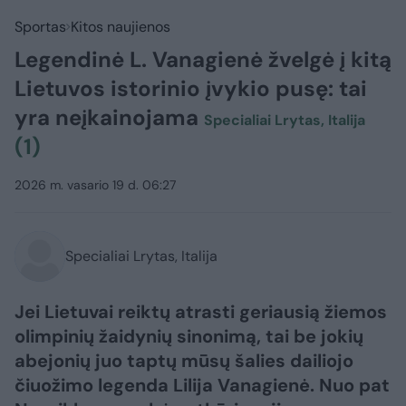
Sportas
Kitos naujienos
Legendinė L. Vanagienė žvelgė į kitą
Lietuvos istorinio įvykio pusę: tai
yra neįkainojama
Specialiai Lrytas, Italija
(1)
2026 m. vasario 19 d. 06:27
Specialiai Lrytas, Italija
Jei Lietuvai reiktų atrasti geriausią žiemos
olimpinių žaidynių sinonimą, tai be jokių
abejonių juo taptų mūsų šalies dailiojo
čiuožimo legenda Lilija Vanagienė. Nuo pat