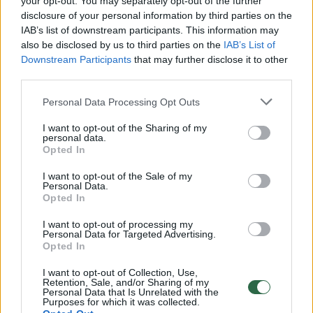
your opt-out. You may separately opt-out of the further
L. Vanagienė.
disclosure of your personal information by third parties on the
IAB’s list of downstream participants. This information may
also be disclosed by us to third parties on the
IAB’s List of
Downstream Participants
that may further disclose it to other
third parties.
Personal Data Processing Opt Outs
I want to opt-out of the Sharing of my
personal data.
Opted In
I want to opt-out of the Sale of my
Personal Data.
Opted In
Daugiau nuotraukų (10)
I want to opt-out of processing my
Personal Data for Targeted Advertising.
Opted In
Medos Variakojytės pasirodymas olimpiadoje.
V.Dranginio/LTOK nuotr.
I want to opt-out of Collection, Use,
Retention, Sale, and/or Sharing of my
Personal Data that Is Unrelated with the
Purposes for which it was collected.