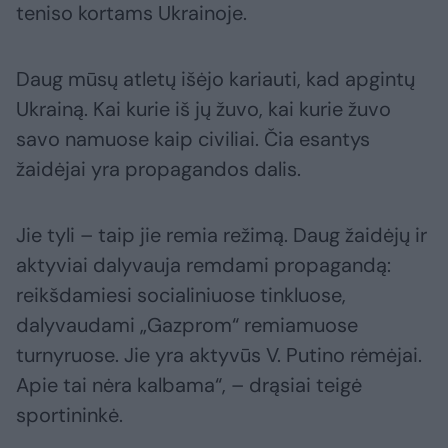
teniso kortams Ukrainoje.
Daug mūsų atletų išėjo kariauti, kad apgintų
Ukrainą. Kai kurie iš jų žuvo, kai kurie žuvo
savo namuose kaip civiliai. Čia esantys
žaidėjai yra propagandos dalis.
Jie tyli – taip jie remia režimą. Daug žaidėjų ir
aktyviai dalyvauja remdami propagandą:
reikšdamiesi socialiniuose tinkluose,
dalyvaudami „Gazprom“ remiamuose
turnyruose. Jie yra aktyvūs V. Putino rėmėjai.
Apie tai nėra kalbama“, – drąsiai teigė
sportininkė.