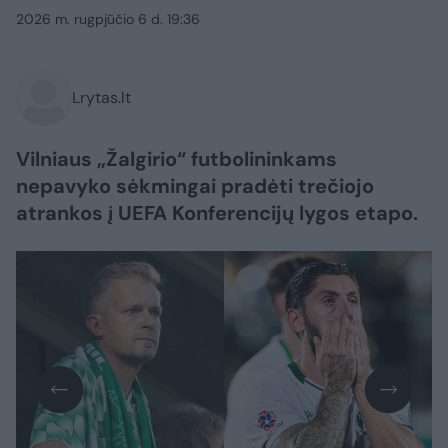
2026 m. rugpjūčio 6 d. 19:36
Lrytas.lt
Vilniaus „Žalgirio“ futbolininkams
nepavyko sėkmingai pradėti trečiojo
atrankos į UEFA Konferencijų lygos etapo.