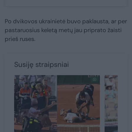
Po dvikovos ukrainietė buvo paklausta, ar per
pastaruosius keletą metų jau priprato žaisti
prieš ruses.
Susiję straipsniai