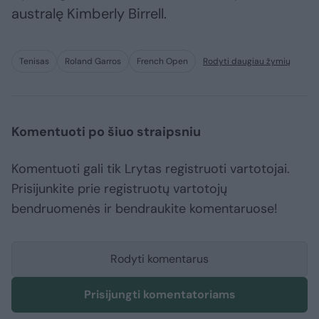
australę Kimberly Birrell.
Tenisas
Roland Garros
French Open
Rodyti daugiau žymių
Komentuoti po šiuo straipsniu
Komentuoti gali tik Lrytas registruoti vartotojai.
Prisijunkite prie registruotų vartotojų
bendruomenės ir bendraukite komentaruose!
Rodyti komentarus
Prisijungti komentatoriams