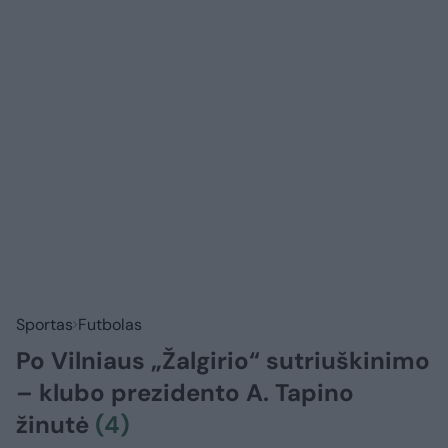
Sportas
Futbolas
Po Vilniaus „Žalgirio“ sutriuškinimo
– klubo prezidento A. Tapino
žinutė
(4)