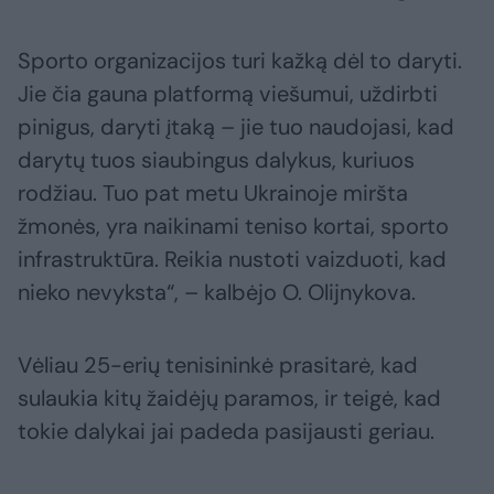
Sporto organizacijos turi kažką dėl to daryti.
Jie čia gauna platformą viešumui, uždirbti
pinigus, daryti įtaką – jie tuo naudojasi, kad
darytų tuos siaubingus dalykus, kuriuos
rodžiau. Tuo pat metu Ukrainoje miršta
žmonės, yra naikinami teniso kortai, sporto
infrastruktūra. Reikia nustoti vaizduoti, kad
nieko nevyksta“, – kalbėjo O. Olijnykova.
Vėliau 25-erių tenisininkė prasitarė, kad
sulaukia kitų žaidėjų paramos, ir teigė, kad
tokie dalykai jai padeda pasijausti geriau.