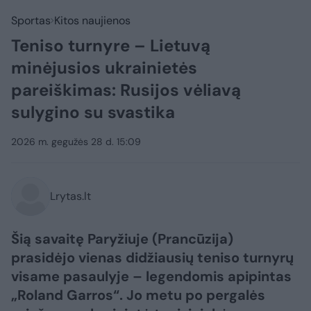
Sportas
Kitos naujienos
Teniso turnyre – Lietuvą
minėjusios ukrainietės
pareiškimas: Rusijos vėliavą
sulygino su svastika
2026 m. gegužės 28 d. 15:09
Lrytas.lt
Šią savaitę Paryžiuje (Prancūzija)
prasidėjo vienas didžiausių teniso turnyrų
visame pasaulyje – legendomis apipintas
„Roland Garros“. Jo metu po pergalės