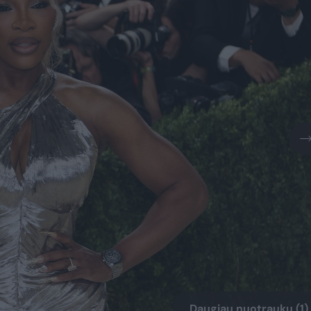
Daugiau nuotraukų (1)