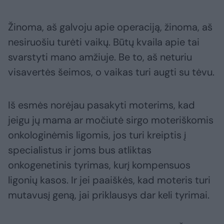
Žinoma, aš galvoju apie operaciją, žinoma, aš
nesiruošiu turėti vaikų. Būtų kvaila apie tai
svarstyti mano amžiuje. Be to, aš neturiu
visavertės šeimos, o vaikas turi augti su tėvu.
Iš esmės norėjau pasakyti moterims, kad
jeigu jų mama ar močiutė sirgo moteriškomis
onkologinėmis ligomis, jos turi kreiptis į
specialistus ir joms bus atliktas
onkogenetinis tyrimas, kurį kompensuos
ligonių kasos. Ir jei paaiškės, kad moteris turi
mutavusį geną, jai priklausys dar keli tyrimai.