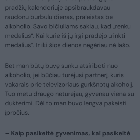
pradžių kalendoriuje apsibraukdavau
raudonu burbulu dienas, praleistas be
alkoholio. Savo bičiuliams sakiau, kad „renku
medalius“. Kai kurie iš jų irgi pradėjo „rinkti
medalius“. Ir iki šios dienos negėriau nė lašo.
Bet man būtų buvę sunku atsiriboti nuo
alkoholio, jei būčiau turėjusi partnerį, kuris
vakarais prie televizoriaus gurkšnotų alkoholį.
Tuo metu draugo neturėjau, gyvenau viena su
dukterimi. Dėl to man buvo lengva pakeisti
įpročius.
– Kaip pasikeitė gyvenimas, kai pasikeitė