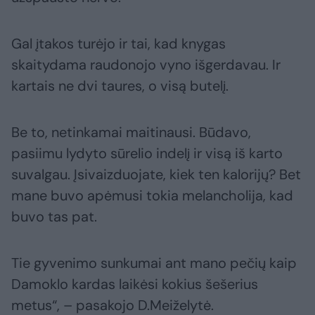
Gal įtakos turėjo ir tai, kad knygas
skaitydama raudonojo vyno išgerdavau. Ir
kartais ne dvi taures, o visą butelį.
Be to, netinkamai maitinausi. Būdavo,
pasiimu lydyto sūrelio indelį ir visą iš karto
suvalgau. Įsivaizduojate, kiek ten kalorijų? Bet
mane buvo apėmusi tokia melancholija, kad
buvo tas pat.
Tie gyvenimo sunkumai ant mano pečių kaip
Damoklo kardas laikėsi kokius šešerius
metus“, – pasakojo D.Meiželytė.