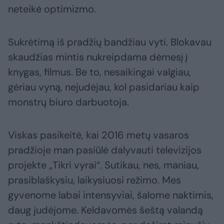
neteikė optimizmo.
Sukrėtimą iš pradžių bandžiau vyti. Blokavau
skaudžias mintis nukreipdama dėmesį į
knygas, filmus. Be to, nesaikingai valgiau,
gėriau vyną, nejudėjau, kol pasidariau kaip
monstrų biuro darbuotoja.
Viskas pasikeitė, kai 2016 metų vasaros
pradžioje man pasiūlė dalyvauti televizijos
projekte „Tikri vyrai“. Sutikau, nes, maniau,
prasiblaškysiu, laikysiuosi režimo. Mes
gyvenome labai intensyviai, šalome naktimis,
daug judėjome. Keldavomės šeštą valandą