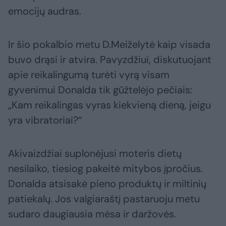
emocijų audras.
Ir šio pokalbio metu D.Meiželytė kaip visada
buvo drąsi ir atvira. Pavyzdžiui, diskutuojant
apie reikalingumą turėti vyrą visam
gyvenimui Donalda tik gūžtelėjo pečiais:
„Kam reikalingas vyras kiekvieną dieną, jeigu
yra vibratoriai?“
Akivaizdžiai suplonėjusi moteris dietų
nesilaiko, tiesiog pakeitė mitybos įpročius.
Donalda atsisakė pieno produktų ir miltinių
patiekalų. Jos valgiaraštį pastaruoju metu
sudaro daugiausia mėsa ir daržovės.