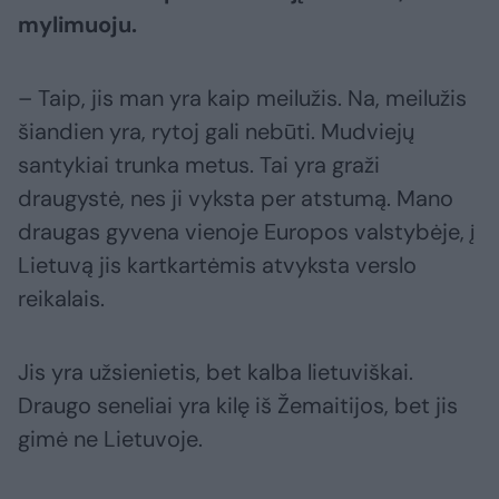
mylimuoju.
– Taip, jis man yra kaip meilužis. Na, meilužis
šiandien yra, rytoj gali nebūti. Mudviejų
santykiai trunka metus. Tai yra graži
draugystė, nes ji vyksta per atstumą. Mano
draugas gyvena vienoje Europos valstybėje, į
Lietuvą jis kartkartėmis atvyksta verslo
reikalais.
Jis yra užsienietis, bet kalba lietuviškai.
Draugo seneliai yra kilę iš Žemaitijos, bet jis
gimė ne Lietuvoje.