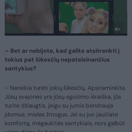
– Bet ar nebijote, kad galite atsitrenkti į
tokius pat lūkesčių nepateisinančius
santykius?
– Nereikia turėti jokių lūkesčių. Apsiraminkite.
Jūsų svajonės yra jūsų egoizmo išraiška, jūs
turite džiaugtis, jeigu su jumis bendrauja
įdomus, mielas žmogus. Jei su juo jaučiate
komfortą, mėgaukitės santykiais, nors galbūt