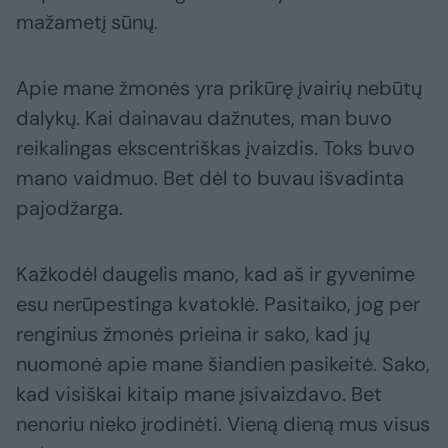
mažametį sūnų.
Apie mane žmonės yra prikūrę įvairių nebūtų
dalykų. Kai dainavau dažnutes, man buvo
reikalingas ekscentriškas įvaizdis. Toks buvo
mano vaidmuo. Bet dėl to buvau išvadinta
pajodžarga.
Kažkodėl daugelis mano, kad aš ir gyvenime
esu nerūpestinga kvatoklė. Pasitaiko, jog per
renginius žmonės prieina ir sako, kad jų
nuomonė apie mane šiandien pasikeitė. Sako,
kad visiškai kitaip mane įsivaizdavo. Bet
nenoriu nieko įrodinėti. Vieną dieną mus visus