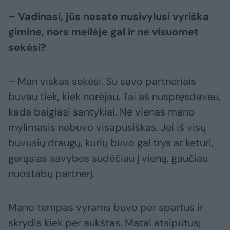
– Vadinasi, jūs nesate nusivylusi vyriška
gimine, nors meilėje gal ir ne visuomet
sekėsi?
– Man viskas sekėsi. Su savo partneriais
buvau tiek, kiek norėjau. Tai aš nuspręsdavau,
kada baigiasi santykiai. Nė vienas mano
mylimasis nebuvo visapusiškas. Jei iš visų
buvusių draugų, kurių buvo gal trys ar keturi,
gerąsias savybes sudėčiau į vieną, gaučiau
nuostabų partnerį.
Mano tempas vyrams buvo per spartus ir
skrydis kiek per aukštas. Matai atsipūtusį