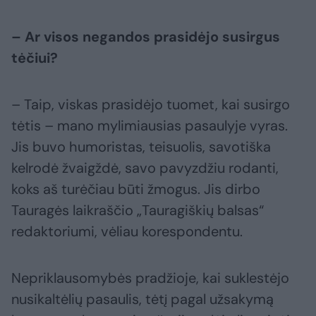
– Ar visos negandos prasidėjo susirgus
tėčiui?
– Taip, viskas prasidėjo tuomet, kai susirgo
tėtis – mano mylimiausias pasaulyje vyras.
Jis buvo humoristas, teisuolis, savotiška
kelrodė žvaigždė, savo pavyzdžiu rodanti,
koks aš turėčiau būti žmogus. Jis dirbo
Tauragės laikraščio „Tauragiškių balsas“
redaktoriumi, vėliau korespondentu.
Nepriklausomybės pradžioje, kai suklestėjo
nusikaltėlių pasaulis, tėtį pagal užsakymą