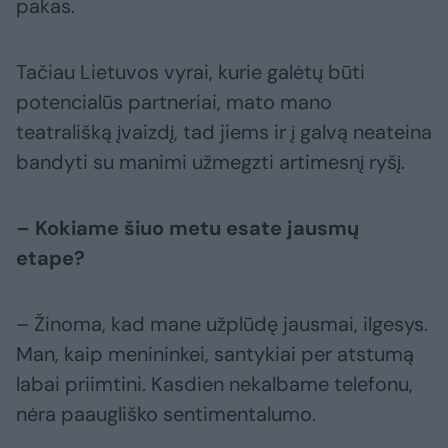
pakas.
Tačiau Lietuvos vyrai, kurie galėtų būti
potencialūs partneriai, mato mano
teatrališką įvaizdį, tad jiems ir į galvą neateina
bandyti su manimi užmegzti artimesnį ryšį.
– Kokiame šiuo metu esate jausmų
etape?
– Žinoma, kad mane užplūdę jausmai, ilgesys.
Man, kaip menininkei, santykiai per atstumą
labai priimtini. Kasdien nekalbame telefonu,
nėra paaugliško sentimentalumo.