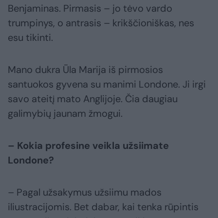
Benjaminas. Pirmasis – jo tėvo vardo
trumpinys, o antrasis – krikščioniškas, nes
esu tikinti.
Mano dukra Ūla Marija iš pirmosios
santuokos gyvena su manimi Londone. Ji irgi
savo ateitį mato Anglijoje. Čia daugiau
galimybių jaunam žmogui.
– Kokia profesine veikla užsiimate
Londone?
– Pagal užsakymus užsiimu mados
iliustracijomis. Bet dabar, kai tenka rūpintis