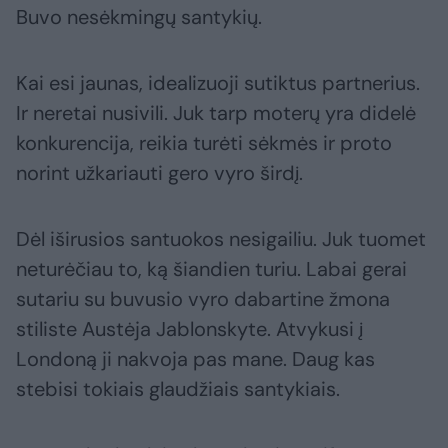
Buvo nesėkmingų santykių.
Kai esi jaunas, idealizuoji sutiktus partnerius.
Ir neretai nusivili. Juk tarp moterų yra didelė
konkurencija, reikia turėti sėkmės ir proto
norint užkariauti gero vyro širdį.
Dėl iširusios santuokos nesigailiu. Juk tuomet
neturėčiau to, ką šiandien turiu. Labai gerai
sutariu su buvusio vyro dabartine žmona
stiliste Austėja Jablonskyte. Atvykusi į
Londoną ji nakvoja pas mane. Daug kas
stebisi tokiais glaudžiais santykiais.