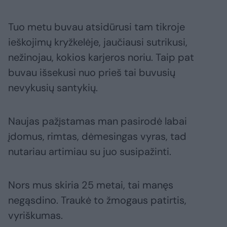
Tuo metu buvau atsidūrusi tam tikroje
ieškojimų kryžkelėje, jaučiausi sutrikusi,
nežinojau, kokios karjeros noriu. Taip pat
buvau išsekusi nuo prieš tai buvusių
nevykusių santykių.
Naujas pažįstamas man pasirodė labai
įdomus, rimtas, dėmesingas vyras, tad
nutariau artimiau su juo susipažinti.
Nors mus skiria 25 metai, tai manęs
negąsdino. Traukė to žmogaus patirtis,
vyriškumas.