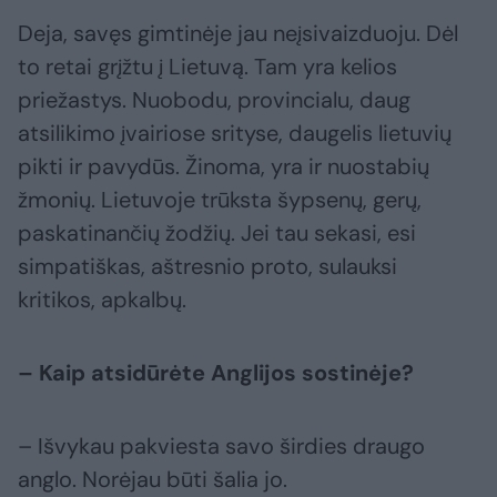
Deja, savęs gimtinėje jau neįsivaizduoju. Dėl
to retai grįžtu į Lietuvą. Tam yra kelios
priežastys. Nuobodu, provincialu, daug
atsilikimo įvairiose srityse, daugelis lietuvių
pikti ir pavydūs. Žinoma, yra ir nuostabių
žmonių. Lietuvoje trūksta šypsenų, gerų,
paskatinančių žodžių. Jei tau sekasi, esi
simpatiškas, aštresnio proto, sulauksi
kritikos, apkalbų.
– Kaip atsidūrėte Anglijos sostinėje?
– Išvykau pakviesta savo širdies draugo
anglo. Norėjau būti šalia jo.