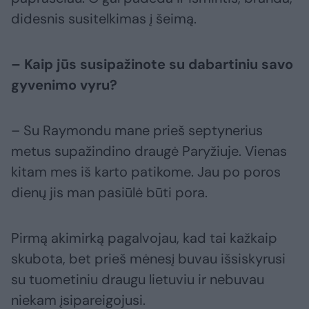
didesnis susitelkimas į šeimą.
– Kaip jūs susipažinote su dabartiniu savo
gyvenimo vyru?
– Su Raymondu mane prieš septynerius
metus supažindino draugė Paryžiuje. Vienas
kitam mes iš karto patikome. Jau po poros
dienų jis man pasiūlė būti pora.
Pirmą akimirką pagalvojau, kad tai kažkaip
skubota, bet prieš mėnesį buvau išsiskyrusi
su tuometiniu draugu lietuviu ir nebuvau
niekam įsipareigojusi.