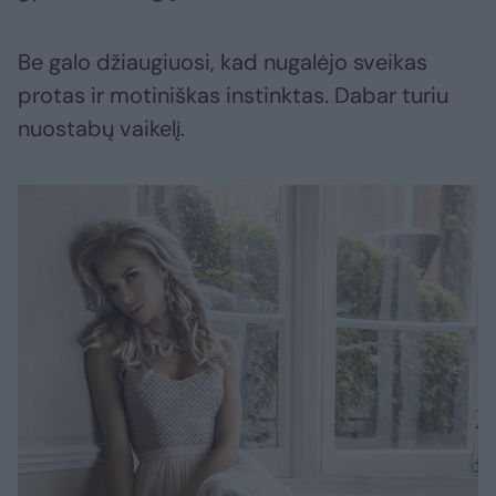
Be galo džiaugiuosi, kad nugalėjo sveikas
protas ir motiniškas instinktas. Dabar turiu
nuostabų vaikelį.