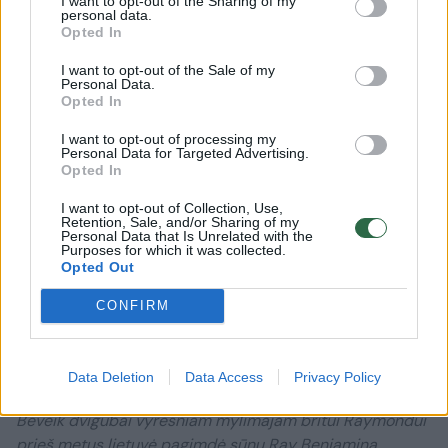
I want to opt-out of the Sharing of my
personal data.
Opted In
I want to opt-out of the Sale of my
Personal Data.
Opted In
I want to opt-out of processing my
Personal Data for Targeted Advertising.
Opted In
I want to opt-out of Collection, Use,
Retention, Sale, and/or Sharing of my
Personal Data that Is Unrelated with the
Purposes for which it was collected.
Opted Out
CONFIRM
Daugiau nuotraukų (11)
Data Deletion
Data Access
Privacy Policy
Beveik dvigubai vyresniam mylimajam britui Raymondui
prieš metus lietuvė pagimdė sūnų Ray Benjaminą.