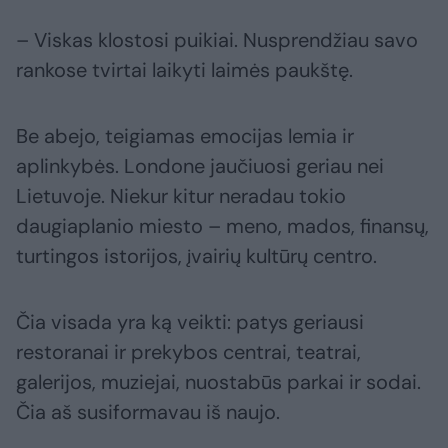
– Viskas klostosi puikiai. Nusprendžiau savo
rankose tvirtai laikyti laimės paukštę.
Be abejo, teigiamas emocijas lemia ir
aplinkybės. Londone jaučiuosi geriau nei
Lietuvoje. Niekur kitur neradau tokio
daugiaplanio miesto – meno, mados, finansų,
turtingos istorijos, įvairių kultūrų centro.
Čia visada yra ką veikti: patys geriausi
restoranai ir prekybos centrai, teatrai,
galerijos, muziejai, nuostabūs parkai ir sodai.
Čia aš susiformavau iš naujo.