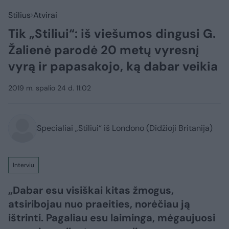
Stilius
Atvirai
Tik „Stiliui“: iš viešumos dingusi G.
Žalienė parodė 20 metų vyresnį
vyrą ir papasakojo, ką dabar veikia
2019 m. spalio 24 d. 11:02
Specialiai „Stiliui“ iš Londono (Didžioji Britanija)
Interviu
„Dabar esu visiškai kitas žmogus,
atsiribojau nuo praeities, norėčiau ją
ištrinti. Pagaliau esu laiminga, mėgaujuosi