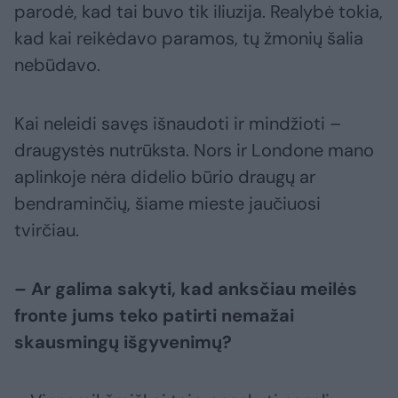
parodė, kad tai buvo tik iliuzija. Realybė tokia,
kad kai reikėdavo paramos, tų žmonių šalia
nebūdavo.
Kai neleidi savęs išnaudoti ir mindžioti –
draugystės nutrūksta. Nors ir Londone mano
aplinkoje nėra didelio būrio draugų ar
bendraminčių, šiame mieste jaučiuosi
tvirčiau.
– Ar galima sakyti, kad anksčiau meilės
fronte jums teko patirti nemažai
skausmingų išgyvenimų?