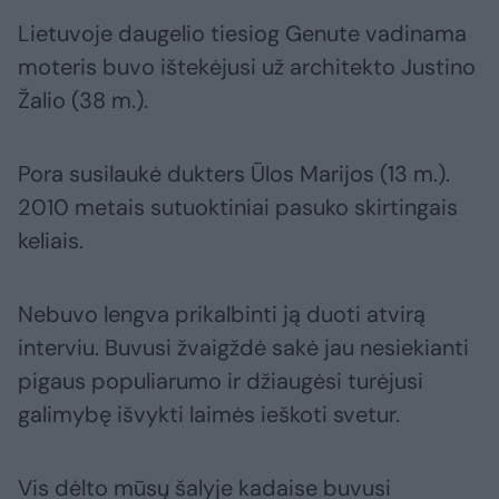
Lietuvoje daugelio tiesiog Genute vadinama
moteris buvo ištekėjusi už architekto Justino
Žalio (38 m.).
Pora susilaukė dukters Ūlos Marijos (13 m.).
2010 metais sutuoktiniai pasuko skirtingais
keliais.
Nebuvo lengva prikalbinti ją duoti atvirą
interviu. Buvusi žvaigždė sakė jau nesiekianti
pigaus populiarumo ir džiaugėsi turėjusi
galimybę išvykti laimės ieškoti svetur.
Vis dėlto mūsų šalyje kadaise buvusi