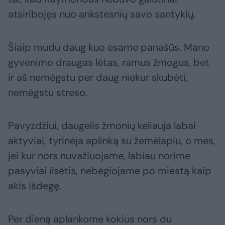
atsiribojęs nuo ankstesnių savo santykių.
Šiaip mudu daug kuo esame panašūs. Mano
gyvenimo draugas lėtas, ramus žmogus, bet
ir aš nemėgstu per daug niekur skubėti,
nemėgstu streso.
Pavyzdžiui, daugelis žmonių keliauja labai
aktyviai, tyrinėja aplinką su žemėlapiu, o mes,
jei kur nors nuvažiuojame, labiau norime
pasyviai ilsėtis, nebėgiojame po miestą kaip
akis išdegę.
Per dieną aplankome kokius nors du