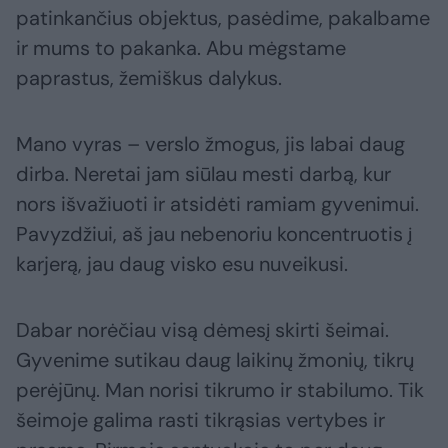
patinkančius objektus, pasėdime, pakalbame
ir mums to pakanka. Abu mėgstame
paprastus, žemiškus dalykus.
Mano vyras – verslo žmogus, jis labai daug
dirba. Neretai jam siūlau mesti darbą, kur
nors išvažiuoti ir atsidėti ramiam gyvenimui.
Pavyzdžiui, aš jau nebenoriu koncentruotis į
karjerą, jau daug visko esu nuveikusi.
Dabar norėčiau visą dėmesį skirti šeimai.
Gyvenime sutikau daug laikinų žmonių, tikrų
perėjūnų. Man norisi tikrumo ir stabilumo. Tik
šeimoje galima rasti tikrąsias vertybes ir