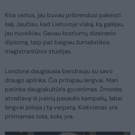
Kita vertus, jau buvau pribrendusi pakeisti
šalį. Jaučiau, kad Lietuvoje viską, ką galėjau,
jau nuveikiau. Gavau kostiumų dizainerio
diplomą, taip pat baigiau žurnalistikos
magistrantūros studijas.
Londone daugiausia bendrauju su savo
draugo aplinka. Čia pritapau lengvai. Man
patinka daugiakultūris gyvenimas. Žmonės,
atvažiavę iš įvairių pasaulio kampelių, labai
lengvai įsilieja į tą verpetą. Kiekvienas yra
priimamas toks, koks yra.