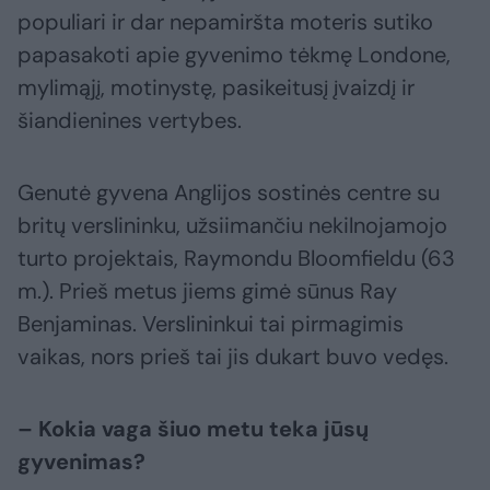
populiari ir dar nepamiršta moteris sutiko
papasakoti apie gyvenimo tėkmę Londone,
mylimąjį, motinystę, pasikeitusį įvaizdį ir
šiandienines vertybes.
Genutė gyvena Anglijos sostinės centre su
britų verslininku, užsiimančiu nekilnojamojo
turto projektais, Raymondu Bloomfieldu (63
m.). Prieš metus jiems gimė sūnus Ray
Benjaminas. Verslininkui tai pirmagimis
vaikas, nors prieš tai jis dukart buvo vedęs.
– Kokia vaga šiuo metu teka jūsų
gyvenimas?