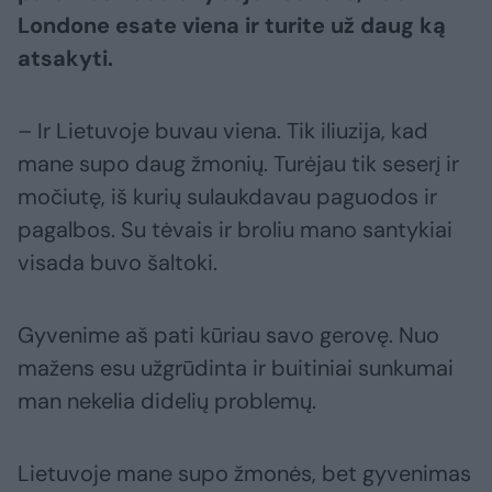
Londone esate viena ir turite už daug ką
atsakyti.
– Ir Lietuvoje buvau viena. Tik iliuzija, kad
mane supo daug žmonių. Turėjau tik seserį ir
močiutę, iš kurių sulaukdavau paguodos ir
pagalbos. Su tėvais ir broliu mano santykiai
visada buvo šaltoki.
Gyvenime aš pati kūriau savo gerovę. Nuo
mažens esu užgrūdinta ir buitiniai sunkumai
man nekelia didelių problemų.
Lietuvoje mane supo žmonės, bet gyvenimas