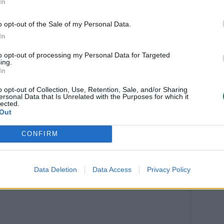
In
o opt-out of the Sale of my Personal Data.
In
to opt-out of processing my Personal Data for Targeted
ing.
In
o opt-out of Collection, Use, Retention, Sale, and/or Sharing
ersonal Data that Is Unrelated with the Purposes for which it
lected.
Out
CONFIRM
Data Deletion
Data Access
Privacy Policy