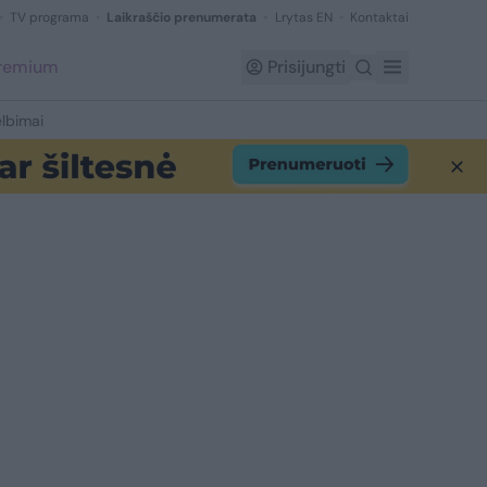
TV programa
Laikraščio prenumerata
Lrytas EN
Kontaktai
Premium
Prisijungti
lbimai