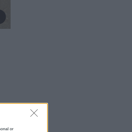
sonal or