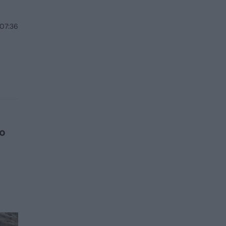
 07:36
vo