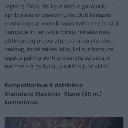
registrą. Deja, dėl ilgus metus galiojusių
apribojimų ar draudimų naudoti kanapes
medicinoje ar moksliniams tyrimams iki šiol
Europoje ir Lietuvoje tokius reikalavimus
atitinkančių preparatų nėra arba yra labai
nedaug, todėl reikės laiko, kol susiformuos
legalus galimų skirti preparatų sąrašas, o
tuomet – ir gydytojų praktika juos skirti.
Kompozitoriaus ir dainininko
Stanislavo Stavickio-Stano (38 m.)
komentaras