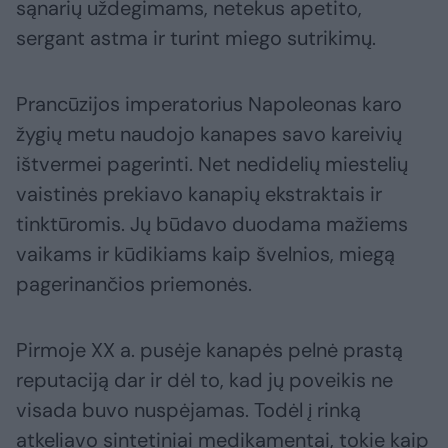
sąnarių uždegimams, netekus apetito,
sergant astma ir turint miego sutrikimų.
Prancūzijos imperatorius Napoleonas karo
žygių metu naudojo kanapes savo kareivių
ištvermei pagerinti. Net nedidelių miestelių
vaistinės prekiavo kanapių ekstraktais ir
tinktūromis. Jų būdavo duodama mažiems
vaikams ir kūdikiams kaip švelnios, miegą
pagerinančios priemonės.
Pirmoje XX a. pusėje kanapės pelnė prastą
reputaciją dar ir dėl to, kad jų poveikis ne
visada buvo nuspėjamas. Todėl į rinką
atkeliavo sintetiniai medikamentai, tokie kaip