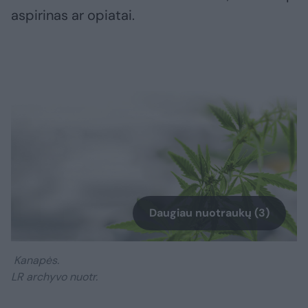
aspirinas ar opiatai.
Daugiau nuotraukų (3)
Kanapės.
LR archyvo nuotr.