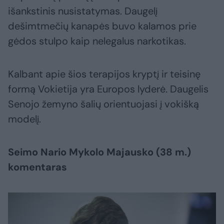
išankstinis nusistatymas. Daugelį
dešimtmečių kanapės buvo kalamos prie
gėdos stulpo kaip nelegalus narkotikas.
Kalbant apie šios terapijos kryptį ir teisinę
formą Vokietija yra Europos lyderė. Daugelis
Senojo žemyno šalių orientuojasi į vokišką
modelį.
Seimo Nario Mykolo Majausko (38 m.)
komentaras