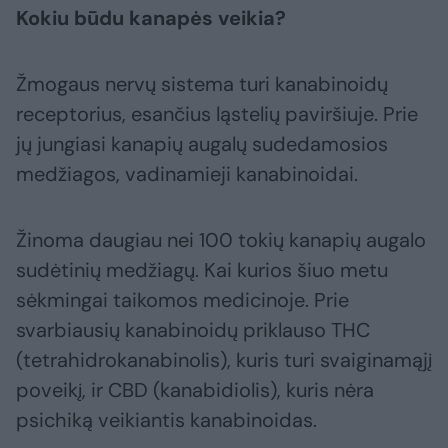
Kokiu būdu kanapės veikia?
Žmogaus nervų sistema turi kanabinoidų
receptorius, esančius ląstelių paviršiuje. Prie
jų jungiasi kanapių augalų sudedamosios
medžiagos, vadinamieji kanabinoidai.
Žinoma daugiau nei 100 tokių kanapių augalo
sudėtinių medžiagų. Kai kurios šiuo metu
sėkmingai taikomos medicinoje. Prie
svarbiausių kanabinoidų priklauso THC
(tetrahidrokanabinolis), kuris turi svaiginamąjį
poveikį, ir CBD (kanabidiolis), kuris nėra
psichiką veikiantis kanabinoidas.