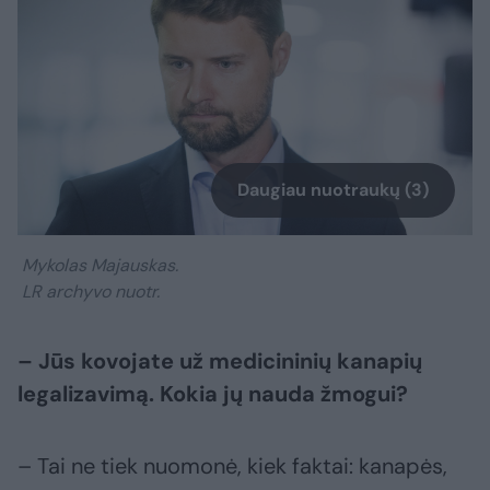
Daugiau nuotraukų (3)
Mykolas Majauskas.
LR archyvo nuotr.
– Jūs kovojate už medicininių kanapių
legalizavimą. Kokia jų nauda žmogui?
– Tai ne tiek nuomonė, kiek faktai: kanapės,