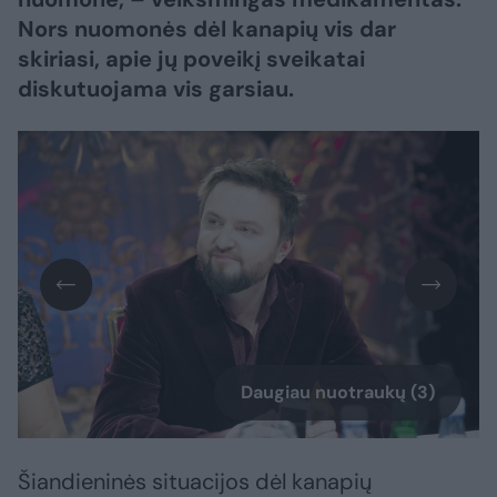
Nors nuomonės dėl kanapių vis dar
skiriasi, apie jų poveikį sveikatai
diskutuojama vis garsiau.
Daugiau nuotraukų (3)
Šiandieninės situacijos dėl kanapių