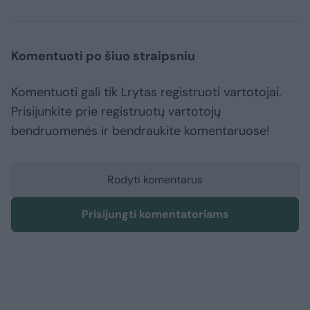
Komentuoti po šiuo straipsniu
Komentuoti gali tik Lrytas registruoti vartotojai.
Prisijunkite prie registruotų vartotojų
bendruomenės ir bendraukite komentaruose!
Rodyti komentarus
Prisijungti komentatoriams