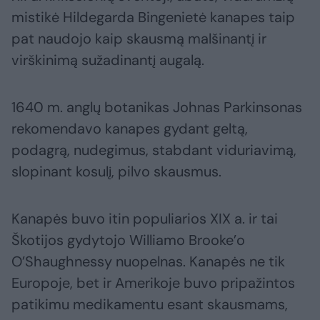
mistikė Hildegarda Bingenietė kanapes taip
pat naudojo kaip skausmą malšinantį ir
virškinimą sužadinantį augalą.
1640 m. anglų botanikas Johnas Parkinsonas
rekomendavo kanapes gydant geltą,
podagrą, nudegimus, stabdant viduriavimą,
slopinant kosulį, pilvo skausmus.
Kanapės buvo itin populiarios XIX a. ir tai
Škotijos gydytojo Williamo Brooke’o
O’Shaughnessy nuopelnas. Kanapės ne tik
Europoje, bet ir Amerikoje buvo pripažintos
patikimu medikamentu esant skausmams,