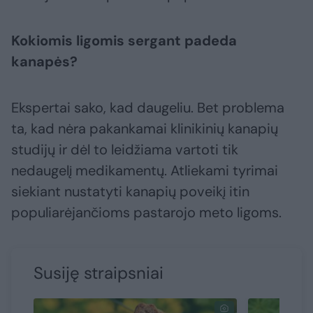
Kokiomis ligomis sergant padeda
kanapės?
Ekspertai sako, kad daugeliu. Bet problema
ta, kad nėra pakankamai klinikinių kanapių
studijų ir dėl to leidžiama vartoti tik
nedaugelį medikamentų. Atliekami tyrimai
siekiant nustatyti kanapių poveikį itin
populiarėjančioms pastarojo meto ligoms.
Susiję straipsniai