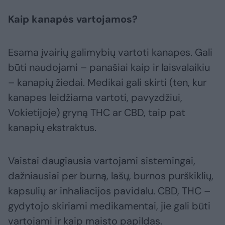
Kaip kanapės vartojamos?
Esama įvairių galimybių vartoti kanapes. Gali
būti naudojami – panašiai kaip ir laisvalaikiu
– kanapių žiedai. Medikai gali skirti (ten, kur
kanapes leidžiama vartoti, pavyzdžiui,
Vokietijoje) gryną THC ar CBD, taip pat
kanapių ekstraktus.
Vaistai daugiausia vartojami sistemingai,
dažniausiai per burną, lašų, burnos purškiklių,
kapsulių ar inhaliacijos pavidalu. CBD, THC –
gydytojo skiriami medikamentai, jie gali būti
vartojami ir kaip maisto papildas.