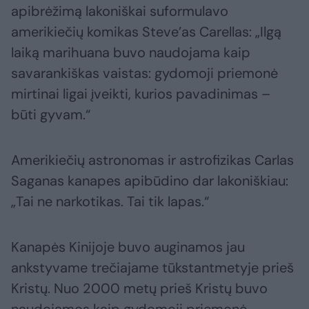
apibrėžimą lakoniškai suformulavo
amerikiečių komikas Steve’as Carellas: „Ilgą
laiką marihuana buvo naudojama kaip
savarankiškas vaistas: gydomoji priemonė
mirtinai ligai įveikti, kurios pavadinimas –
būti gyvam.“
Amerikiečių astronomas ir astrofizikas Carlas
Saganas kanapes apibūdino dar lakoniškiau:
„Tai ne narkotikas. Tai tik lapas.“
Kanapės Kinijoje buvo auginamos jau
ankstyvame trečiajame tūkstantmetyje prieš
Kristų. Nuo 2000 metų prieš Kristų buvo