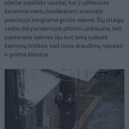
plačiai pasklido vaizdai, kur ji užfiksuota
karantino metu besilankanti sostinėje
pusrūsyje įrengtame grožio salone. Šių įstaigų
veikla dėl pandemijos plitimo uždrausta, bet
pastarasis salonas jau kurį laiką sulaukė
kaimynų kritikos, kad neva draudimų nepaiso
ir priima klientus.