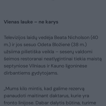
Vienas lauke – ne karys
Televizijos laidų vedėja Beata Nicholson (40
m.) ir jos sesuo Odeta Bložienė (38 m.)
užsiima pilietiška veikla – seserų valdomi
šeimos restoranai neatlygintinai tiekia maistą
septyniose Vilniaus ir Kauno ligoninėse
dirbantiems gydytojams.
„Mums kilo mintis, kad galime rezervą
panaudoti maitinant daktarus, kurie yra
fronto linijose. Dabar dalytis būtina, turime