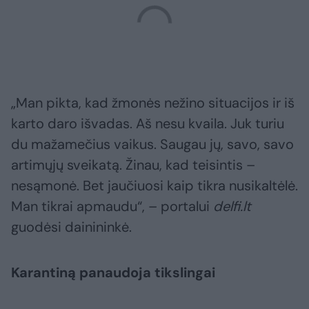
„Man pikta, kad žmonės nežino situacijos ir iš
karto daro išvadas. Aš nesu kvaila. Juk turiu
du mažamečius vaikus. Saugau jų, savo, savo
artimųjų sveikatą. Žinau, kad teisintis –
nesąmonė. Bet jaučiuosi kaip tikra nusikaltėlė.
Man tikrai apmaudu“, – portalui
delfi.lt
guodėsi dainininkė.
Karantiną panaudoja tikslingai