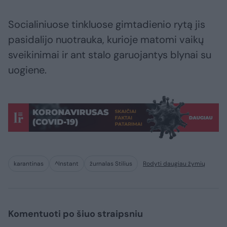
Socialiniuose tinkluose gimtadienio rytą jis
pasidalijo nuotrauka, kurioje matomi vaikų
sveikinimai ir ant stalo garuojantys blynai su
uogiene.
karantinas
^Instant
žurnalas Stilius
Rodyti daugiau žymių
Komentuoti po šiuo straipsniu