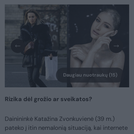
Daugiau nuotraukų (15)
Rizika dėl grožio ar sveikatos?
Dainininkė Katažina Zvonkuvienė (39 m.)
pateko į itin nemalonią situaciją, kai internete