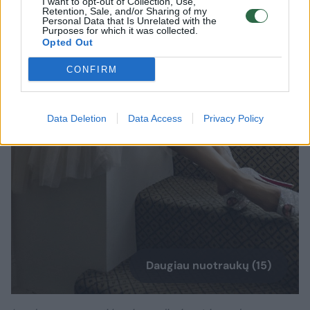
I want to opt-out of Collection, Use,
Retention, Sale, and/or Sharing of my
Personal Data that Is Unrelated with the
Purposes for which it was collected.
Opted Out
CONFIRM
Data Deletion
Data Access
Privacy Policy
Daugiau nuotraukų (15)