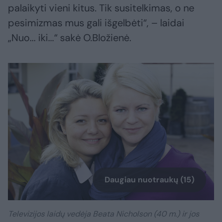
palaikyti vieni kitus. Tik susitelkimas, o ne
pesimizmas mus gali išgelbėti“, – laidai
„Nuo... iki...“ sakė O.Bložienė.
Daugiau nuotraukų (15)
Televizijos laidų vedėja Beata Nicholson (40 m.) ir jos