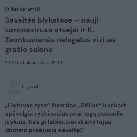
Stilius
Karamelė
Savaitės blykstėse – nauji
koronaviruso atvejai ir K.
Zvonkuvienės nelegalus vizitas
grožio salone
2020 m. balandžio 3 d. 12:09
Lrytas.lt
„Lietuvos ryto“ žurnalas „Stilius“ kaskart
apžvelgia ryškiausius pramogų pasaulio
įvykius. Kas gi labiausiai skaitytojus
domino praėjusią savaitę?