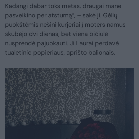
Kadangi dabar toks metas, draugai mane
pasveikino per atstumą“, – sakė ji. Gėlių
puokštėmis nešini kurjeriai į moters namus
skubėjo dvi dienas, bet viena bičiulė
nusprendė pajuokauti. Ji Laurai perdavė
tualetinio popieriaus, aprišto balionais.