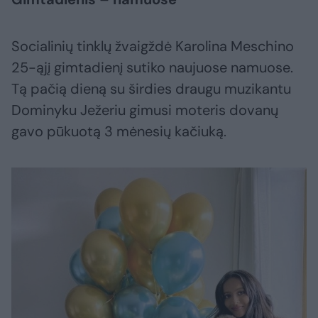
Socialinių tinklų žvaigždė Karolina Meschino
25-ąjį gimtadienį sutiko naujuose namuose.
Tą pačią dieną su širdies draugu muzikantu
Dominyku Ježeriu gimusi moteris dovanų
gavo pūkuotą 3 mėnesių kačiuką.