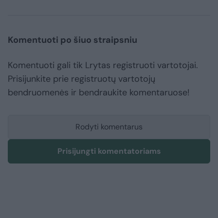
Komentuoti po šiuo straipsniu
Komentuoti gali tik Lrytas registruoti vartotojai.
Prisijunkite prie registruotų vartotojų
bendruomenės ir bendraukite komentaruose!
Rodyti komentarus
Prisijungti komentatoriams