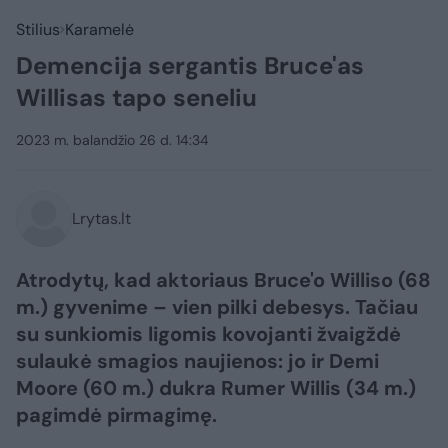
Stilius
Karamelė
Demencija sergantis Bruce'as
Willisas tapo seneliu
2023 m. balandžio 26 d. 14:34
Lrytas.lt
Atrodytų, kad aktoriaus Bruce'o Williso (68
m.) gyvenime – vien pilki debesys. Tačiau
su sunkiomis ligomis kovojanti žvaigždė
sulaukė smagios naujienos: jo ir Demi
Moore (60 m.) dukra Rumer Willis (34 m.)
pagimdė pirmagimę.