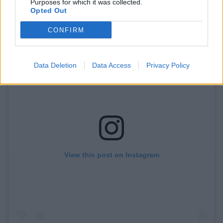
Purposes for which it was collected.
Opted Out
CONFIRM
Data Deletion
Data Access
Privacy Policy
View this post on Instagram