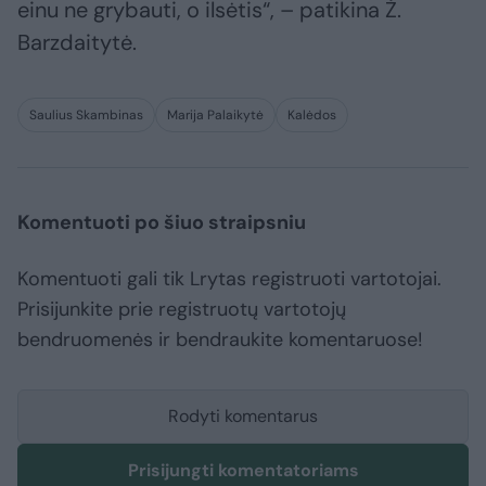
einu ne grybauti, o ilsėtis“, – patikina Ž.
Barzdaitytė.
Saulius Skambinas
Marija Palaikytė
Kalėdos
Komentuoti po šiuo straipsniu
Komentuoti gali tik Lrytas registruoti vartotojai.
Prisijunkite prie registruotų vartotojų
bendruomenės ir bendraukite komentaruose!
Rodyti komentarus
Prisijungti komentatoriams