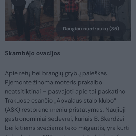
Daugiau nuotraukų (35)
Skambėjo ovacijos
Apie retų bei brangių grybų paieškas
Pjemonte žinoma moteris prakalbo
neatsitiktinai – pasvajoti apie tai paskatino
Trakuose esančio „Apvalaus stalo klubo“
(ASK) restorano meniu pristatymas. Naujieji
gastronominiai šedevrai, kuriais B. Skardžei
bei kitiems svečiams teko mėgautis, yra kurti