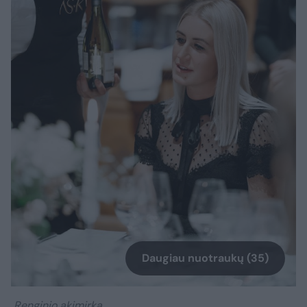
Daugiau nuotraukų (35)
Renginio akimirka.