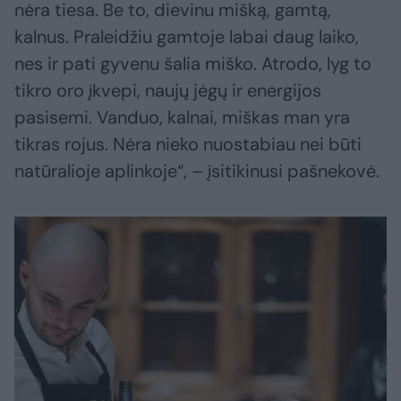
nėra tiesa. Be to, dievinu mišką, gamtą,
kalnus. Praleidžiu gamtoje labai daug laiko,
nes ir pati gyvenu šalia miško. Atrodo, lyg to
tikro oro įkvepi, naujų jėgų ir energijos
pasisemi. Vanduo, kalnai, miškas man yra
tikras rojus. Nėra nieko nuostabiau nei būti
natūralioje aplinkoje“, – įsitikinusi pašnekovė.