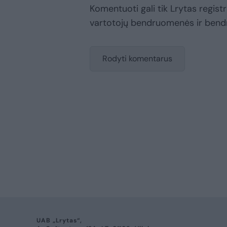
Komentuoti gali tik Lrytas registru
vartotojų bendruomenės ir bend
Rodyti komentarus
UAB „Lrytas“,