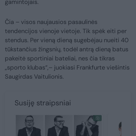
gamintojais.
Čia – visos naujausios pasaulinės
tendencijos vienoje vietoje. Tik spėk eiti per
stendus. Per vieną dieną sugebėjau nueiti 40
tūkstančius žingsnių, todėl antrą dieną batus
pakeitė sportiniai bateliai, nes čia tikras
„sporto klubas“,– juokiasi Frankfurte viešintis
Saugirdas Vaitulionis.
Susiję straipsniai