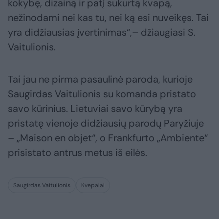
kokybę, dizainą ir patį sukurtą kvapą,
nežinodami nei kas tu, nei ką esi nuveikęs. Tai
yra didžiausias įvertinimas“,– džiaugiasi S.
Vaitulionis.
Tai jau ne pirma pasaulinė paroda, kurioje
Saugirdas Vaitulionis su komanda pristato
savo kūrinius. Lietuviai savo kūrybą yra
pristatę vienoje didžiausių parodų Paryžiuje
– „Maison en objet“, o Frankfurto „Ambiente“
prisistato antrus metus iš eilės.
Saugirdas Vaitulionis
Kvepalai