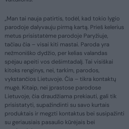
„Man tai nauja patirtis, todėl, kad tokio lygio
parodoje dalyvauju pirmą kartą. Prieš kelerius
metus prisistatėme parodoje Paryžiuje,
tačiau čia – visai kiti mastai. Paroda yra
nežmoniško dydžio, per kelias valandas
spėjau apeiti vos dešimtadalį. Tai visiškai
kitoks renginys, nei, tarkim, parodos,
vykstančios Lietuvoje. Čia – tikra kontaktų
mugė. Kitaip, nei įprastose parodose
Lietuvoje, čia draudžiama prekiauti, gali tik
prisistatyti, supažindinti su savo kurtais
produktais ir megzti kontaktus bei susipažinti
su geriausiais pasaulio kūrėjais bei