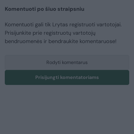
Komentuoti po šiuo straipsniu
Komentuoti gali tik Lrytas registruoti vartotojai.
Prisijunkite prie registruotų vartotojų
bendruomenės ir bendraukite komentaruose!
Rodyti komentarus
Prisijungti komentatoriams