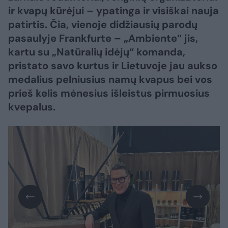
ir kvapų kūrėjui – ypatinga ir visiškai nauja
patirtis. Čia, vienoje didžiausių parodų
pasaulyje Frankfurte – „Ambiente“ jis,
kartu su „Natūralių idėjų“ komanda,
pristato savo kurtus ir Lietuvoje jau aukso
medalius pelniusius namų kvapus bei vos
prieš kelis mėnesius išleistus pirmuosius
kvepalus.