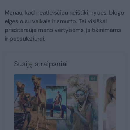
Manau, kad neatleisčiau neištikimybės, blogo
elgesio su vaikais ir smurto. Tai visiškai
prieštarauja mano vertybėms, įsitikinimams
ir pasaulėžiūrai.
Susiję straipsniai