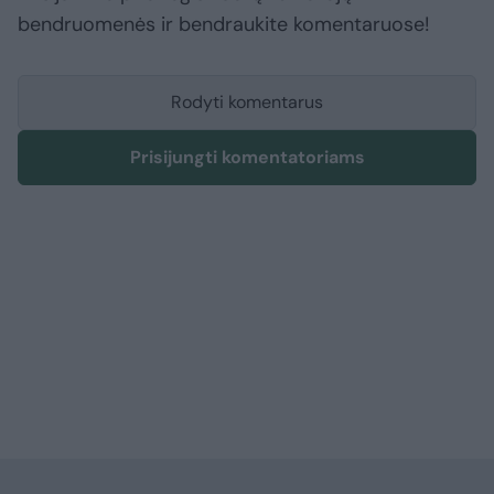
bendruomenės ir bendraukite komentaruose!
Rodyti komentarus
Prisijungti komentatoriams