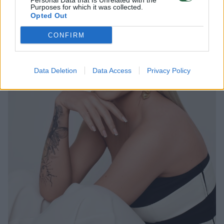
Personal Data that Is Unrelated with the
Purposes for which it was collected.
Opted Out
CONFIRM
Data Deletion
Data Access
Privacy Policy