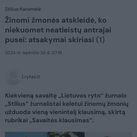
Stilius
Karamelė
Žinomi žmonės atskleidė, ko
niekuomet neatleistų antrajai
pusei: atsakymai skiriasi
(1)
2024 m. lapkričio 24 d. 07:19
Lrytas.lt
Kiekvieną savaitę „Lietuvos ryto“ žurnalo
„Stilius“ žurnalistai keletui žinomų žmonių
užduoda vieną vienintelį klausimą, skirtą
rubrikai „Savaitės klausimas“.