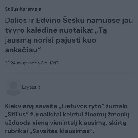
Stilius
Karamelė
Dalios ir Edvino Šeškų namuose jau
tvyro kalėdinė nuotaika: „Tą
jausmą norisi pajusti kuo
anksčiau“
2024 m. gruodžio 3 d. 10:17
Lrytas.lt
Kiekvieną savaitę „Lietuvos ryto“ žurnalo
„Stilius“ žurnalistai keletui žinomų žmonių
užduoda vieną vienintelį klausimą, skirtą
rubrikai „Savaitės klausimas“.