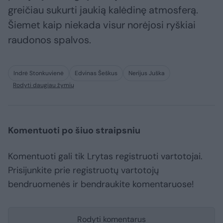
greičiau sukurti jaukią kalėdinę atmosferą.
Šiemet kaip niekada visur norėjosi ryškiai
raudonos spalvos.
Indrė Stonkuvienė
Edvinas Šeškus
Nerijus Juška
Rodyti daugiau žymių
Komentuoti po šiuo straipsniu
Komentuoti gali tik Lrytas registruoti vartotojai.
Prisijunkite prie registruotų vartotojų
bendruomenės ir bendraukite komentaruose!
Rodyti komentarus