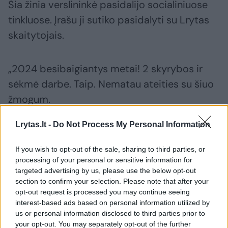
Šia žinia verslininkė pasidalijo socialiniuose
tinkluose. Įrašu ji sutiko pasidalyti su Lrytas
skaitytojais.
„2024 besibaigiantys metai! 2 skyrybos ir
sėkmė darbe. Taip. Nematau ateities su šiuo
žmogum.
Lrytas.lt -
Do Not Process My Personal Information
Susiję straipsniai
If you wish to opt-out of the sale, sharing to third parties, or
processing of your personal or sensitive information for
targeted advertising by us, please use the below opt-out
section to confirm your selection. Please note that after your
opt-out request is processed you may continue seeing
interest-based ads based on personal information utilized by
us or personal information disclosed to third parties prior to
your opt-out. You may separately opt-out of the further