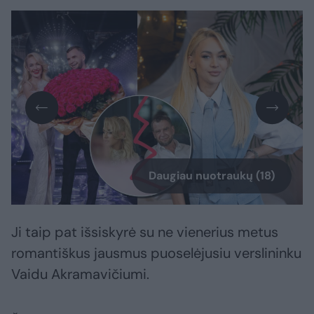
Daugiau nuotraukų (18)
Ji taip pat išsiskyrė su ne vienerius metus
romantiškus jausmus puoselėjusiu verslininku
Vaidu Akramavičiumi.