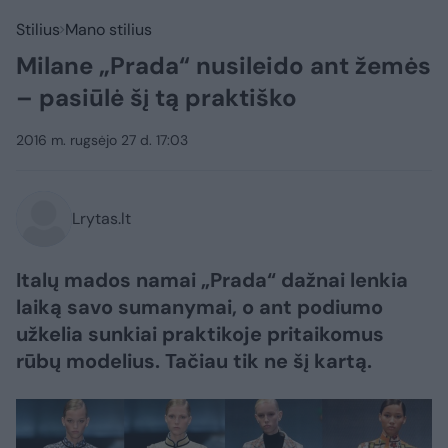
Stilius
Mano stilius
Milane „Prada“ nusileido ant žemės
– pasiūlė šį tą praktiško
2016 m. rugsėjo 27 d. 17:03
Lrytas.lt
Italų mados namai „Prada“ dažnai lenkia
laiką savo sumanymai, o ant podiumo
užkelia sunkiai praktikoje pritaikomus
rūbų modelius. Tačiau tik ne šį kartą.