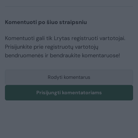
Komentuoti po šiuo straipsniu
Komentuoti gali tik Lrytas registruoti vartotojai.
Prisijunkite prie registruotų vartotojų
bendruomenės ir bendraukite komentaruose!
Rodyti komentarus
Prisijungti komentatoriams