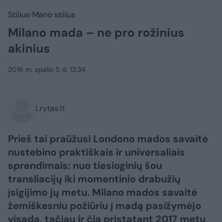
Stilius
Mano stilius
Milano mada – ne pro rožinius
akinius
2016 m. spalio 5 d. 12:34
Lrytas.lt
Prieš tai praūžusi Londono mados savaitė
nustebino praktiškais ir universaliais
sprendimais: nuo tiesioginių šou
transliacijų iki momentinio drabužių
įsigijimo jų metu. Milano mados savaitė
žemiškesniu požiūriu į madą pasižymėjo
visada, tačiau ir čia pristatant 2017 metų