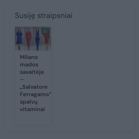
Susiję straipsniai
Milano
mados
savaitėje
–
„Salvatore
Ferragamo“
spalvų
vitaminai