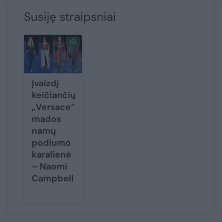
Susiję straipsniai
Įvaizdį
keičiančių
„Versace“
mados
namų
podiumo
karalienė
– Naomi
Campbell