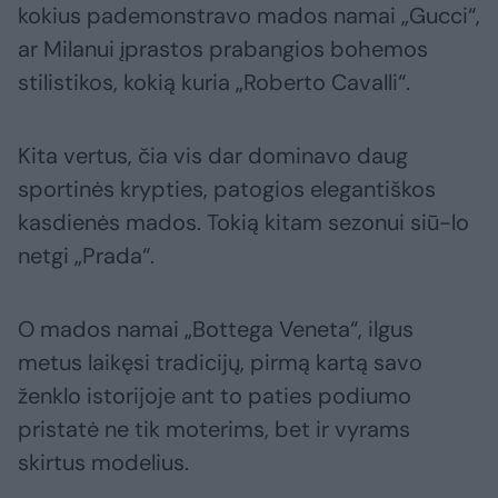
kokius pademonstravo mados namai „Gucci“,
ar Milanui įprastos prabangios bohemos
stilistikos, kokią kuria „Roberto Cavalli“.
Kita vertus, čia vis dar dominavo daug
sportinės krypties, patogios elegantiškos
kasdienės mados. Tokią kitam sezonui siū-lo
netgi „Prada“.
O mados namai „Bottega Veneta“, ilgus
metus laikęsi tradicijų, pirmą kartą savo
ženklo istorijoje ant to paties podiumo
pristatė ne tik moterims, bet ir vyrams
skirtus modelius.