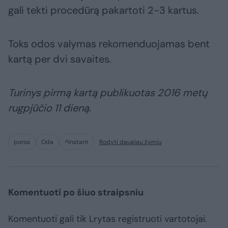
gali tekti procedūrą pakartoti 2-3 kartus.
Toks odos valymas rekomenduojamas bent
kartą per dvi savaites.
Turinys pirmą kartą publikuotas 2016 metų
rugpjūčio 11 dieną.
poros
Oda
^Instant
Rodyti daugiau žymių
Komentuoti po šiuo straipsniu
Komentuoti gali tik Lrytas registruoti vartotojai.