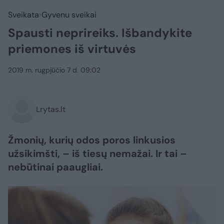
Sveikata
Gyvenu sveikai
Spausti neprireiks. Išbandykite
priemones iš virtuvės
2019 m. rugpjūčio 7 d. 09:02
Lrytas.lt
Žmonių, kurių odos poros linkusios
užsikimšti, – iš tiesų nemažai. Ir tai –
nebūtinai paaugliai.