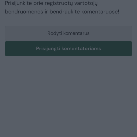
Prisijunkite prie registruotų vartotojų
bendruomenės ir bendraukite komentaruose!
Rodyti komentarus
Prisijungti komentatoriams