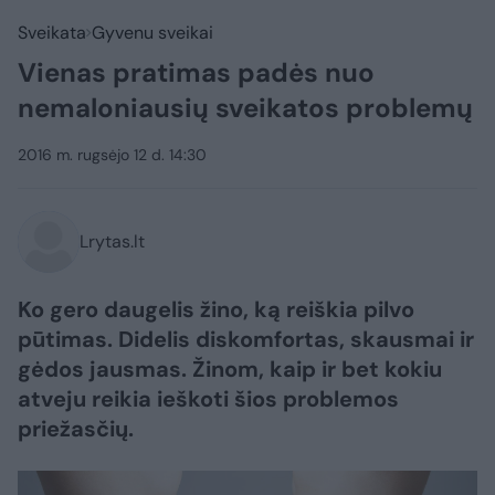
Sveikata
Gyvenu sveikai
Vienas pratimas padės nuo
nemaloniausių sveikatos problemų
2016 m. rugsėjo 12 d. 14:30
Lrytas.lt
Ko gero daugelis žino, ką reiškia pilvo
pūtimas. Didelis diskomfortas, skausmai ir
gėdos jausmas. Žinom, kaip ir bet kokiu
atveju reikia ieškoti šios problemos
priežasčių.