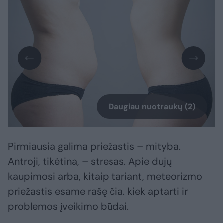
Daugiau nuotraukų (2)
Pirmiausia galima priežastis – mityba.
Antroji, tikėtina, – stresas. Apie dujų
kaupimosi arba, kitaip tariant, meteorizmo
priežastis esame rašę čia. kiek aptarti ir
problemos įveikimo būdai.