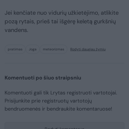
Jei kenčiate nuo vidurių užkietėjimo, atlikite
pozą rytais, prieš tai išgėrę keletą gurkšnių
vandens.
pratimas
Joga
meteorizmas
Rodyti daugiau žymių
Komentuoti po šiuo straipsniu
Komentuoti gali tik Lrytas registruoti vartotojai.
Prisijunkite prie registruotų vartotojų
bendruomenės ir bendraukite komentaruose!