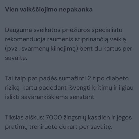
Vien vaikščiojimo nepakanka
Dauguma sveikatos priežiūros specialistų
rekomenduoja raumenis stiprinančią veiklą
(pvz., svarmenų kilnojimą) bent du kartus per
savaitę.
Tai taip pat padės sumažinti 2 tipo diabeto
riziką, kartu padedant išvengti kritimų ir ilgiau
išlikti savarankiškiems senstant.
Tikslas aiškus: 7000 žingsnių kasdien ir jėgos
pratimų treniruotė dukart per savaitę.