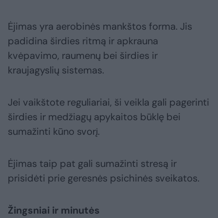
Ėjimas yra aerobinės mankštos forma. Jis
padidina širdies ritmą ir apkrauna
kvėpavimo, raumenų bei širdies ir
kraujagyslių sistemas.
Jei vaikštote reguliariai, ši veikla gali pagerinti
širdies ir medžiagų apykaitos būklę bei
sumažinti kūno svorį.
Ėjimas taip pat gali sumažinti stresą ir
prisidėti prie geresnės psichinės sveikatos.
Žingsniai ir minutės