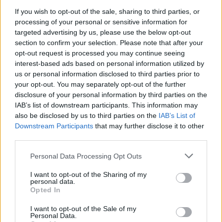
If you wish to opt-out of the sale, sharing to third parties, or
Prisijungti komentatoriams
processing of your personal or sensitive information for
targeted advertising by us, please use the below opt-out
section to confirm your selection. Please note that after your
opt-out request is processed you may continue seeing
interest-based ads based on personal information utilized by
us or personal information disclosed to third parties prior to
your opt-out. You may separately opt-out of the further
disclosure of your personal information by third parties on the
IAB’s list of downstream participants. This information may
also be disclosed by us to third parties on the
IAB’s List of
Downstream Participants
that may further disclose it to other
third parties.
Personal Data Processing Opt Outs
I want to opt-out of the Sharing of my
personal data.
Opted In
Sveikata
Gyvenu sveikai
I want to opt-out of the Sale of my
10 000 žingsnių taisyklė –
Personal Data.