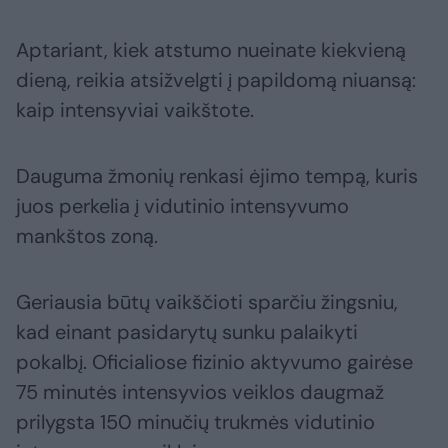
Aptariant, kiek atstumo nueinate kiekvieną
dieną, reikia atsižvelgti į papildomą niuansą:
kaip intensyviai vaikštote.
Dauguma žmonių renkasi ėjimo tempą, kuris
juos perkelia į vidutinio intensyvumo
mankštos zoną.
Geriausia būtų vaikščioti sparčiu žingsniu,
kad einant pasidarytų sunku palaikyti
pokalbį. Oficialiose fizinio aktyvumo gairėse
75 minutės intensyvios veiklos daugmaž
prilygsta 150 minučių trukmės vidutinio