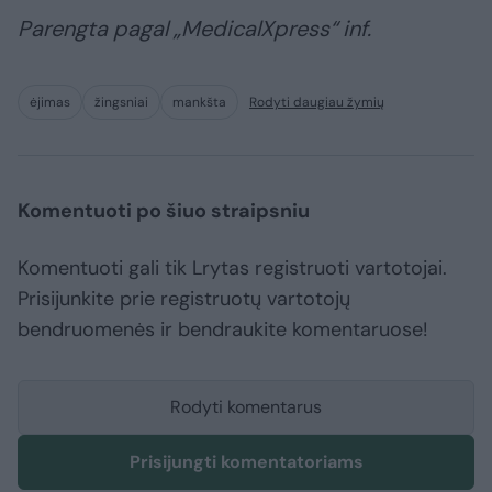
Parengta pagal „MedicalXpress“ inf.
ėjimas
žingsniai
mankšta
Rodyti daugiau žymių
Komentuoti po šiuo straipsniu
Komentuoti gali tik Lrytas registruoti vartotojai.
Prisijunkite prie registruotų vartotojų
bendruomenės ir bendraukite komentaruose!
Rodyti komentarus
Prisijungti komentatoriams