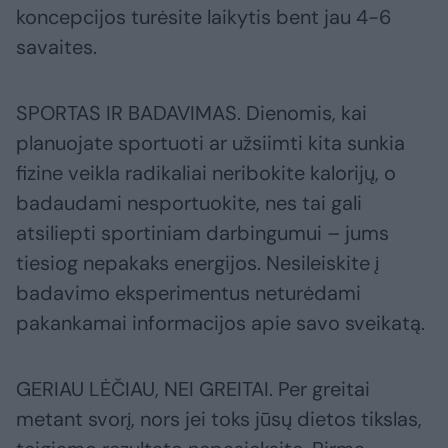
koncepcijos turėsite laikytis bent jau 4-6
savaites.
SPORTAS IR BADAVIMAS. Dienomis, kai
planuojate sportuoti ar užsiimti kita sunkia
fizine veikla radikaliai neribokite kalorijų, o
badaudami nesportuokite, nes tai gali
atsiliepti sportiniam darbingumui – jums
tiesiog nepakaks energijos. Nesileiskite į
badavimo eksperimentus neturėdami
pakankamai informacijos apie savo sveikatą.
GERIAU LĖČIAU, NEI GREITAI. Per greitai
metant svorį, nors jei toks jūsų dietos tikslas,