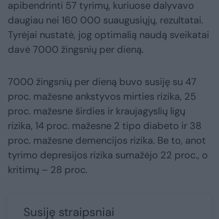
apibendrinti 57 tyrimų, kuriuose dalyvavo
daugiau nei 160 000 suaugusiųjų, rezultatai.
Tyrėjai nustatė, jog optimalią naudą sveikatai
davė 7000 žingsnių per dieną.
7000 žingsnių per dieną buvo susiję su 47
proc. mažesne ankstyvos mirties rizika, 25
proc. mažesne širdies ir kraujagyslių ligų
rizika, 14 proc. mažesne 2 tipo diabeto ir 38
proc. mažesne demencijos rizika. Be to, anot
tyrimo depresijos rizika sumažėjo 22 proc., o
kritimų – 28 proc.
Susiję straipsniai