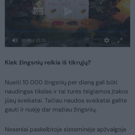
Kiek žingsnių reikia iš tikrųjų?
Nueiti 10 000 žingsnių per dieną gali būti
naudingas tikslas ir tai turės teigiamos įtakos
jūsų sveikatai. Tačiau naudos sveikatai galite
gauti ir nuėję dar mažiau žingsnių.
Neseniai paskelbtoje sisteminėje apžvalgoje