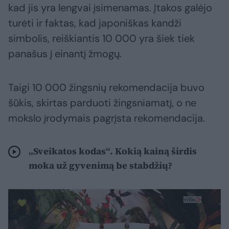
kad jis yra lengvai įsimenamas. Įtakos galėjo
turėti ir faktas, kad japoniškas kandži
simbolis, reiškiantis 10 000 yra šiek tiek
panašus į einantį žmogų.
Taigi 10 000 žingsnių rekomendacija buvo
šūkis, skirtas parduoti žingsniamatį, o ne
mokslo įrodymais pagrįsta rekomendacija.
„Sveikatos kodas“. Kokią kainą širdis
moka už gyvenimą be stabdžių?