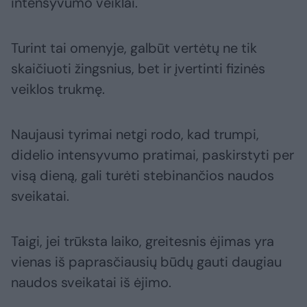
intensyvumo veiklai.
Turint tai omenyje, galbūt vertėtų ne tik
skaičiuoti žingsnius, bet ir įvertinti fizinės
veiklos trukmę.
Naujausi tyrimai netgi rodo, kad trumpi,
didelio intensyvumo pratimai, paskirstyti per
visą dieną, gali turėti stebinančios naudos
sveikatai.
Taigi, jei trūksta laiko, greitesnis ėjimas yra
vienas iš paprasčiausių būdų gauti daugiau
naudos sveikatai iš ėjimo.