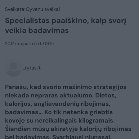
Sveikata
Gyvenu sveikai
Specialistas paaiškino, kaip svorį
veikia badavimas
2017 m. spalio 5 d. 09:15
Lrytas.lt
Panašu, kad svorio mažinimo strategijos
niekada nepraras aktualumo. Dietos,
kalorijos, angliavandenių ribojimas,
badavimas… Ko tik netenka griebtis
kovoje su nereikalingais kilogramais.
Šiandien mūsų akiratyje kalorijų ribojimas
bei badavimas. Svarbiausi niunasai,