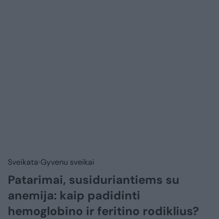
Sveikata
Gyvenu sveikai
Patarimai, susiduriantiems su
anemija: kaip padidinti
hemoglobino ir feritino rodiklius?