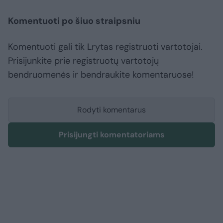
Komentuoti po šiuo straipsniu
Komentuoti gali tik Lrytas registruoti vartotojai.
Prisijunkite prie registruotų vartotojų
bendruomenės ir bendraukite komentaruose!
Rodyti komentarus
Prisijungti komentatoriams