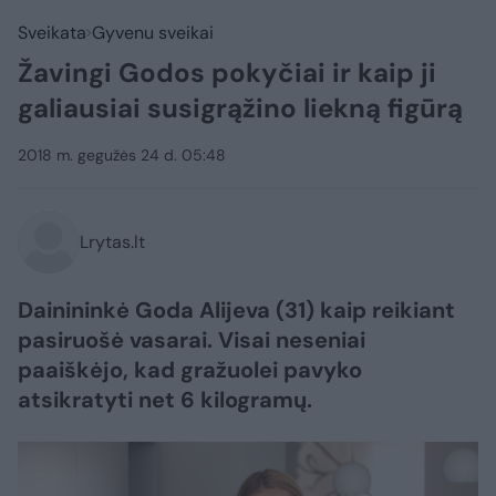
Sveikata
Gyvenu sveikai
Žavingi Godos pokyčiai ir kaip ji
galiausiai susigrąžino liekną figūrą
2018 m. gegužės 24 d. 05:48
Lrytas.lt
Dainininkė Goda Alijeva (31) kaip reikiant
pasiruošė vasarai. Visai neseniai
paaiškėjo, kad gražuolei pavyko
atsikratyti net 6 kilogramų.