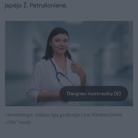
įspėjo Ž. Petrulionienė.
Daugiau nuotraukų (6)
Hematologė, vidaus ligų gydytoja Lina Aleškevičienė
„Hila“ nuotr.