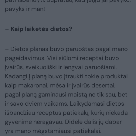
pavyks ir man!
– Kaip laikėtės dietos?
– Dietos planas buvo paruoštas pagal mano
pageidavimus. Visi siūlomi receptai buvo
įvairūs, sveikuoliški ir lengvai paruošiami.
Kadangi į planą buvo įtraukti tokie produktai
kaip makaronai, mėsa ir įvairūs desertai,
pagal planą gaminausi maistą ne tik sau, bet
ir savo dviem vaikams. Laikydamasi dietos
išbandžiau receptus patiekalų, kurių niekada
gyvenime neragavau. Didelė dalis jų dabar
yra mano mėgstamiausi patiekalai.