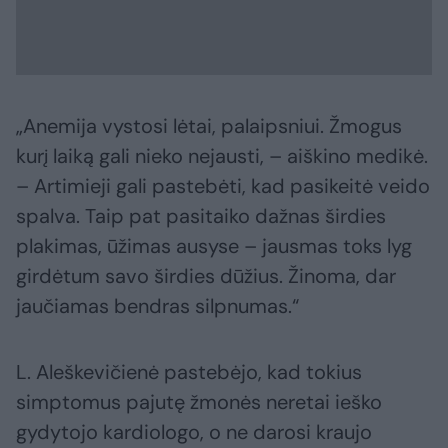
„Anemija vystosi lėtai, palaipsniui. Žmogus
kurį laiką gali nieko nejausti, – aiškino medikė.
– Artimieji gali pastebėti, kad pasikeitė veido
spalva. Taip pat pasitaiko dažnas širdies
plakimas, ūžimas ausyse – jausmas toks lyg
girdėtum savo širdies dūžius. Žinoma, dar
jaučiamas bendras silpnumas.“
L. Aleškevičienė pastebėjo, kad tokius
simptomus pajutę žmonės neretai ieško
gydytojo kardiologo, o ne darosi kraujo