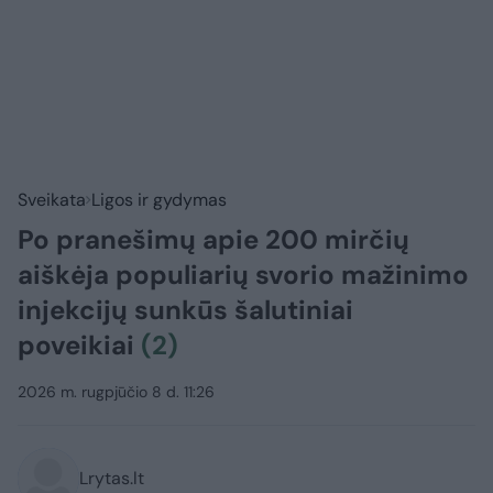
Sveikata
Ligos ir gydymas
Po pranešimų apie 200 mirčių
aiškėja populiarių svorio mažinimo
injekcijų sunkūs šalutiniai
poveikiai
(2)
2026 m. rugpjūčio 8 d. 11:26
Lrytas.lt