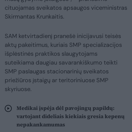
cituojamas sveikatos apsaugos viceministras
Skirmantas Krunkaitis.
SAM ketvirtadienį pranešė inicijavusi teisės
aktų pakeitimus, kuriais SMP specializacijos
išplėstinės praktikos slaugytojams
suteikiama daugiau savarankiškumo teikti
SMP paslaugas stacionarinių sveikatos
priežiūros įstaigų ar teritoriniuose SMP
skyriuose.
Medikai įspėja dėl pavojingų papildų:
vartojant dideliais kiekiais gresia kepenų
nepakankamumas