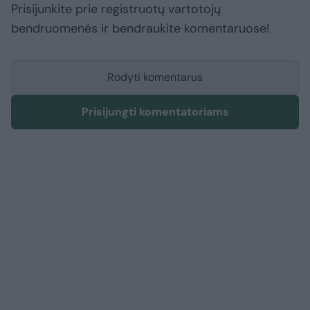
Prisijunkite prie registruotų vartotojų
bendruomenės ir bendraukite komentaruose!
Rodyti komentarus
Prisijungti komentatoriams