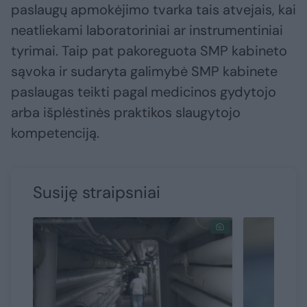
paslaugų apmokėjimo tvarka tais atvejais, kai
neatliekami laboratoriniai ar instrumentiniai
tyrimai. Taip pat pakoreguota SMP kabineto
sąvoka ir sudaryta galimybė SMP kabinete
paslaugas teikti pagal medicinos gydytojo
arba išplėstinės praktikos slaugytojo
kompetenciją.
Susiję straipsniai