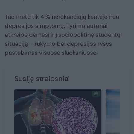
Tuo metu tik 4 % nerūkančiųjų kentėjo nuo
depresijos simptomų. Tyrimo autoriai
atkreipė dėmesį ir į sociopolitinę studentų
situaciją – rūkymo bei depresijos ryšys
pastebimas visuose sluoksniuose.
Susiję straipsniai