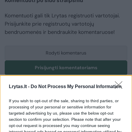
Komentuoti po šiuo straipsniu
Komentuoti gali tik Lrytas registruoti vartotojai.
Prisijunkite prie registruotų vartotojų
bendruomenės ir bendraukite komentaruose!
Rodyti komentarus
Prisijungti komentatoriams
Lrytas.lt -
Do Not Process My Personal Information
If you wish to opt-out of the sale, sharing to third parties, or
processing of your personal or sensitive information for
targeted advertising by us, please use the below opt-out
section to confirm your selection. Please note that after your
opt-out request is processed you may continue seeing
interest-based ads based on personal information utilized by