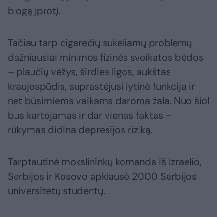
blogą įprotį.
Tačiau tarp cigarečių sukeliamų problemų
dažniausiai minimos fizinės sveikatos bėdos
– plaučių vėžys, širdies ligos, aukštas
kraujospūdis, suprastėjusi lytinė funkcija ir
net būsimiems vaikams daroma žala. Nuo šiol
bus kartojamas ir dar vienas faktas –
rūkymas didina depresijos riziką.
Tarptautinė mokslininkų komanda iš Izraelio,
Serbijos ir Kosovo apklausė 2000 Serbijos
universitetų studentų.