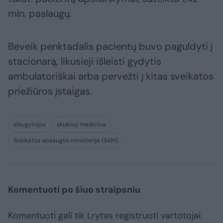
mln. paslaugų.
Beveik penktadalis pacientų buvo paguldyti į
stacionarą, likusieji išleisti gydytis
ambulatoriškai arba pervežti į kitas sveikatos
priežiūros įstaigas.
slaugytojos
skubioji medicina
Sveikatos apsaugos ministerija (SAM)
Komentuoti po šiuo straipsniu
Komentuoti gali tik Lrytas registruoti vartotojai.