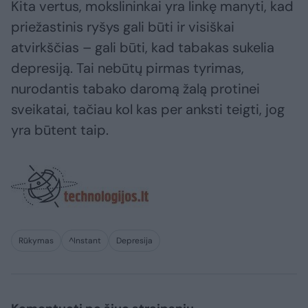
Kita vertus, mokslininkai yra linkę manyti, kad
priežastinis ryšys gali būti ir visiškai
atvirkščias – gali būti, kad tabakas sukelia
depresiją. Tai nebūtų pirmas tyrimas,
nurodantis tabako daromą žalą protinei
sveikatai, tačiau kol kas per anksti teigti, jog
yra būtent taip.
Rūkymas
^Instant
Depresija