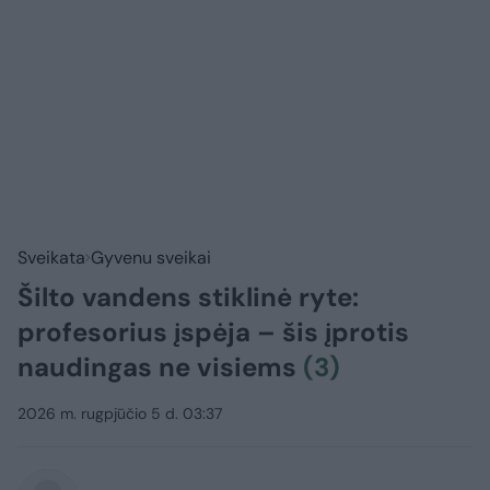
Sveikata
Gyvenu sveikai
Šilto vandens stiklinė ryte:
profesorius įspėja – šis įprotis
naudingas ne visiems
(3)
2026 m. rugpjūčio 5 d. 03:37