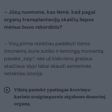
– Jūsų nuomone, kas lėmė, kad pagal
organų transplantacijų skaičių liepos
mėnuo buvo rekordinis?
– Visų pirma norėčiau padėkoti tiems
žmonėms, kurie sutiko ir lemtingą momentą
pasakė „taip“, nes už kiekvieno gražaus
skaičiaus slypi labai skaudi asmeninės
netekties istorija.
Vilnių pasiekė ypatingas krovinys:
karinis sraigtasparnis atgabeno donorinį
organą