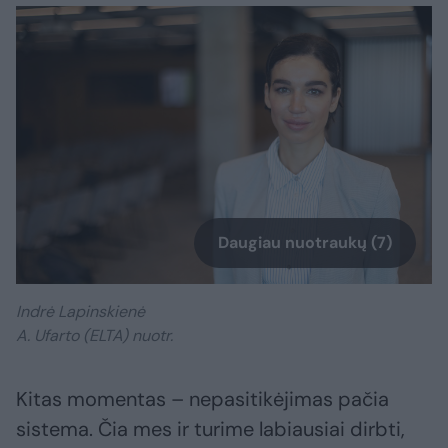
Daugiau nuotraukų (7)
Indrė Lapinskienė
A. Ufarto (ELTA) nuotr.
Kitas momentas – nepasitikėjimas pačia
sistema. Čia mes ir turime labiausiai dirbti,