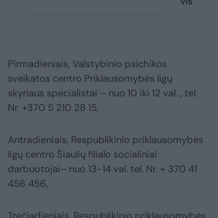
vis jaune
Pirmadieniais, Valstybinio psichikos
sveikatos centro Priklausomybės ligų
skyriaus specialistai – nuo 10 iki 12 val. , tel.
Nr. +370 5 210 28 15,
Antradieniais, Respublikinio priklausomybės
ligų centro Šiaulių filialo socialiniai
darbuotojai– nuo 13-14 val. tel. Nr. + 370 41
456 456,
Trečiadieniais, Respublikinio priklausomybės