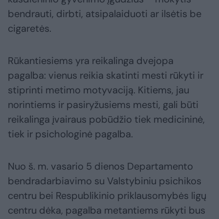
bendrauti, dirbti, atsipalaiduoti ar ilsėtis be
cigaretės.
Rūkantiesiems yra reikalinga dvejopa
pagalba: vienus reikia skatinti mesti rūkyti ir
stiprinti metimo motyvaciją. Kitiems, jau
norintiems ir pasiryžusiems mesti, gali būti
reikalinga įvairaus pobūdžio tiek medicininė,
tiek ir psichologinė pagalba.
Nuo š. m. vasario 5 dienos Departamento
bendradarbiavimo su Valstybiniu psichikos
centru bei Respublikinio priklausomybės ligų
centru dėka, pagalba metantiems rūkyti bus