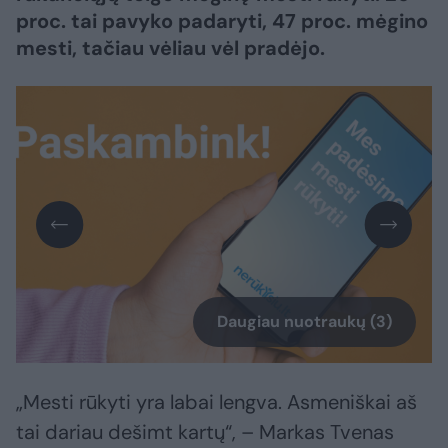
proc. tai pavyko padaryti, 47 proc. mėgino
mesti, tačiau vėliau vėl pradėjo.
Daugiau nuotraukų (3)
„Mesti rūkyti yra labai lengva. Asmeniškai aš
tai dariau dešimt kartų“, – Markas Tvenas