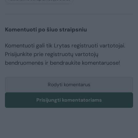
Komentuoti po šiuo straipsniu
Komentuoti gali tik Lrytas registruoti vartotojai.
Prisijunkite prie registruotų vartotojų
bendruomenės ir bendraukite komentaruose!
Rodyti komentarus
Prisijungti komentatoriams