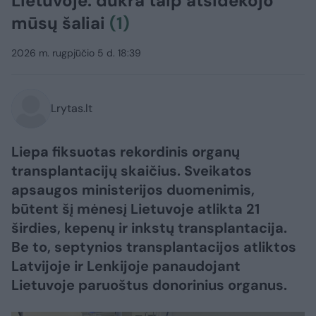
Lietuvoje: dukra taip atsidėkojo
mūsų šaliai
(1)
2026 m. rugpjūčio 5 d. 18:39
Lrytas.lt
Liepa fiksuotas rekordinis organų
transplantacijų skaičius. Sveikatos
apsaugos ministerijos duomenimis,
būtent šį mėnesį Lietuvoje atlikta 21
širdies, kepenų ir inkstų transplantacija.
Be to, septynios transplantacijos atliktos
Latvijoje ir Lenkijoje panaudojant
Lietuvoje paruoštus donorinius organus.