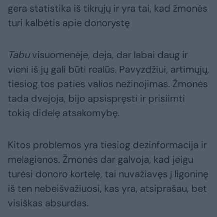
gera statistika iš tikrųjų ir yra tai, kad žmonės
turi kalbėtis apie donorystę
Tabu
visuomenėje, deja, dar labai daug ir
vieni iš jų gali būti realūs. Pavyzdžiui, artimųjų,
tiesiog tos paties valios nežinojimas. Žmonės
tada dvejoja, bijo apsispręsti ir prisiimti
tokią didelę atsakomybę.
Kitos problemos yra tiesiog dezinformacija ir
melagienos. Žmonės dar galvoja, kad jeigu
turėsi donoro kortelę, tai nuvažiavęs į ligoninę
iš ten nebeišvažiuosi, kas yra, atsiprašau, bet
visiškas absurdas.