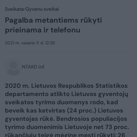
Sveikata
Gyvenu sveikai
Pagalba metantiems rūkyti
prieinama ir telefonu
2021 m. vasario 5 d. 12:26
NTAKD inf.
2020 m. Lietuvos Respublikos Statistikos
departamento atlikto Lietuvos gyventojų
sveikatos tyrimo duomenys rodo, kad
beveik kas ketvirtas (24 proc.) Lietuvos
gyventojas rūkė. Bendrosios populiacijos
tyrimo duomenimis Lietuvoje net 73 proc.
rūkančiųjų teigė mėginę mesti rūkyti: 26