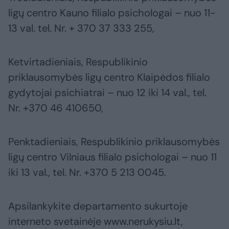
ligų centro Kauno filialo psichologai – nuo 11-
13 val. tel. Nr. + 370 37 333 255,
Ketvirtadieniais, Respublikinio
priklausomybės ligų centro Klaipėdos filialo
gydytojai psichiatrai – nuo 12 iki 14 val., tel.
Nr. +370 46 410650,
Penktadieniais, Respublikinio priklausomybės
ligų centro Vilniaus filialo psichologai – nuo 11
iki 13 val., tel. Nr. +370 5 213 0045.
Apsilankykite departamento sukurtoje
interneto svetainėje www.nerukysiu.lt,