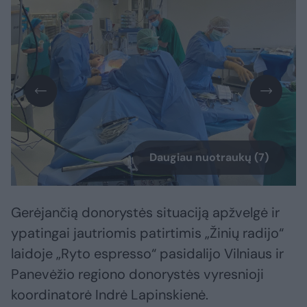
Daugiau nuotraukų (7)
Gerėjančią donorystės situaciją apžvelgė ir
ypatingai jautriomis patirtimis „Žinių radijo“
laidoje „Ryto espresso“ pasidalijo Vilniaus ir
Panevėžio regiono donorystės vyresnioji
koordinatorė Indrė Lapinskienė.