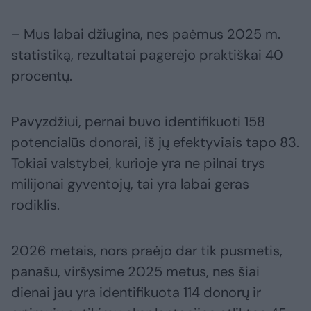
– Mus labai džiugina, nes paėmus 2025 m.
statistiką, rezultatai pagerėjo praktiškai 40
procentų.
Pavyzdžiui, pernai buvo identifikuoti 158
potencialūs donorai, iš jų efektyviais tapo 83.
Tokiai valstybei, kurioje yra ne pilnai trys
milijonai gyventojų, tai yra labai geras
rodiklis.
2026 metais, nors praėjo dar tik pusmetis,
panašu, viršysime 2025 metus, nes šiai
dienai jau yra identifikuota 114 donorų ir