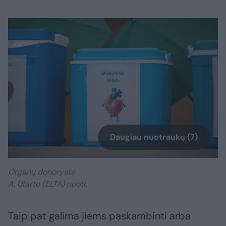
Daugiau nuotraukų (7)
Organų donorystė
A. Ufarto (ELTA) nuotr.
Taip pat galima jiems paskambinti arba