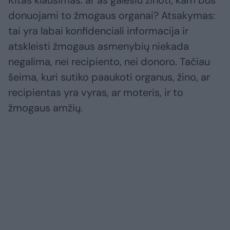
donuojami to žmogaus organai? Atsakymas:
tai yra labai konfidenciali informacija ir
atskleisti žmogaus asmenybių niekada
negalima, nei recipiento, nei donoro. Tačiau
šeima, kuri sutiko paaukoti organus, žino, ar
recipientas yra vyras, ar moteris, ir to
žmogaus amžių.