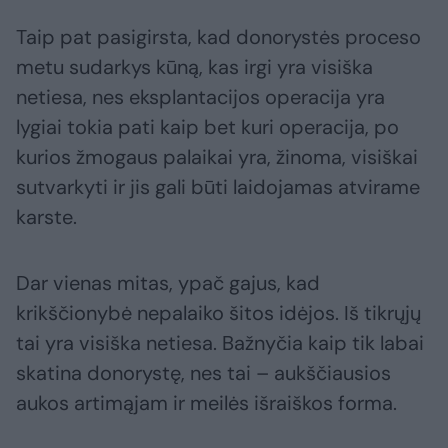
Taip pat pasigirsta, kad donorystės proceso
metu sudarkys kūną, kas irgi yra visiška
netiesa, nes eksplantacijos operacija yra
lygiai tokia pati kaip bet kuri operacija, po
kurios žmogaus palaikai yra, žinoma, visiškai
sutvarkyti ir jis gali būti laidojamas atvirame
karste.
Dar vienas mitas, ypač gajus, kad
krikščionybė nepalaiko šitos idėjos. Iš tikrųjų
tai yra visiška netiesa. Bažnyčia kaip tik labai
skatina donorystę, nes tai – aukščiausios
aukos artimąjam ir meilės išraiškos forma.