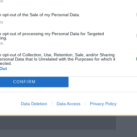
In
o opt-out of the Sale of my Personal Data.
In
to opt-out of processing my Personal Data for Targeted
ing.
In
o opt-out of Collection, Use, Retention, Sale, and/or Sharing
ersonal Data that Is Unrelated with the Purposes for which it
lected.
Out
CONFIRM
Data Deletion
Data Access
Privacy Policy