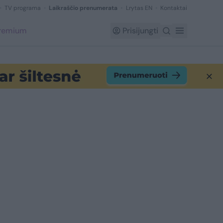
TV programa
Laikraščio prenumerata
Lrytas EN
Kontaktai
Premium
Prisijungti