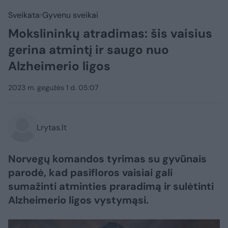
Sveikata
Gyvenu sveikai
Mokslininkų atradimas: šis vaisius
gerina atmintį ir saugo nuo
Alzheimerio ligos
2023 m. gegužės 1 d. 05:07
Lrytas.lt
Norvegų komandos tyrimas su gyvūnais
parodė, kad pasifloros vaisiai gali
sumažinti atminties praradimą ir sulėtinti
Alzheimerio ligos vystymąsi.