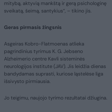
mitybą, aktyvią mankštą ir gerą psichologinę
sveikatą, šeimą, santykius“, – tikino jis.
Geras pirmasis žingsnis
Asgeiras Kobro-Flatmoenas atlieka
pagrindinius tyrimus K. G. Jebseno
Alzheimerio centre Kavli sisteminės
neurologijos institute (JAV). Jis leidžia dienas
bandydamas suprasti, kuriose ląstelėse liga
išsivysto pirmiausia.
Jo teigimu, naujojo tyrimo rezultatai džiugina.