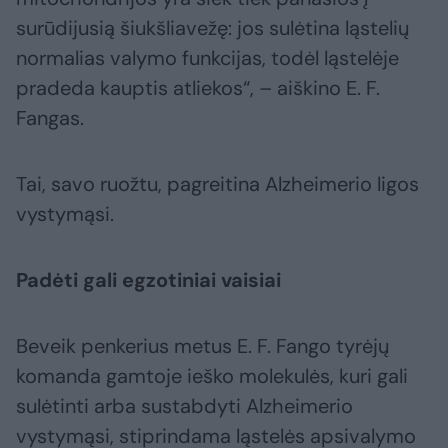
surūdijusią šiukšliavežę: jos sulėtina ląstelių
normalias valymo funkcijas, todėl ląstelėje
pradeda kauptis atliekos“, – aiškino E. F.
Fangas.
Tai, savo ruožtu, pagreitina Alzheimerio ligos
vystymąsi.
Padėti gali egzotiniai vaisiai
Beveik penkerius metus E. F. Fango tyrėjų
komanda gamtoje ieško molekulės, kuri gali
sulėtinti arba sustabdyti Alzheimerio
vystymąsi, stiprindama ląstelės apsivalymo