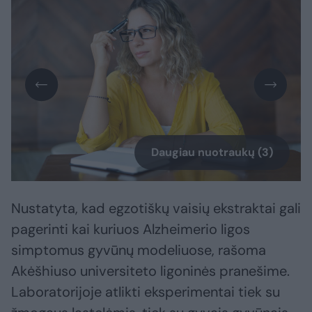
Daugiau nuotraukų (3)
Nustatyta, kad egzotiškų vaisių ekstraktai gali
pagerinti kai kuriuos Alzheimerio ligos
simptomus gyvūnų modeliuose, rašoma
Akėšhiuso universiteto ligoninės pranešime.
Laboratorijoje atlikti eksperimentai tiek su