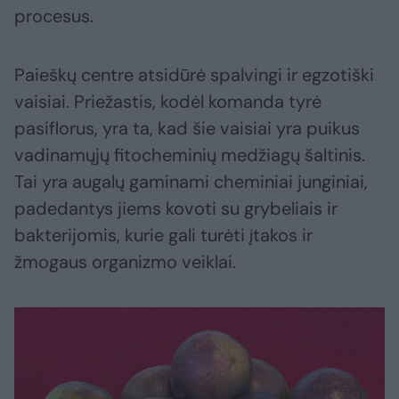
procesus.
Paieškų centre atsidūrė spalvingi ir egzotiški
vaisiai. Priežastis, kodėl komanda tyrė
pasiflorus, yra ta, kad šie vaisiai yra puikus
vadinamųjų fitocheminių medžiagų šaltinis.
Tai yra augalų gaminami cheminiai junginiai,
padedantys jiems kovoti su grybeliais ir
bakterijomis, kurie gali turėti įtakos ir
žmogaus organizmo veiklai.