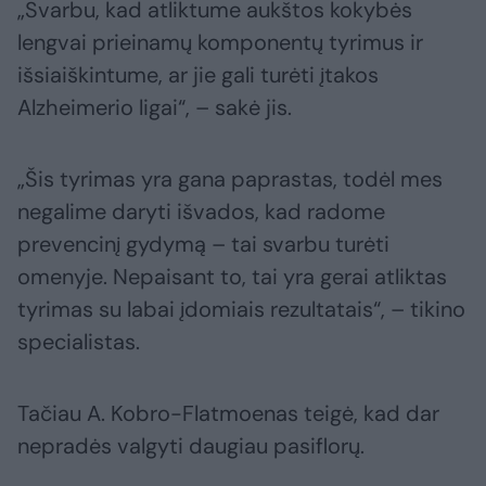
„Svarbu, kad atliktume aukštos kokybės
lengvai prieinamų komponentų tyrimus ir
išsiaiškintume, ar jie gali turėti įtakos
Alzheimerio ligai“, – sakė jis.
„Šis tyrimas yra gana paprastas, todėl mes
negalime daryti išvados, kad radome
prevencinį gydymą – tai svarbu turėti
omenyje. Nepaisant to, tai yra gerai atliktas
tyrimas su labai įdomiais rezultatais“, – tikino
specialistas.
Tačiau A. Kobro-Flatmoenas teigė, kad dar
nepradės valgyti daugiau pasiflorų.