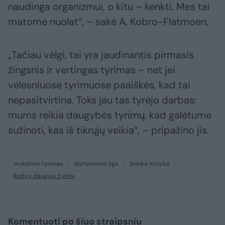
naudinga organizmui, o kitu – kenkti. Mes tai
matome nuolat“, – sakė A. Kobro-Flatmoen.
„Tačiau vėlgi, tai yra jaudinantis pirmasis
žingsnis ir vertingas tyrimas – net jei
vėlesniuose tyrimuose paaiškės, kad tai
nepasitvirtina. Toks jau tas tyrėjo darbas:
mums reikia daugybės tyrimų, kad galėtume
sužinoti, kas iš tikrųjų veikia“, – pripažino jis.
mokslinis tyrimas
Alzheimerio liga
Sveika mityba
Rodyti daugiau žymių
Komentuoti po šiuo straipsniu