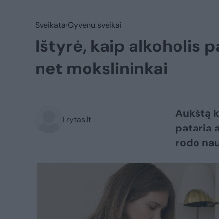
Sveikata
Gyvenu sveikai
Ištyrė, kaip alkoholis 
net mokslininkai
Aukštą k
Lrytas.lt
pataria 
rodo nau