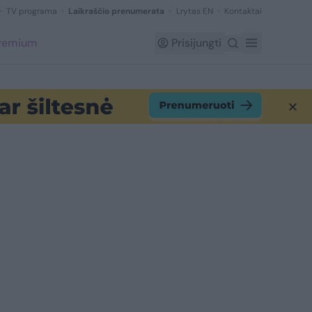
TV programa
Laikraščio prenumerata
Lrytas EN
Kontaktai
Premium
Prisijungti