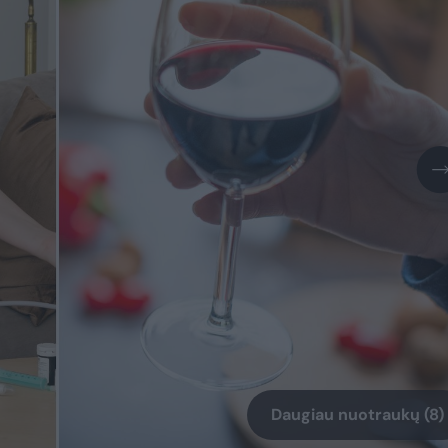
Daugiau nuotraukų (8)