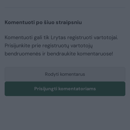
Komentuoti po šiuo straipsniu
Komentuoti gali tik Lrytas registruoti vartotojai.
Prisijunkite prie registruotų vartotojų
bendruomenės ir bendraukite komentaruose!
Rodyti komentarus
Prisijungti komentatoriams