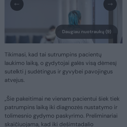
Daugiau nuotraukų (9)
Tikimasi, kad tai sutrumpins pacientų
laukimo laiką, o gydytojai galės visą dėmesį
sutelkti į sudėtingus ir gyvybei pavojingus
atvejus.
„Šie pakeitimai ne vienam pacientui šiek tiek
patrumpins laiką iki diagnozės nustatymo ir
tolimesnio gydymo paskyrimo. Preliminariai
skaičiuojama, kad iki dešimtadalio