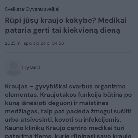
Sveikata
Gyvenu sveikai
Rūpi jūsų kraujo kokybė? Medikai
pataria gerti tai kiekvieną dieną
2023 m. lapkričio 24 d. 04:56
Lrytas.lt
Kraujas – gyvybiškai svarbus organizmo
elementas. Kraujotakos funkcija būtina po
kūną išnešioti deguonį ir maistines
medžiagas, taip pat padeda žmogui sušilti
arba atsivėsinti, kovoti su infekcijomis.
Kauno klinikų Kraujo centro medikai turi
patarimą tiems, kurie rūpinasi savo kraujo