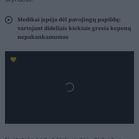
Medikai įspėja dėl pavojingų papildų:
vartojant dideliais kiekiais gresia kepenų
nepakankamumas