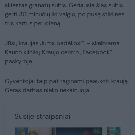
skiestas granatų sultis. Geriausia šias sultis
gerti 30 minučių iki valgio, po pusę stiklinės
tris kartus per dieną.
Jūsų kraujas Jums padėkos!“, – skelbiama
Kauno klinikų Kraujo centro „Facebook“
paskyroje.
Gyventojai taip pat raginami paaukoti kraują.
Geras darbas nieko nekainuoja.
Susiję straipsniai