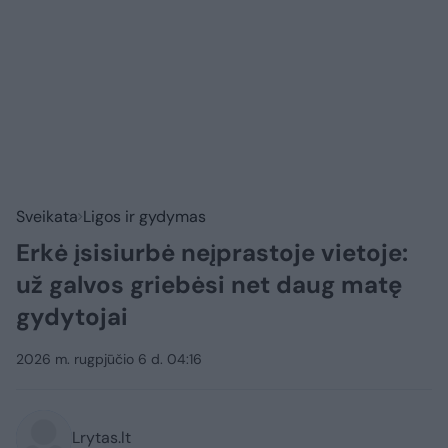
Sveikata
Ligos ir gydymas
Erkė įsisiurbė neįprastoje vietoje:
už galvos griebėsi net daug matę
gydytojai
2026 m. rugpjūčio 6 d. 04:16
Lrytas.lt