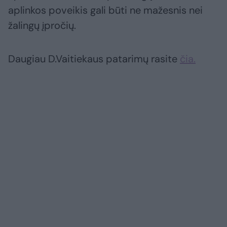
aplinkos poveikis gali būti ne mažesnis nei
žalingų įpročių.
Daugiau D.Vaitiekaus patarimų rasite
čia.