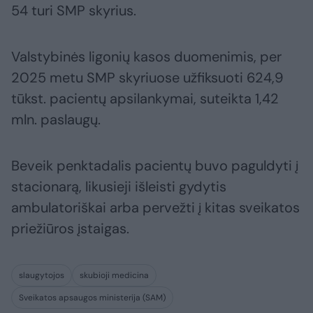
54 turi SMP skyrius.
Valstybinės ligonių kasos duomenimis, per
2025 metu SMP skyriuose užfiksuoti 624,9
tūkst. pacientų apsilankymai, suteikta 1,42
mln. paslaugų.
Beveik penktadalis pacientų buvo paguldyti į
stacionarą, likusieji išleisti gydytis
ambulatoriškai arba pervežti į kitas sveikatos
priežiūros įstaigas.
slaugytojos
skubioji medicina
Sveikatos apsaugos ministerija (SAM)