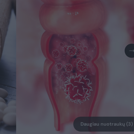
Daugiau nuotraukų (3)