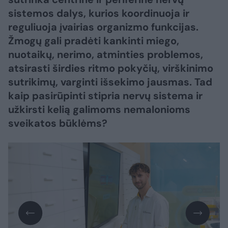
sistemos dalys, kurios koordinuoja ir
reguliuoja įvairias organizmo funkcijas.
Žmogų gali pradėti kankinti miego,
nuotaikų, nerimo, atminties problemos,
atsirasti širdies ritmo pokyčių, virškinimo
sutrikimų, varginti išsekimo jausmas. Tad
kaip pasirūpinti stipria nervų sistema ir
užkirsti kelią galimoms nemalonioms
sveikatos būklėms?