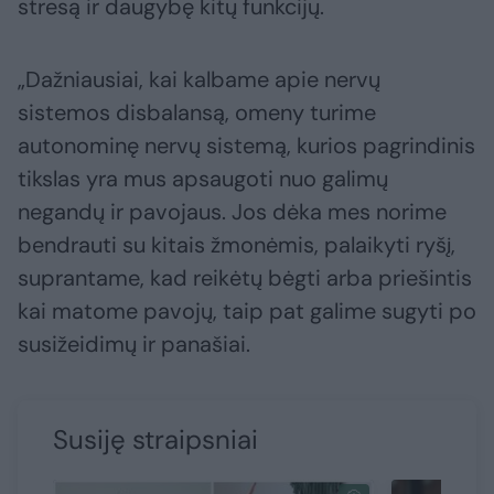
stresą ir daugybę kitų funkcijų.
„Dažniausiai, kai kalbame apie nervų
sistemos disbalansą, omeny turime
autonominę nervų sistemą, kurios pagrindinis
tikslas yra mus apsaugoti nuo galimų
negandų ir pavojaus. Jos dėka mes norime
bendrauti su kitais žmonėmis, palaikyti ryšį,
suprantame, kad reikėtų bėgti arba priešintis
kai matome pavojų, taip pat galime sugyti po
susižeidimų ir panašiai.
Susiję straipsniai