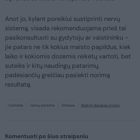
Anot jo, kylant poreikiui sustiprinti nervų
sistemą, visada rekomenduojama prieš tai
pasikonsultuoti su gydytoju ar vaistininku –
jie patars ne tik kokius maisto papildus, kiek
laiko ir kokiomis dozėmis reikėtų vartoti, bet
suteiks ir kitų naudingų patarimų,
padėsiančių greičiau pasiekti norimą
rezultatą.
Camelia
nervų sistema
Stresas
Rodyti daugiau žymių
Komentuoti po šiuo straipsniu