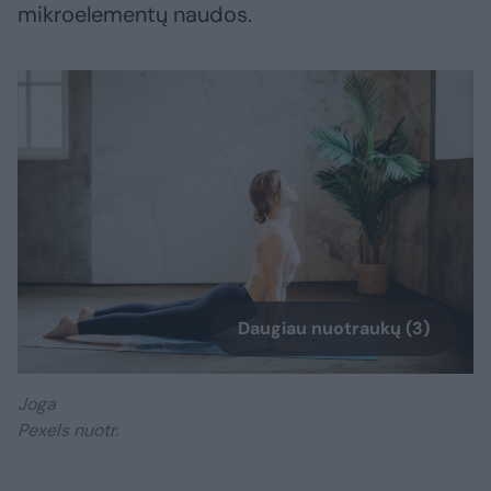
mikroelementų naudos.
Daugiau nuotraukų (3)
Joga
Pexels nuotr.