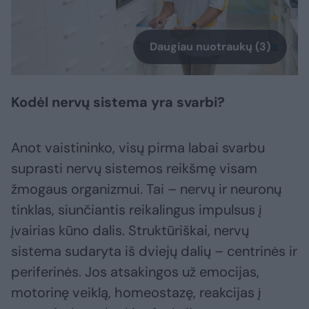
Daugiau nuotraukų (3)
Kodėl nervų sistema yra svarbi?
Anot vaistininko, visų pirma labai svarbu
suprasti nervų sistemos reikšmę visam
žmogaus organizmui. Tai – nervų ir neuronų
tinklas, siunčiantis reikalingus impulsus į
įvairias kūno dalis. Struktūriškai, nervų
sistema sudaryta iš dviejų dalių – centrinės ir
periferinės. Jos atsakingos už emocijas,
motorinę veiklą, homeostazę, reakcijas į