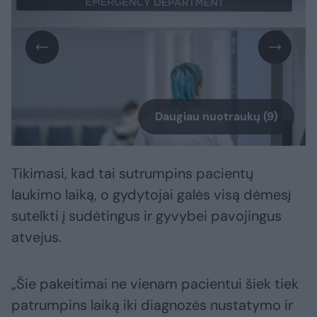
Daugiau nuotraukų (9)
Tikimasi, kad tai sutrumpins pacientų
laukimo laiką, o gydytojai galės visą dėmesį
sutelkti į sudėtingus ir gyvybei pavojingus
atvejus.
„Šie pakeitimai ne vienam pacientui šiek tiek
patrumpins laiką iki diagnozės nustatymo ir