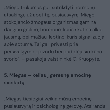
„Miego trūkumas gali sutrikdyti hormonų,
atsakingų už apetitą, pusiausvyrą. Miego
stokojančio žmogaus organizmas gamina
daugiau grelino, hormono, kuris skatina alkio
jausmą, bei mažiau, leptino, kuris signalizuoja
apie sotumą. Tai gali privesti prie
persivalgymo epizodų bei padidėjusio kūno
svorio“, – pasakoja vaistininkė G. Kruopytė.
5. Miegas – kelias į geresnę emocinę
sveikatą
„Miegas tiesiogiai veikia mūsų emocinę
pusiausvyrą ir psichologinę gerovę. Atsiranda