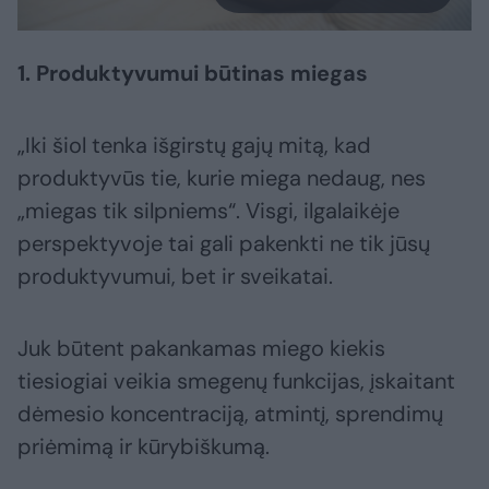
1. Produktyvumui būtinas miegas
„Iki šiol tenka išgirstų gajų mitą, kad
produktyvūs tie, kurie miega nedaug, nes
„miegas tik silpniems“. Visgi, ilgalaikėje
perspektyvoje tai gali pakenkti ne tik jūsų
produktyvumui, bet ir sveikatai.
Juk būtent pakankamas miego kiekis
tiesiogiai veikia smegenų funkcijas, įskaitant
dėmesio koncentraciją, atmintį, sprendimų
priėmimą ir kūrybiškumą.