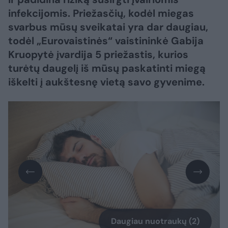
infekcijomis. Priežasčių, kodėl miegas
svarbus mūsų sveikatai yra dar daugiau,
todėl „Eurovaistinės“ vaistininkė Gabija
Kruopytė įvardija 5 priežastis, kurios
turėtų daugelį iš mūsų paskatinti miegą
iškelti į aukštesnę vietą savo gyvenime.
Daugiau nuotraukų (2)