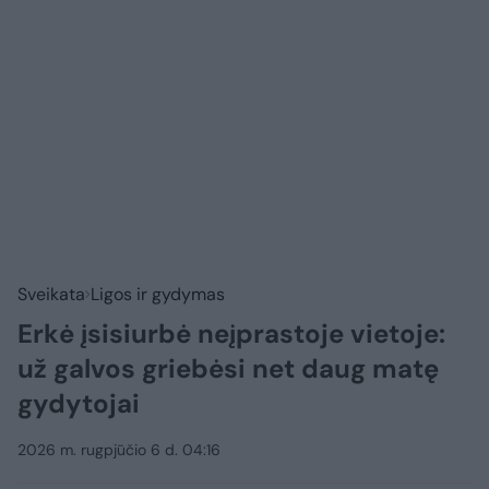
Sveikata
Ligos ir gydymas
Erkė įsisiurbė neįprastoje vietoje:
už galvos griebėsi net daug matę
gydytojai
2026 m. rugpjūčio 6 d. 04:16