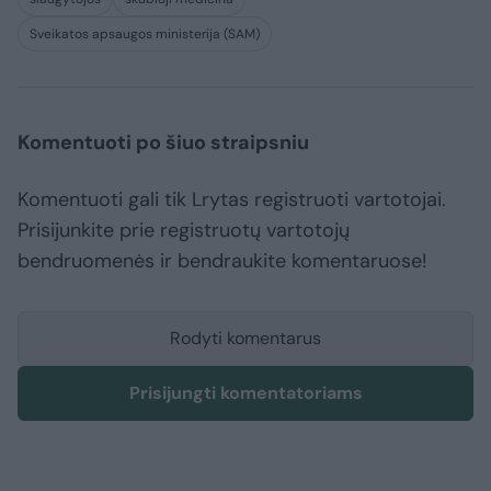
Sveikatos apsaugos ministerija (SAM)
Komentuoti po šiuo straipsniu
Komentuoti gali tik Lrytas registruoti vartotojai.
Prisijunkite prie registruotų vartotojų
bendruomenės ir bendraukite komentaruose!
Rodyti komentarus
Prisijungti komentatoriams