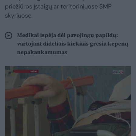
priežiūros įstaigų ar teritoriniuose SMP
skyriuose.
Medikai įspėja dėl pavojingų papildų:
vartojant dideliais kiekiais gresia kepenų
nepakankamumas