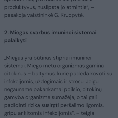
produktyvus, nusilpsta jo atmintis“, –
pasakoja vaistininkė G. Kruopytė.
2. Miegas svarbus imuninei sistemai
palaikyti
„Miegas yra būtinas stipriai imuninei
sistemai. Miego metu organizmas gamina
citokinus – baltymus, kurie padeda kovoti su
infekcijomis, uždegimais ir stresu. Jeigu
negauname pakankamai poilsio, citokinų
gamyba organizme sumažėja, o tai gali
padidinti riziką susirgti peršalimo ligomis,
gripu ar kitomis infekcijomis“, – teigia