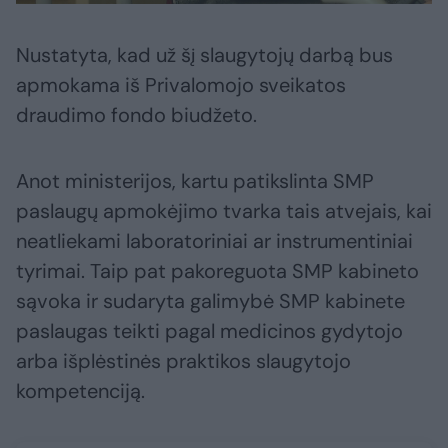
Nustatyta, kad už šį slaugytojų darbą bus
apmokama iš Privalomojo sveikatos
draudimo fondo biudžeto.
Anot ministerijos, kartu patikslinta SMP
paslaugų apmokėjimo tvarka tais atvejais, kai
neatliekami laboratoriniai ar instrumentiniai
tyrimai. Taip pat pakoreguota SMP kabineto
sąvoka ir sudaryta galimybė SMP kabinete
paslaugas teikti pagal medicinos gydytojo
arba išplėstinės praktikos slaugytojo
kompetenciją.