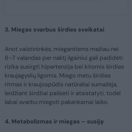
3. Miegas svarbus širdies sveikatai
Anot vaistininkės, miegantiems mažiau nei
6–7 valandas per naktį ilgainiui gali padidėti
rizika susirgti hipertenzija bei kitomis širdies
kraujagyslių ligomis. Miego metu širdies
ritmas ir kraujospūdis natūraliai sumažėja,
leidžiant širdžiai pailsėti ir atsistatyti, todėl
labai svarbu miegoti pakankamai laiko.
4. Metabolizmas ir miegas – susiję