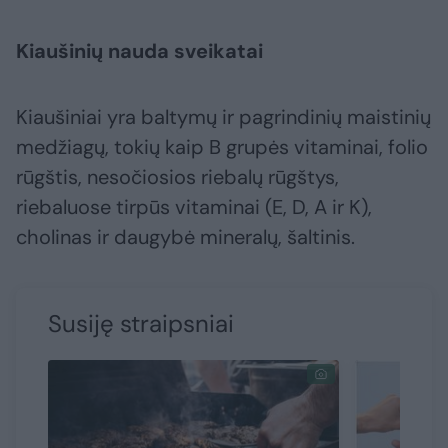
Kiaušinių nauda sveikatai
Kiaušiniai yra baltymų ir pagrindinių maistinių
medžiagų, tokių kaip B grupės vitaminai, folio
rūgštis, nesočiosios riebalų rūgštys,
riebaluose tirpūs vitaminai (E, D, A ir K),
cholinas ir daugybė mineralų, šaltinis.
Susiję straipsniai