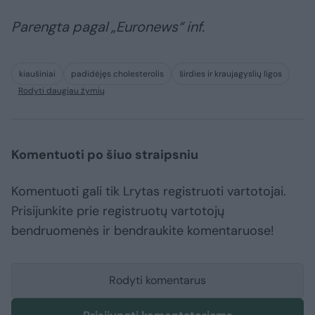
Parengta pagal „Euronews“ inf.
kiaušiniai
padidėjęs cholesterolis
širdies ir kraujagyslių ligos
Rodyti daugiau žymių
Komentuoti po šiuo straipsniu
Komentuoti gali tik Lrytas registruoti vartotojai.
Prisijunkite prie registruotų vartotojų
bendruomenės ir bendraukite komentaruose!
Rodyti komentarus