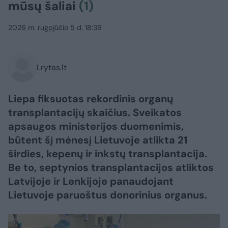
mūsų šaliai
(1)
2026 m. rugpjūčio 5 d. 18:39
Lrytas.lt
Liepa fiksuotas rekordinis organų
transplantacijų skaičius. Sveikatos
apsaugos ministerijos duomenimis,
būtent šį mėnesį Lietuvoje atlikta 21
širdies, kepenų ir inkstų transplantacija.
Be to, septynios transplantacijos atliktos
Latvijoje ir Lenkijoje panaudojant
Lietuvoje paruoštus donorinius organus.