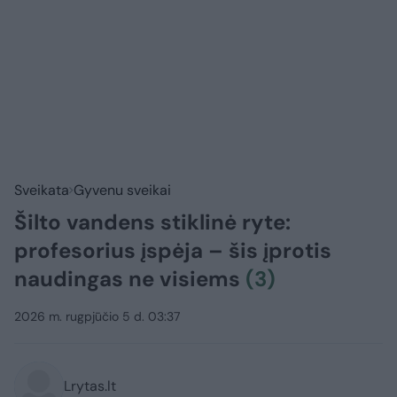
Sveikata
Gyvenu sveikai
Šilto vandens stiklinė ryte:
profesorius įspėja – šis įprotis
naudingas ne visiems
(3)
2026 m. rugpjūčio 5 d. 03:37
Lrytas.lt