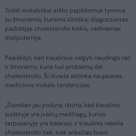
Todėl mokslinikai atliko papildomus tyrimus
su žmonėmis, kuriems kliniškai diagnozuotas
padidėjęs cholesterolio kiekis, vadinamas
dislipidemija.
Paaiškėjo, kad kiaušinius valgyti naudinga net
ir žmonėms, kurie turi problemų dėl
cholesterolio. Ši išvada atitinka naujausias
medicinos mokslo tendencijas.
„Šiandien jau įrodyta, ištirta, kad kiaušinio
sudėtyje yra įvairių medžiagų, kurios
tarpusavyje yra balanse, ir kiaušinis nekelia
cholesterolio tiek, kiek anksčiau buvo