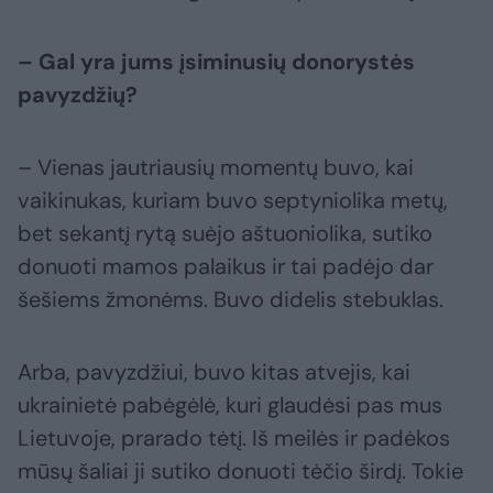
– Gal yra jums įsiminusių donorystės
pavyzdžių?
– Vienas jautriausių momentų buvo, kai
vaikinukas, kuriam buvo septyniolika metų,
bet sekantį rytą suėjo aštuoniolika, sutiko
donuoti mamos palaikus ir tai padėjo dar
šešiems žmonėms. Buvo didelis stebuklas.
Arba, pavyzdžiui, buvo kitas atvejis, kai
ukrainietė pabėgėlė, kuri glaudėsi pas mus
Lietuvoje, prarado tėtį. Iš meilės ir padėkos
mūsų šaliai ji sutiko donuoti tėčio širdį. Tokie