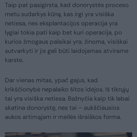
Taip pat pasigirsta, kad donorystės proceso
metu sudarkys kūną, kas irgi yra visiška
netiesa, nes eksplantacijos operacija yra
lygiai tokia pati kaip bet kuri operacija, po
kurios žmogaus palaikai yra, žinoma, visiškai
sutvarkyti ir jis gali būti laidojamas atvirame
karste.
Dar vienas mitas, ypač gajus, kad
krikščionybė nepalaiko šitos idėjos. Iš tikrųjų
tai yra visiška netiesa. Bažnyčia kaip tik labai
skatina donorystę, nes tai – aukščiausios
aukos artimąjam ir meilės išraiškos forma.