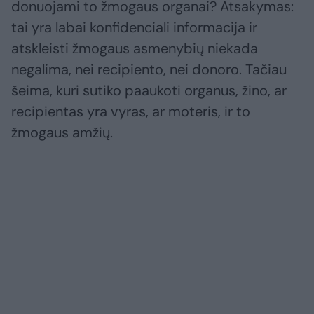
donuojami to žmogaus organai? Atsakymas:
tai yra labai konfidenciali informacija ir
atskleisti žmogaus asmenybių niekada
negalima, nei recipiento, nei donoro. Tačiau
šeima, kuri sutiko paaukoti organus, žino, ar
recipientas yra vyras, ar moteris, ir to
žmogaus amžių.