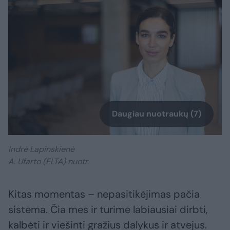
Daugiau nuotraukų (7)
Indrė Lapinskienė
A. Ufarto (ELTA) nuotr.
Kitas momentas – nepasitikėjimas pačia
sistema. Čia mes ir turime labiausiai dirbti,
kalbėti ir viešinti gražius dalykus ir atvejus.