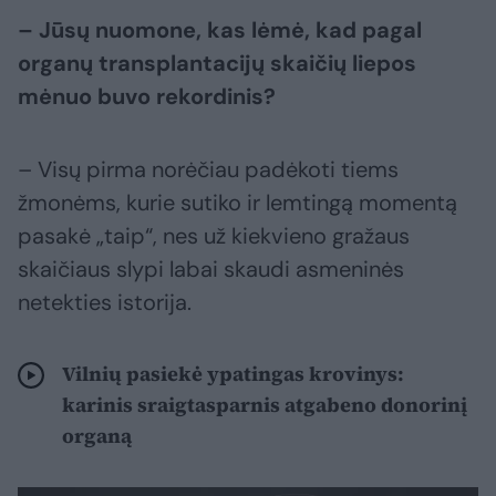
– Jūsų nuomone, kas lėmė, kad pagal
organų transplantacijų skaičių liepos
mėnuo buvo rekordinis?
– Visų pirma norėčiau padėkoti tiems
žmonėms, kurie sutiko ir lemtingą momentą
pasakė „taip“, nes už kiekvieno gražaus
skaičiaus slypi labai skaudi asmeninės
netekties istorija.
Vilnių pasiekė ypatingas krovinys:
karinis sraigtasparnis atgabeno donorinį
organą