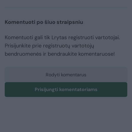
Komentuoti po šiuo straipsniu
Komentuoti gali tik Lrytas registruoti vartotojai.
Prisijunkite prie registruotų vartotojų
bendruomenės ir bendraukite komentaruose!
Rodyti komentarus
Prisijungti komentatoriams