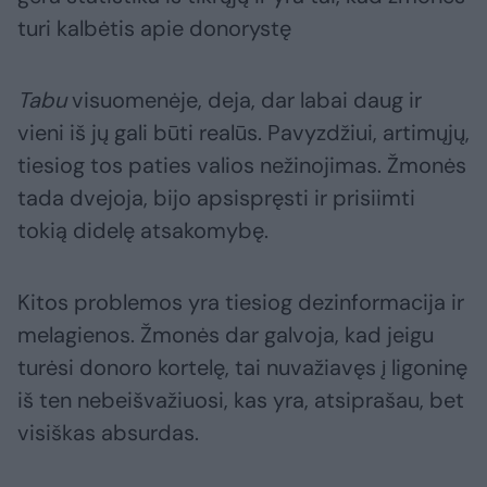
turi kalbėtis apie donorystę
Tabu
visuomenėje, deja, dar labai daug ir
vieni iš jų gali būti realūs. Pavyzdžiui, artimųjų,
tiesiog tos paties valios nežinojimas. Žmonės
tada dvejoja, bijo apsispręsti ir prisiimti
tokią didelę atsakomybę.
Kitos problemos yra tiesiog dezinformacija ir
melagienos. Žmonės dar galvoja, kad jeigu
turėsi donoro kortelę, tai nuvažiavęs į ligoninę
iš ten nebeišvažiuosi, kas yra, atsiprašau, bet
visiškas absurdas.