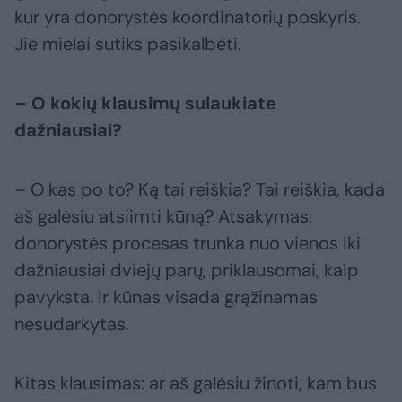
kur yra donorystės koordinatorių poskyris.
Jie mielai sutiks pasikalbėti.
– O kokių klausimų sulaukiate
dažniausiai?
– O kas po to? Ką tai reiškia? Tai reiškia, kada
aš galėsiu atsiimti kūną? Atsakymas:
donorystės procesas trunka nuo vienos iki
dažniausiai dviejų parų, priklausomai, kaip
pavyksta. Ir kūnas visada grąžinamas
nesudarkytas.
Kitas klausimas: ar aš galėsiu žinoti, kam bus