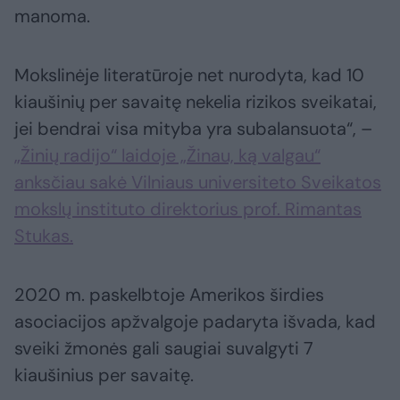
manoma.
Mokslinėje literatūroje net nurodyta, kad 10
kiaušinių per savaitę nekelia rizikos sveikatai,
jei bendrai visa mityba yra subalansuota“, –
„Žinių radijo“ laidoje „Žinau, ką valgau“
anksčiau sakė Vilniaus universiteto Sveikatos
mokslų instituto direktorius prof. Rimantas
Stukas.
2020 m. paskelbtoje Amerikos širdies
asociacijos apžvalgoje padaryta išvada, kad
sveiki žmonės gali saugiai suvalgyti 7
kiaušinius per savaitę.