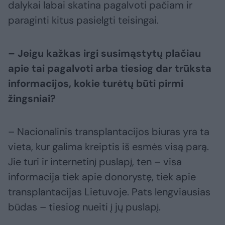
dalykai labai skatina pagalvoti pačiam ir
paraginti kitus pasielgti teisingai.
– Jeigu kažkas irgi susimąstytų plačiau
apie tai pagalvoti arba tiesiog dar trūksta
informacijos, kokie turėtų būti pirmi
žingsniai?
– Nacionalinis transplantacijos biuras yra ta
vieta, kur galima kreiptis iš esmės visą parą.
Jie turi ir internetinį puslapį, ten – visa
informacija tiek apie donorystę, tiek apie
transplantacijas Lietuvoje. Pats lengviausias
būdas – tiesiog nueiti į jų puslapį.