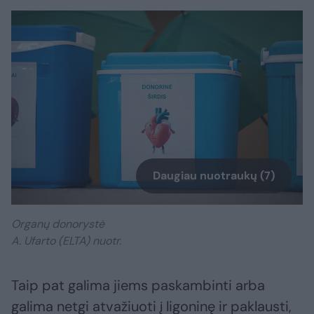
Daugiau nuotraukų (7)
Organų donorystė
A. Ufarto (ELTA) nuotr.
Taip pat galima jiems paskambinti arba
galima netgi atvažiuoti į ligoninę ir paklausti,