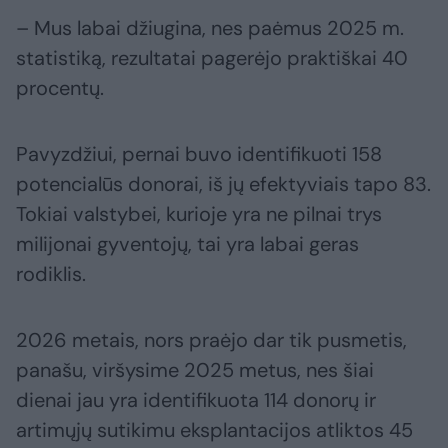
– Mus labai džiugina, nes paėmus 2025 m.
statistiką, rezultatai pagerėjo praktiškai 40
procentų.
Pavyzdžiui, pernai buvo identifikuoti 158
potencialūs donorai, iš jų efektyviais tapo 83.
Tokiai valstybei, kurioje yra ne pilnai trys
milijonai gyventojų, tai yra labai geras
rodiklis.
2026 metais, nors praėjo dar tik pusmetis,
panašu, viršysime 2025 metus, nes šiai
dienai jau yra identifikuota 114 donorų ir
artimųjų sutikimu eksplantacijos atliktos 45