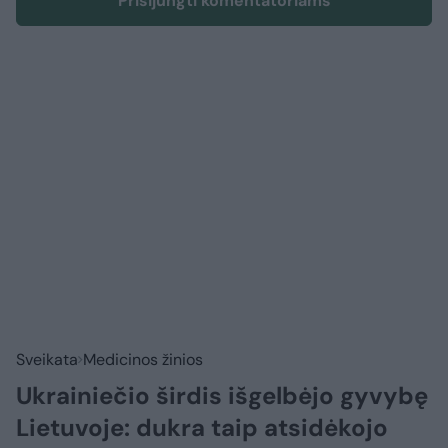
Prisijungti komentatoriams
Sveikata
Medicinos žinios
Ukrainiečio širdis išgelbėjo gyvybę
Lietuvoje: dukra taip atsidėkojo