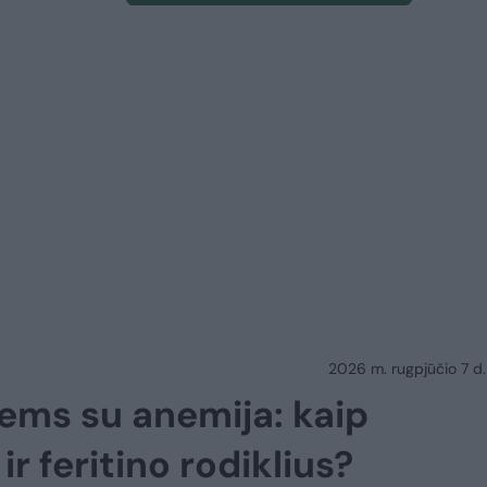
2026 m. rugpjūčio 7 d.
iems su anemija: kaip
r feritino rodiklius?