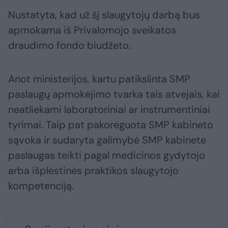
Nustatyta, kad už šį slaugytojų darbą bus
apmokama iš Privalomojo sveikatos
draudimo fondo biudžeto.
Anot ministerijos, kartu patikslinta SMP
paslaugų apmokėjimo tvarka tais atvejais, kai
neatliekami laboratoriniai ar instrumentiniai
tyrimai. Taip pat pakoreguota SMP kabineto
sąvoka ir sudaryta galimybė SMP kabinete
paslaugas teikti pagal medicinos gydytojo
arba išplėstinės praktikos slaugytojo
kompetenciją.