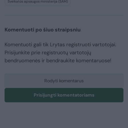
Sveikatos apsaugos ministerija (SAM)
Komentuoti po šiuo straipsniu
Komentuoti gali tik Lrytas registruoti vartotojai.
Prisijunkite prie registruotų vartotojų
bendruomenės ir bendraukite komentaruose!
Rodyti komentarus
Prisijungti komentatoriams