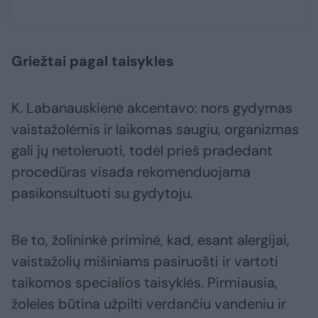
Griežtai pagal taisykles
K. Labanauskienė akcentavo: nors gydymas
vaistažolėmis ir laikomas saugiu, organizmas
gali jų netoleruoti, todėl prieš pradedant
procedūras visada rekomenduojama
pasikonsultuoti su gydytoju.
Be to, žolininkė priminė, kad, esant alergijai,
vaistažolių mišiniams pasiruošti ir vartoti
taikomos specialios taisyklės. Pirmiausia,
žoleles būtina užpilti verdančiu vandeniu ir