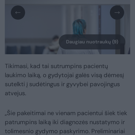
Daugiau nuotraukų (9)
Tikimasi, kad tai sutrumpins pacientų
laukimo laiką, o gydytojai galės visą dėmesį
sutelkti į sudėtingus ir gyvybei pavojingus
atvejus.
„Šie pakeitimai ne vienam pacientui šiek tiek
patrumpins laiką iki diagnozės nustatymo ir
tolimesnio gydymo paskyrimo. Preliminariai