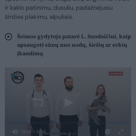
ir kaklo patinimu, dusuliu, padažnėjusiu
širdies plakimu, alpuliais.
Šeimos gydytoja patarė L. Suodaičiui, kaip
apsaugoti sūnų nuo uodų, širšių ar erkių
įkandimų