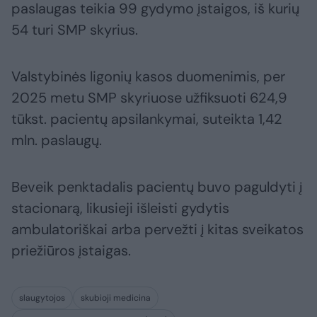
paslaugas teikia 99 gydymo įstaigos, iš kurių
54 turi SMP skyrius.
Valstybinės ligonių kasos duomenimis, per
2025 metu SMP skyriuose užfiksuoti 624,9
tūkst. pacientų apsilankymai, suteikta 1,42
mln. paslaugų.
Beveik penktadalis pacientų buvo paguldyti į
stacionarą, likusieji išleisti gydytis
ambulatoriškai arba pervežti į kitas sveikatos
priežiūros įstaigas.
slaugytojos
skubioji medicina