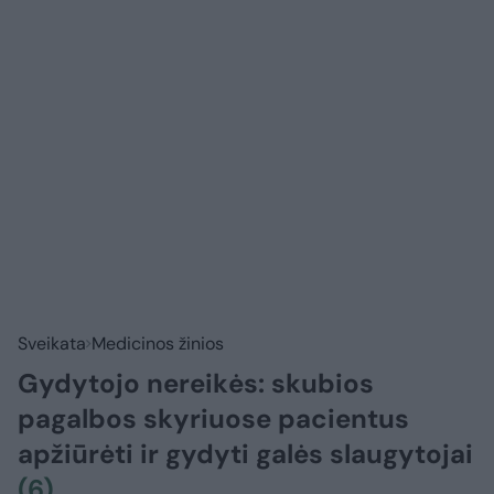
Sveikata
Medicinos žinios
Gydytojo nereikės: skubios
pagalbos skyriuose pacientus
apžiūrėti ir gydyti galės slaugytojai
(6)