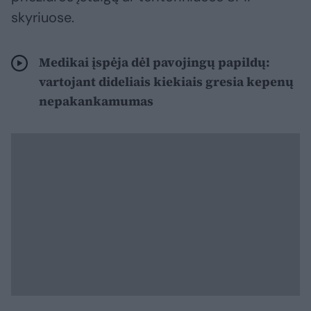
skyriuose.
Medikai įspėja dėl pavojingų papildų:
vartojant dideliais kiekiais gresia kepenų
nepakankamumas