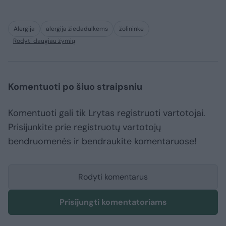
Alergija
alergija žiedadulkėms
žolininkė
Rodyti daugiau žymių
Komentuoti po šiuo straipsniu
Komentuoti gali tik Lrytas registruoti vartotojai.
Prisijunkite prie registruotų vartotojų
bendruomenės ir bendraukite komentaruose!
Rodyti komentarus
Prisijungti komentatoriams