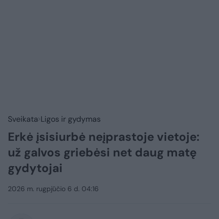
Sveikata
Ligos ir gydymas
Erkė įsisiurbė neįprastoje vietoje:
už galvos griebėsi net daug matę
gydytojai
2026 m. rugpjūčio 6 d. 04:16