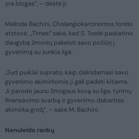
yra blogas“, – dėstė ji.
Melinda Bachini, Cholangiokarcinomos fondo
atstovė, „Times“ sakė, kad S. Towle paskatino
daugybę žmonių pakeisti savo požiūrį į
gyvenimą su sunkia liga.
„Syd puikiai suprato, kaip dalindamasi savo
gyvenimo akimirkomis ji gali padėti kitiems.
Ji parodė jauno žmogaus kovą su liga, tyrimų
finansavimo svarbą ir gyvenimo dabarties
akimirka grožį“, – sakė M. Bachini.
Nenuleido rankų