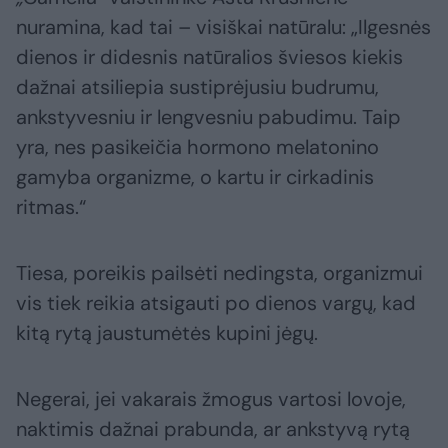
nuramina, kad tai – visiškai natūralu: „Ilgesnės
dienos ir didesnis natūralios šviesos kiekis
dažnai atsiliepia sustiprėjusiu budrumu,
ankstyvesniu ir lengvesniu pabudimu. Taip
yra, nes pasikeičia hormono melatonino
gamyba organizme, o kartu ir cirkadinis
ritmas.“
Tiesa, poreikis pailsėti nedingsta, organizmui
vis tiek reikia atsigauti po dienos vargų, kad
kitą rytą jaustumėtės kupini jėgų.
Negerai, jei vakarais žmogus vartosi lovoje,
naktimis dažnai prabunda, ar ankstyvą rytą