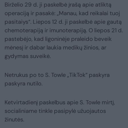
Birželio 29 d. ji paskelbė įrašą apie atliktą
operaciją ir pasakė: „Manau, kad reikalai tuoj
pasitaiys“. Liepos 12 d. ji paskelbė apie gautą
chemoterapiją ir imunoterapiją. O liepos 21 d.
pastebėjo, kad ligoninėje praleido beveik
mėnesį ir dabar laukia medikų žinios, ar
gydymas suveikė.
Netrukus po to S. Towle „TikTok“ paskyra
paskyra nutilo.
Ketvirtadienį paskelbus apie S. Towle mirtį,
socialiniame tinkle pasipylė užuojautos
žinutės.