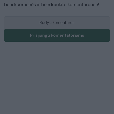
bendruomenės ir bendraukite komentaruose!
Rodyti komentarus
Prisijungti komentatoriams