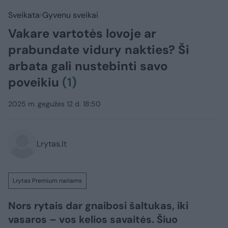
Sveikata
Gyvenu sveikai
Vakare vartotės lovoje ar
prabundate vidury nakties? Ši
arbata gali nustebinti savo
poveikiu
(1)
2025 m. gegužės 12 d. 18:50
Lrytas.lt
Lrytas Premium nariams
Nors rytais dar gnaibosi šaltukas, iki
vasaros – vos kelios savaitės. Šiuo