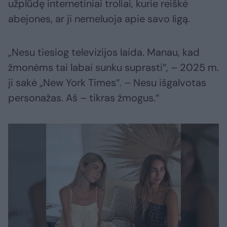
užplūdę internetiniai troliai, kurie reiškė
abejones, ar ji nemeluoja apie savo ligą.
„Nesu tiesiog televizijos laida. Manau, kad
žmonėms tai labai sunku suprasti“, – 2025 m.
ji sakė „New York Times“. – Nesu išgalvotas
personažas. Aš – tikras žmogus.“