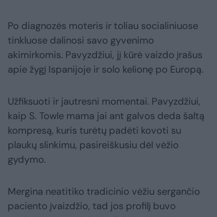
Po diagnozės moteris ir toliau socialiniuose
tinkluose dalinosi savo gyvenimo
akimirkomis. Pavyzdžiui, jį kūrė vaizdo įrašus
apie žygį Ispanijoje ir solo kelionę po Europą.
Užfiksuoti ir jautresni momentai. Pavyzdžiui,
kaip S. Towle mama jai ant galvos deda šaltą
kompresą, kuris turėtų padėti kovoti su
plaukų slinkimu, pasireiškusiu dėl vėžio
gydymo.
Mergina neatitiko tradicinio vėžiu sergančio
paciento įvaizdžio, tad jos profilį buvo