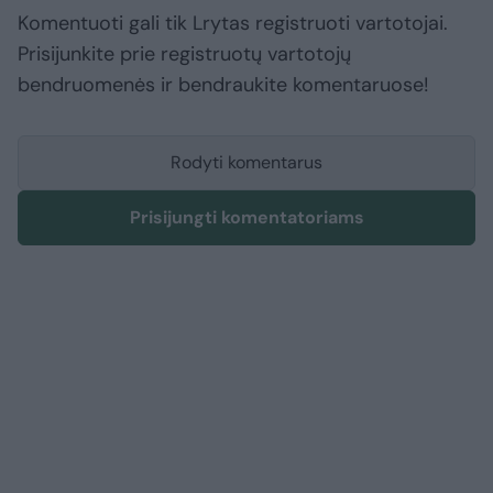
Komentuoti gali tik Lrytas registruoti vartotojai.
Prisijunkite prie registruotų vartotojų
bendruomenės ir bendraukite komentaruose!
Rodyti komentarus
Prisijungti komentatoriams