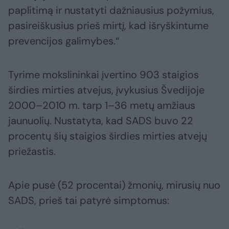
paplitimą ir nustatyti dažniausius požymius,
pasireiškusius prieš mirtį, kad išryškintume
prevencijos galimybes.“
Tyrime mokslininkai įvertino 903 staigios
širdies mirties atvejus, įvykusius Švedijoje
2000–2010 m. tarp 1–36 metų amžiaus
jaunuolių. Nustatyta, kad SADS buvo 22
procentų šių staigios širdies mirties atvejų
priežastis.
Apie pusė (52 procentai) žmonių, mirusių nuo
SADS, prieš tai patyrė simptomus: