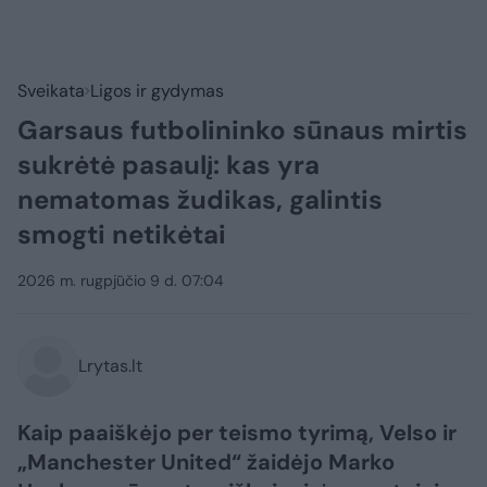
Sveikata
Ligos ir gydymas
Garsaus futbolininko sūnaus mirtis
sukrėtė pasaulį: kas yra
nematomas žudikas, galintis
smogti netikėtai
2026 m. rugpjūčio 9 d. 07:04
Lrytas.lt
Kaip paaiškėjo per teismo tyrimą, Velso ir
„Manchester United“ žaidėjo Marko