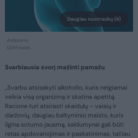
Daugiau nuotraukų (4)
Antsvoris.
123rf nuotr.
Svarbiausia svorį mažinti pamažu
„Svarbu atsisakyti alkoholio, kuris neigiamai
veikia visą organizmą ir skatina apetitą.
Racione turi atsirasti skaidulų – vaisių ir
daržovių, daugiau baltyminio maisto, kuris
ilgina sotumo jausmą, saldumynai gali būti
retas apdovanojimas ir paskatinimas, tačiau