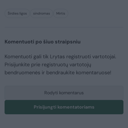
Širdies ligos
sindromas
Mirtis
Komentuoti po šiuo straipsniu
Komentuoti gali tik Lrytas registruoti vartotojai.
Prisijunkite prie registruotų vartotojų
bendruomenės ir bendraukite komentaruose!
Rodyti komentarus
Prisijungti komentatoriams