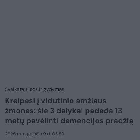
Sveikata
Ligos ir gydymas
Kreipėsi į vidutinio amžiaus
žmones: šie 3 dalykai padeda 13
metų pavėlinti demencijos pradžią
2026 m. rugpjūčio 9 d. 03:59