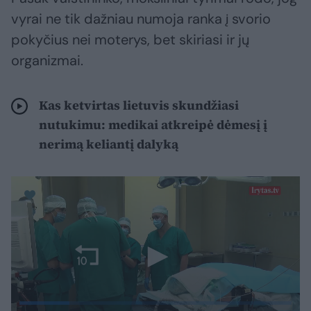
vyrai ne tik dažniau numoja ranka į svorio
pokyčius nei moterys, bet skiriasi ir jų
organizmai.
Kas ketvirtas lietuvis skundžiasi
nutukimu: medikai atkreipė dėmesį į
nerimą keliantį dalyką