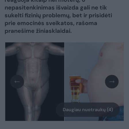
nepasitenkinimas išvaizda gali ne tik
sukelti fizinių problemų, bet ir prisidėti
prie emocinės sveikatos, rašoma
pranešime žiniasklaidai.
Daugiau nuotraukų (4)