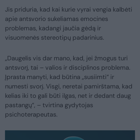
Jis priduria, kad kai kurie vyrai vengia kalbėti
apie antsvorio sukeliamas emocines
problemas, kadangi jaučia gėdą ir
visuomenės stereotipų padarinius.
„Daugelis vis dar mano, kad, jei žmogus turi
antsvorį, tai – valios ir disciplinos problema.
Įprasta manyti, kad būtina „susiimti“ ir
numesti svorį. Visgi, neretai pamirštama, kad
kelias iki to gali būti ilgas, net ir dedant daug
pastangų“, – tvirtina gydytojas
psichoterapeutas.