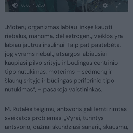
„Moterų organizmas labiau linkęs kaupti
riebalus, manoma, dėl estrogenų veiklos yra
labiau jautrus insulinui. Taip pat pastebėta,
jog vyrams riebalų atsargos labiausiai
kaupiasi pilvo srityje ir būdingas centrinio
tipo nutukimas, moterims – sėdmenų ir
šlaunų srityje ir būdingas periferinio tipo
nutukimas“, – pasakoja vaistininkas.
M. Rutalės teigimu, antsvoris gali lemti rimtas
sveikatos problemas: „Vyrai, turintys
antsvorio, dažnai skundžiasi sąnarių skausmu,