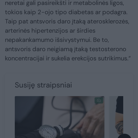
neretai gali pasireikšti ir metabolinės ligos,
tokios kaip 2-ojo tipo diabetas ar podagra.
Taip pat antsvoris daro įtaką aterosklerozės,
arterinės hipertenzijos ar širdies
nepakankamumo išsivystymui. Be to,
antsvoris daro neigiamą įtaką testosterono
koncentracijai ir sukelia erekcijos sutrikimus.“
Susiję straipsniai