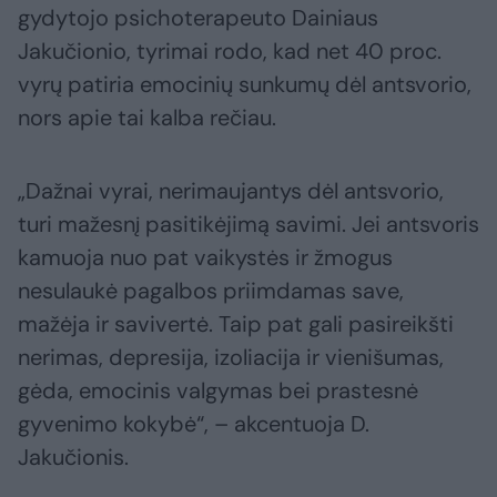
gydytojo psichoterapeuto Dainiaus
Jakučionio, tyrimai rodo, kad net 40 proc.
vyrų patiria emocinių sunkumų dėl antsvorio,
nors apie tai kalba rečiau.
„Dažnai vyrai, nerimaujantys dėl antsvorio,
turi mažesnį pasitikėjimą savimi. Jei antsvoris
kamuoja nuo pat vaikystės ir žmogus
nesulaukė pagalbos priimdamas save,
mažėja ir savivertė. Taip pat gali pasireikšti
nerimas, depresija, izoliacija ir vienišumas,
gėda, emocinis valgymas bei prastesnė
gyvenimo kokybė“, – akcentuoja D.
Jakučionis.