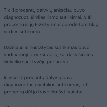
Tik 11 procentų dalyvių anksčiau buvo
diagnozuoti širdies ritmo sutrikimai, o 18
procentų iš jų EKG tyrimai parodė tam tikrą
širdies sutrikimą.
Dažniausiai nustatytas sutrikimas buvo
vadinamoji preeksitacija, kai dalis širdies
skilvelių suaktyvėja per anksti.
Iš viso 17 procentų dalyvių buvo
diagnozuotas psichikos sutrikimas, o 11
procentų dėl jo buvo išrašyti vaistai.