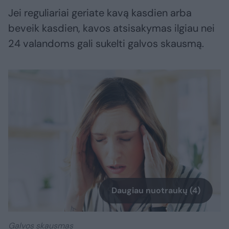
Jei reguliariai geriate kavą kasdien arba
beveik kasdien, kavos atsisakymas ilgiau nei
24 valandoms gali sukelti galvos skausmą.
Daugiau nuotraukų (4)
Galvos skausmas