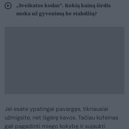
„Sveikatos kodas“. Kokią kainą širdis
moka už gyvenimą be stabdžių?
Jei esate ypatingai pavargęs, tikriausiai
užmigsite, net išgėrę kavos. Tačiau kofeinas
gali pagadinti miego kokybę ir sujaukti