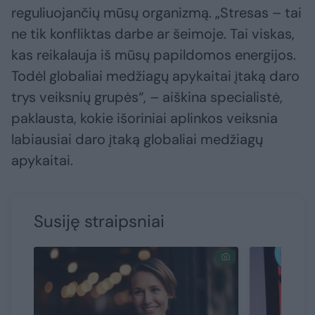
reguliuojančių mūsų organizmą. „Stresas – tai
ne tik konfliktas darbe ar šeimoje. Tai viskas,
kas reikalauja iš mūsų papildomos energijos.
Todėl globaliai medžiagų apykaitai įtaką daro
trys veiksnių grupės“, – aiškina specialistė,
paklausta, kokie išoriniai aplinkos veiksnia
labiausiai daro įtaką globaliai medžiagų
apykaitai.
Susiję straipsniai