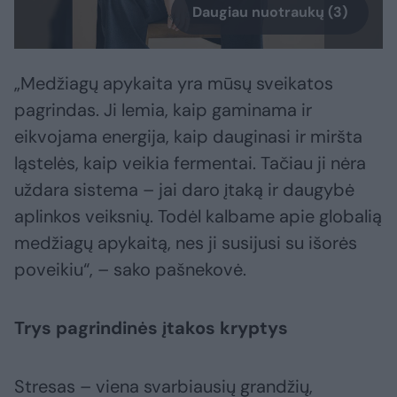
Daugiau nuotraukų (3)
„Medžiagų apykaita yra mūsų sveikatos
pagrindas. Ji lemia, kaip gaminama ir
eikvojama energija, kaip dauginasi ir miršta
ląstelės, kaip veikia fermentai. Tačiau ji nėra
uždara sistema – jai daro įtaką ir daugybė
aplinkos veiksnių. Todėl kalbame apie globalią
medžiagų apykaitą, nes ji susijusi su išorės
poveikiu“, – sako pašnekovė.
Trys pagrindinės įtakos kryptys
Stresas – viena svarbiausių grandžių,