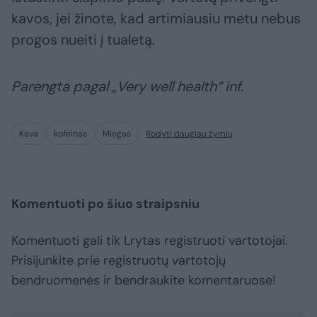
kavos, jei žinote, kad artimiausiu metu nebus
progos nueiti į tualetą.
Parengta pagal „Very well health“ inf.
Kava
kofeinas
Miegas
Rodyti daugiau žymių
Komentuoti po šiuo straipsniu
Komentuoti gali tik Lrytas registruoti vartotojai.
Prisijunkite prie registruotų vartotojų
bendruomenės ir bendraukite komentaruose!