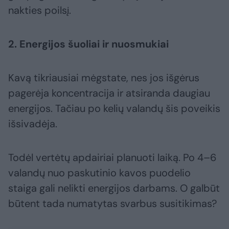
nakties poilsį.
2. Energijos šuoliai ir nuosmukiai
Kavą tikriausiai mėgstate, nes jos išgėrus
pagerėja koncentracija ir atsiranda daugiau
energijos. Tačiau po kelių valandų šis poveikis
išsivadėja.
Todėl vertėtų apdairiai planuoti laiką. Po 4–6
valandų nuo paskutinio kavos puodelio
staiga gali nelikti energijos darbams. O galbūt
būtent tada numatytas svarbus susitikimas?