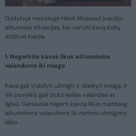
Gydytoja neurologė Heidi Moawad įvardijo
aštuonias situacijas, kai vartoti kavą būtų
didžiulė klaida.
1. Negerkite kavos likus aštuonioms
valandoms iki miego
Kava gali trukdyti užmigti ir išlaikyti miegą, ir
šis poveikis gali trukti kelias valandas ar
ilgiau. Geriausia negerti kavos likus maždaug
aštuonioms valandoms iki norimo užmigimo
laiko.