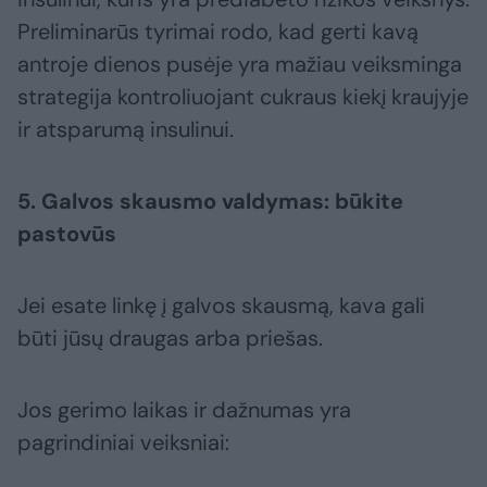
Preliminarūs tyrimai rodo, kad gerti kavą
antroje dienos pusėje yra mažiau veiksminga
strategija kontroliuojant cukraus kiekį kraujyje
ir atsparumą insulinui.
5. Galvos skausmo valdymas: būkite
pastovūs
Jei esate linkę į galvos skausmą, kava gali
būti jūsų draugas arba priešas.
Jos gerimo laikas ir dažnumas yra
pagrindiniai veiksniai: