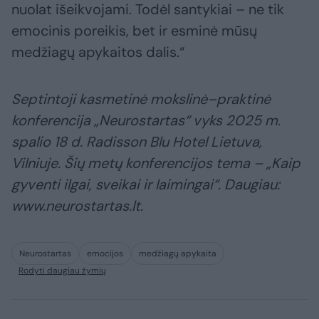
nuolat išeikvojami. Todėl santykiai – ne tik
emocinis poreikis, bet ir esminė mūsų
medžiagų apykaitos dalis.“
Septintoji kasmetinė mokslinė–praktinė
konferencija „Neurostartas“ vyks 2025 m.
spalio 18 d. Radisson Blu Hotel Lietuva,
Vilniuje. Šių metų konferencijos tema – „Kaip
gyventi ilgai, sveikai ir laimingai“. Daugiau:
www.neurostartas.lt.
Neurostartas
emocijos
medžiagų apykaita
Rodyti daugiau žymių