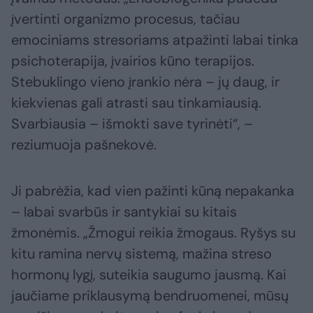
įvertinti organizmo procesus, tačiau
emociniams stresoriams atpažinti labai tinka
psichoterapija, įvairios kūno terapijos.
Stebuklingo vieno įrankio nėra – jų daug, ir
kiekvienas gali atrasti sau tinkamiausią.
Svarbiausia – išmokti save tyrinėti“, –
reziumuoja pašnekovė.
Ji pabrėžia, kad vien pažinti kūną nepakanka
– labai svarbūs ir santykiai su kitais
žmonėmis. „Žmogui reikia žmogaus. Ryšys su
kitu ramina nervų sistemą, mažina streso
hormonų lygį, suteikia saugumo jausmą. Kai
jaučiame priklausymą bendruomenei, mūsų