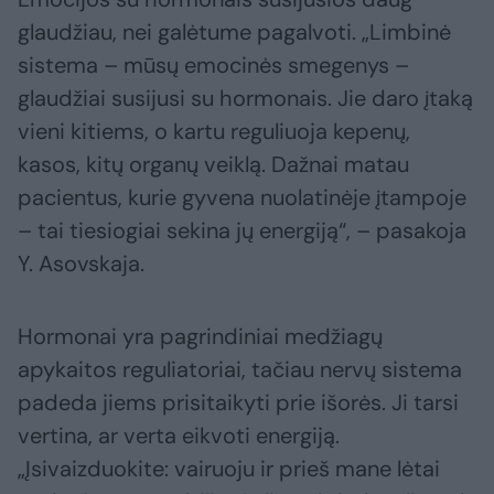
glaudžiau, nei galėtume pagalvoti. „Limbinė
sistema – mūsų emocinės smegenys –
glaudžiai susijusi su hormonais. Jie daro įtaką
vieni kitiems, o kartu reguliuoja kepenų,
kasos, kitų organų veiklą. Dažnai matau
pacientus, kurie gyvena nuolatinėje įtampoje
– tai tiesiogiai sekina jų energiją“, – pasakoja
Y. Asovskaja.
Hormonai yra pagrindiniai medžiagų
apykaitos reguliatoriai, tačiau nervų sistema
padeda jiems prisitaikyti prie išorės. Ji tarsi
vertina, ar verta eikvoti energiją.
„Įsivaizduokite: vairuoju ir prieš mane lėtai