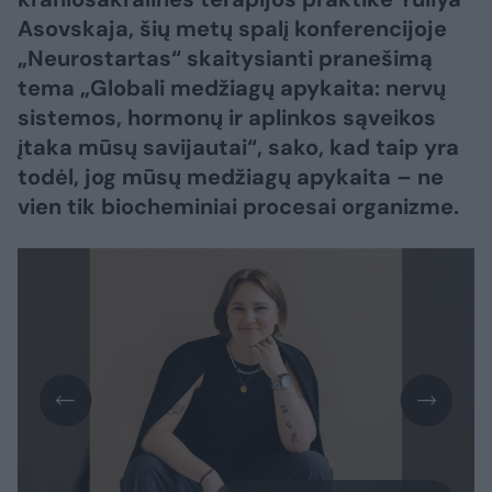
Asovskaja, šių metų spalį konferencijoje
„Neurostartas“ skaitysianti pranešimą
tema „Globali medžiagų apykaita: nervų
sistemos, hormonų ir aplinkos sąveikos
įtaka mūsų savijautai“, sako, kad taip yra
todėl, jog mūsų medžiagų apykaita – ne
vien tik biocheminiai procesai organizme.