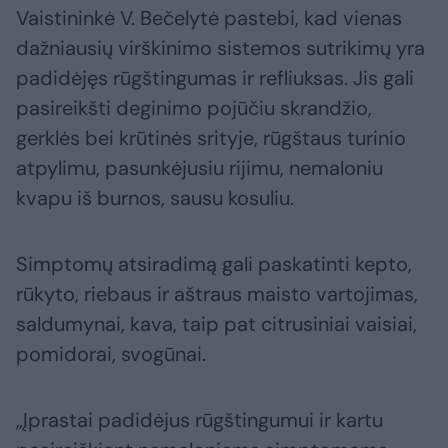
Vaistininkė V. Bečelytė pastebi, kad vienas
dažniausių virškinimo sistemos sutrikimų yra
padidėjęs rūgštingumas ir refliuksas. Jis gali
pasireikšti deginimo pojūčiu skrandžio,
gerklės bei krūtinės srityje, rūgštaus turinio
atpylimu, pasunkėjusiu rijimu, nemaloniu
kvapu iš burnos, sausu kosuliu.
Simptomų atsiradimą gali paskatinti kepto,
rūkyto, riebaus ir aštraus maisto vartojimas,
saldumynai, kava, taip pat citrusiniai vaisiai,
pomidorai, svogūnai.
„Įprastai padidėjus rūgštingumui ir kartu