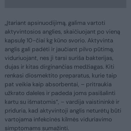
„Įtariant apsinuodijimą, galima vartoti
aktyvintosios anglies, skaičiuojant po vieną
kapsulę 10-čiai kg kūno svorio. Aktyvinta
anglis gali padėti ir jaučiant pilvo pūtimą,
viduriuojant, nes ji tarsi suriša bakterijas,
dujas ir kitas dirginančias medžiagas. Kiti
renkasi diosmektito preparatus, kurie taip
pat veikia kaip absorbentai, – pritraukia
užkrato daleles ir padeda joms pasišalinti
kartu su išmatomis“, – vardija vaistininkė ir
priduria, kad aktyvintoji anglis neturėtų būti
vartojama infekcinės kilmės viduriavimo
simptomams sumažinti.