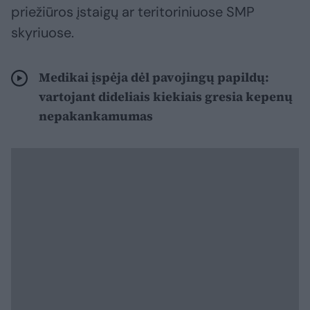
priežiūros įstaigų ar teritoriniuose SMP
skyriuose.
Medikai įspėja dėl pavojingų papildų:
vartojant dideliais kiekiais gresia kepenų
nepakankamumas