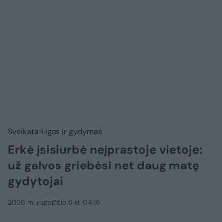
Sveikata
Ligos ir gydymas
Erkė įsisiurbė neįprastoje vietoje:
už galvos griebėsi net daug matę
gydytojai
2026 m. rugpjūčio 6 d. 04:16