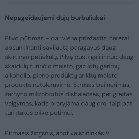
Nepageidaujami dujų burbuliukai
Pilvo pūtimas – dar viena priežastis, neretai
apsunkinanti savijautą paragavus daug
skirtingų patiekalų. Pilvą pūsti gali ir nuo daug
skaidulų turinčio maisto, gazuotų gėrimų,
alkoholio, pieno produktų ar kitų maisto
produktų netoleravimo. Stresas bei nerimas,
žarnyno mikrobiotos disbalansas, per greitas
valgymas, kada praryjama daug oro, taip pat
turi įtakos pilvo pūtimui.
Pirmasis žingsnis, anot vaistininkės V.