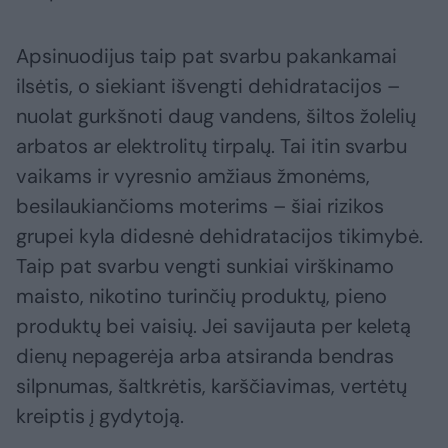
Apsinuodijus taip pat svarbu pakankamai
ilsėtis, o siekiant išvengti dehidratacijos –
nuolat gurkšnoti daug vandens, šiltos žolelių
arbatos ar elektrolitų tirpalų. Tai itin svarbu
vaikams ir vyresnio amžiaus žmonėms,
besilaukiančioms moterims – šiai rizikos
grupei kyla didesnė dehidratacijos tikimybė.
Taip pat svarbu vengti sunkiai virškinamo
maisto, nikotino turinčių produktų, pieno
produktų bei vaisių. Jei savijauta per keletą
dienų nepagerėja arba atsiranda bendras
silpnumas, šaltkrėtis, karščiavimas, vertėtų
kreiptis į gydytoją.