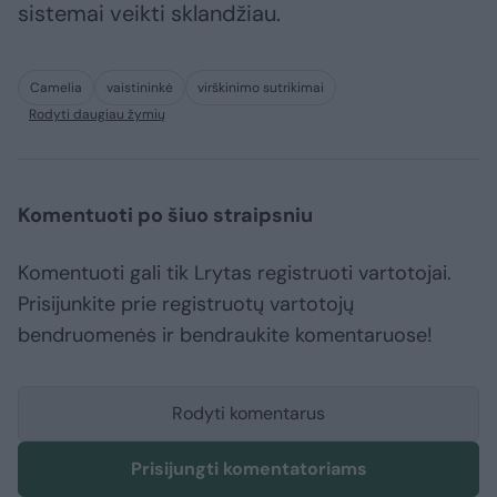
sistemai veikti sklandžiau.
Camelia
vaistininkė
virškinimo sutrikimai
Rodyti daugiau žymių
Komentuoti po šiuo straipsniu
Komentuoti gali tik Lrytas registruoti vartotojai.
Prisijunkite prie registruotų vartotojų
bendruomenės ir bendraukite komentaruose!
Rodyti komentarus
Prisijungti komentatoriams