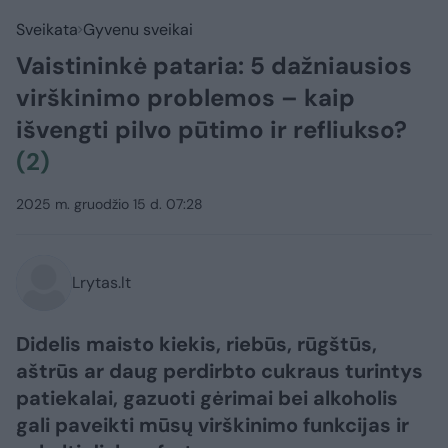
Sveikata
Gyvenu sveikai
Vaistininkė pataria: 5 dažniausios
virškinimo problemos – kaip
išvengti pilvo pūtimo ir refliukso?
(2)
2025 m. gruodžio 15 d. 07:28
Lrytas.lt
Didelis maisto kiekis, riebūs, rūgštūs,
aštrūs ar daug perdirbto cukraus turintys
patiekalai, gazuoti gėrimai bei alkoholis
gali paveikti mūsų virškinimo funkcijas ir