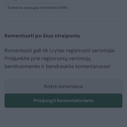
Sveikatos apsaugos ministerija (SAM)
Komentuoti po šiuo straipsniu
Komentuoti gali tik Lrytas registruoti vartotojai.
Prisijunkite prie registruotų vartotojų
bendruomenės ir bendraukite komentaruose!
Rodyti komentarus
Prisijungti komentatoriams