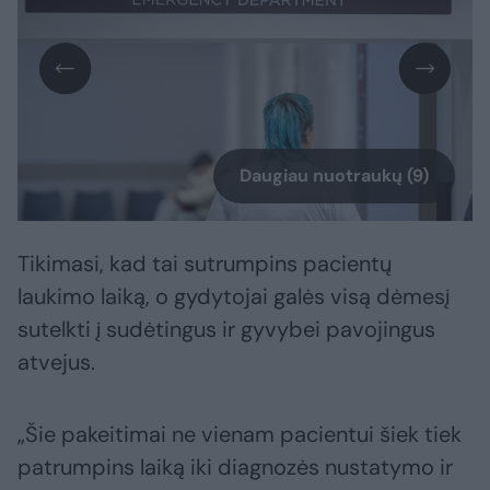
Daugiau nuotraukų (9)
Tikimasi, kad tai sutrumpins pacientų
laukimo laiką, o gydytojai galės visą dėmesį
sutelkti į sudėtingus ir gyvybei pavojingus
atvejus.
„Šie pakeitimai ne vienam pacientui šiek tiek
patrumpins laiką iki diagnozės nustatymo ir