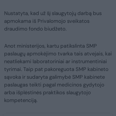
Nustatyta, kad už šį slaugytojų darbą bus
apmokama iš Privalomojo sveikatos
draudimo fondo biudžeto.
Anot ministerijos, kartu patikslinta SMP
paslaugų apmokėjimo tvarka tais atvejais, kai
neatliekami laboratoriniai ar instrumentiniai
tyrimai. Taip pat pakoreguota SMP kabineto
sąvoka ir sudaryta galimybė SMP kabinete
paslaugas teikti pagal medicinos gydytojo
arba išplėstinės praktikos slaugytojo
kompetenciją.