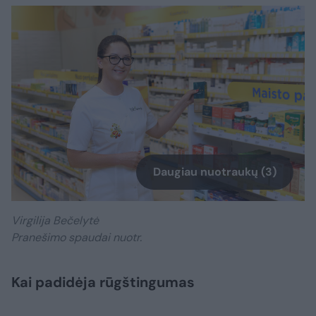
Daugiau nuotraukų (3)
Virgilija Bečelytė
Pranešimo spaudai nuotr.
Kai padidėja rūgštingumas