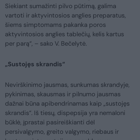
Siekiant sumažinti pilvo pūtimą, galima
vartoti ir aktyvintosios anglies preparatus,
šiems simptomams pakanka poros
aktyvintosios anglies tablečių, kelis kartus
per parą“, – sako V. Bečelytė.
„Sustojęs skrandis“
Nevirškinimo jausmas, sunkumas skrandyje,
pykinimas, skausmas ir pilnumo jausmas
dažnai būna apibendrinamas kaip „sustojęs
skrandis“. Iš tiesų, dispepsija yra nemaloni
būklė, įprastai pasireiškianti dėl
persivalgymo, greito valgymo, riebaus ir