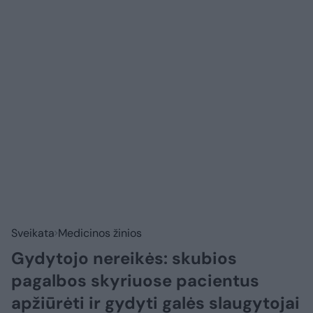
Sveikata
Medicinos žinios
Gydytojo nereikės: skubios
pagalbos skyriuose pacientus
apžiūrėti ir gydyti galės slaugytojai