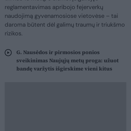
reglamentavimas apribojo fejerverkų
naudojimą gyvenamosiose vietovėse – tai
daroma būtent dėl galimų traumų ir triukšmo
rizikos.
G. Nausėdos ir pirmosios ponios
sveikinimas Naujųjų metų proga: užuot
bandę varžytis išgirskime vieni kitus