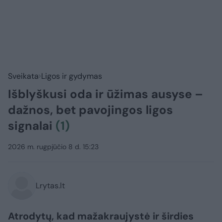
Sveikata
Ligos ir gydymas
Išblyškusi oda ir ūžimas ausyse –
dažnos, bet pavojingos ligos
signalai
(1)
2026 m. rugpjūčio 8 d. 15:23
Lrytas.lt
Atrodytų, kad mažakraujystė ir širdies