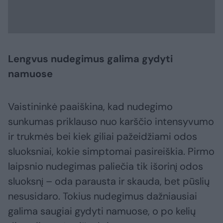
Lengvus nudegimus galima gydyti
namuose
Vaistininkė paaiškina, kad nudegimo
sunkumas priklauso nuo karščio intensyvumo
ir trukmės bei kiek giliai pažeidžiami odos
sluoksniai, kokie simptomai pasireiškia. Pirmo
laipsnio nudegimas paliečia tik išorinį odos
sluoksnį – oda parausta ir skauda, bet pūslių
nesusidaro. Tokius nudegimus dažniausiai
galima saugiai gydyti namuose, o po kelių