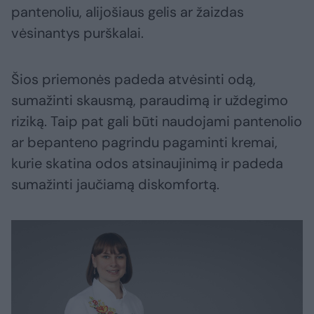
pantenoliu, alijošiaus gelis ar žaizdas
vėsinantys purškalai.
Šios priemonės padeda atvėsinti odą,
sumažinti skausmą, paraudimą ir uždegimo
riziką. Taip pat gali būti naudojami pantenolio
ar bepanteno pagrindu pagaminti kremai,
kurie skatina odos atsinaujinimą ir padeda
sumažinti jaučiamą diskomfortą.