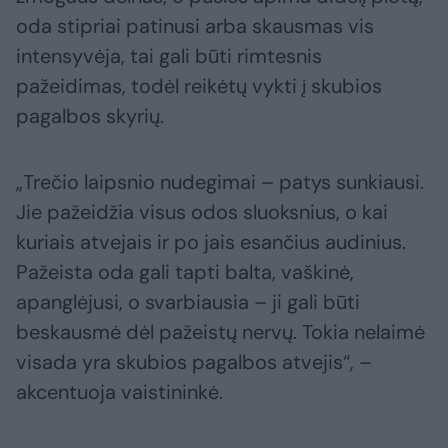
oda stipriai patinusi arba skausmas vis
intensyvėja, tai gali būti rimtesnis
pažeidimas, todėl reikėtų vykti į skubios
pagalbos skyrių.
„Trečio laipsnio nudegimai – patys sunkiausi.
Jie pažeidžia visus odos sluoksnius, o kai
kuriais atvejais ir po jais esančius audinius.
Pažeista oda gali tapti balta, vaškinė,
apanglėjusi, o svarbiausia – ji gali būti
beskausmė dėl pažeistų nervų. Tokia nelaimė
visada yra skubios pagalbos atvejis“, –
akcentuoja vaistininkė.